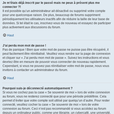
Je m’étais déjà inscrit par le passé mais ne peux à présent plus me
connecter ?!
Il est possible qu’un administrateur ait désactivé ou supprimé votre compte
pour une quelconque raison. De plus, beaucoup de forums suppriment
périodiquement les utilisateurs inactifs afin de réduire la taille de leur base de
données. Si tel était le cas, inscrivez-vous de nouveau et essayez de participer
plus activement aux discussions du forum.
Haut
J’ai perdu mon mot de passe !
Pas de panique ! Bien que votre mot de passe ne puisse pas être récupéré, il
peut facilement être réinitialisé. Veuillez vous rendre sur la page de connexion
et cliquer sur « J’ai perdu mon mot de passe ». Suivez les instructions et vous
devriez être en mesure de pouvoir vous connecter de nouveau rapidement.
Cependant, si vous ne pouvez pas réinitialiser votre mot de passe, nous vous
invitons à contacter un administrateur du forum.
Haut
Pourquoi suis-je déconnecté automatiquement ?
Si vous ne cochez pas la case « Se souvenir de moi » lors de votre connexion
au forum, vous ne resterez connecté que pour une période prédéfinie. Cela
permet d’éviter que votre compte soit utilisé par quelqu’un d’autre. Pour rester
connecté, veuillez cocher la case « Se souvenir de moi » lors de votre
connexion au forum. Ceci n’est pas recommandé si vous accédez au forum
depuis un ordinateur public, comme une librairie, un cybercafé, une université,