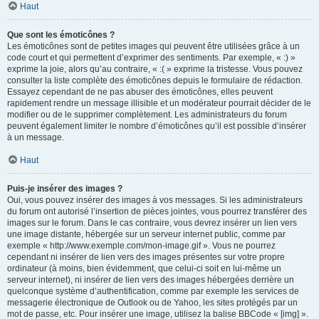
Haut
Que sont les émoticônes ?
Les émoticônes sont de petites images qui peuvent être utilisées grâce à un
code court et qui permettent d’exprimer des sentiments. Par exemple, « :) »
exprime la joie, alors qu’au contraire, « :( » exprime la tristesse. Vous pouvez
consulter la liste complète des émoticônes depuis le formulaire de rédaction.
Essayez cependant de ne pas abuser des émoticônes, elles peuvent
rapidement rendre un message illisible et un modérateur pourrait décider de le
modifier ou de le supprimer complètement. Les administrateurs du forum
peuvent également limiter le nombre d’émoticônes qu’il est possible d’insérer
à un message.
Haut
Puis-je insérer des images ?
Oui, vous pouvez insérer des images à vos messages. Si les administrateurs
du forum ont autorisé l’insertion de pièces jointes, vous pourrez transférer des
images sur le forum. Dans le cas contraire, vous devrez insérer un lien vers
une image distante, hébergée sur un serveur internet public, comme par
exemple « http://www.exemple.com/mon-image.gif ». Vous ne pourrez
cependant ni insérer de lien vers des images présentes sur votre propre
ordinateur (à moins, bien évidemment, que celui-ci soit en lui-même un
serveur internet), ni insérer de lien vers des images hébergées derrière un
quelconque système d’authentification, comme par exemple les services de
messagerie électronique de Outlook ou de Yahoo, les sites protégés par un
mot de passe, etc. Pour insérer une image, utilisez la balise BBCode « [img] ».