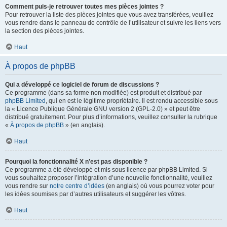
Comment puis-je retrouver toutes mes pièces jointes ?
Pour retrouver la liste des pièces jointes que vous avez transférées, veuillez
vous rendre dans le panneau de contrôle de l’utilisateur et suivre les liens vers
la section des pièces jointes.
Haut
À propos de phpBB
Qui a développé ce logiciel de forum de discussions ?
Ce programme (dans sa forme non modifiée) est produit et distribué par
phpBB Limited
, qui en est le légitime propriétaire. Il est rendu accessible sous
la « Licence Publique Générale GNU version 2 (GPL-2.0) » et peut être
distribué gratuitement. Pour plus d’informations, veuillez consulter la rubrique
«
À propos de phpBB
» (en anglais).
Haut
Pourquoi la fonctionnalité X n’est pas disponible ?
Ce programme a été développé et mis sous licence par phpBB Limited. Si
vous souhaitez proposer l’intégration d’une nouvelle fonctionnalité, veuillez
vous rendre sur
notre centre d’idées
(en anglais) où vous pourrez voter pour
les idées soumises par d’autres utilisateurs et suggérer les vôtres.
Haut