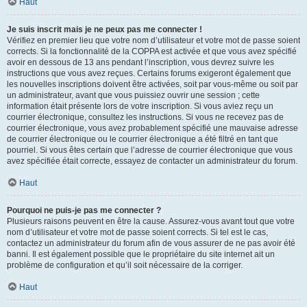
Haut
Je suis inscrit mais je ne peux pas me connecter !
Vérifiez en premier lieu que votre nom d’utilisateur et votre mot de passe soient
corrects. Si la fonctionnalité de la COPPA est activée et que vous avez spécifié
avoir en dessous de 13 ans pendant l’inscription, vous devrez suivre les
instructions que vous avez reçues. Certains forums exigeront également que
les nouvelles inscriptions doivent être activées, soit par vous-même ou soit par
un administrateur, avant que vous puissiez ouvrir une session ; cette
information était présente lors de votre inscription. Si vous aviez reçu un
courrier électronique, consultez les instructions. Si vous ne recevez pas de
courrier électronique, vous avez probablement spécifié une mauvaise adresse
de courrier électronique ou le courrier électronique a été filtré en tant que
pourriel. Si vous êtes certain que l’adresse de courrier électronique que vous
avez spécifiée était correcte, essayez de contacter un administrateur du forum.
Haut
Pourquoi ne puis-je pas me connecter ?
Plusieurs raisons peuvent en être la cause. Assurez-vous avant tout que votre
nom d’utilisateur et votre mot de passe soient corrects. Si tel est le cas,
contactez un administrateur du forum afin de vous assurer de ne pas avoir été
banni. Il est également possible que le propriétaire du site internet ait un
problème de configuration et qu’il soit nécessaire de la corriger.
Haut