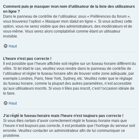
Comment puis-je masquer mon nom d’utilisateur de la liste des utilisateurs
en ligne ?
Dans le panneau de contrôle de l’utilisateur, sous « Préférences du forum »,
vous trouverez l’option « Masquer mon statut en ligne ». Si vous activez cette
option, vous ne serez visible que des administrateurs, des modérateurs et de
vous-même. Vous serez alors comptabilisé comme étant un utilisateur
invisible.
Haut
L’heure n’est pas correcte !
Il est possible que l’heure affichée soit réglée sur un fuseau horaire différent du
vôtre. Si tel était le cas, veuillez vous rendre dans le panneau de contrôle de
l’utilisateur et régler le fuseau horaire afin de trouver votre zone adéquate, par
exemple Londres, Paris, New York, Sydney, etc. Veuillez noter que le réglage
du fuseau horaire, comme la plupart des autres paramètres, n’est accessible
qu’aux utilisateurs inscrits. Si vous n’êtes pas inscrit, c’est l’occasion idéale de
le faire.
Haut
J’ai réglé le fuseau horaire mais l’heure n’est toujours pas correcte !
Si vous êtes certain d’avoir correctement réglé le fuseau horaire mais que
l’heure n’est toujours pas correcte, il est probable que l’horloge du serveur soit
erronée. Veuillez contacter un administrateur afin de lui communiquer ce
problème.