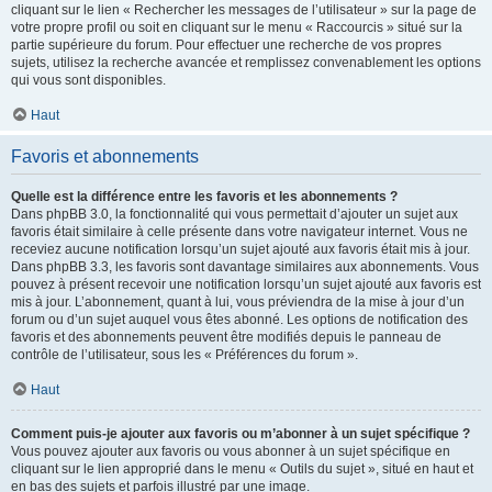
cliquant sur le lien « Rechercher les messages de l’utilisateur » sur la page de
votre propre profil ou soit en cliquant sur le menu « Raccourcis » situé sur la
partie supérieure du forum. Pour effectuer une recherche de vos propres
sujets, utilisez la recherche avancée et remplissez convenablement les options
qui vous sont disponibles.
Haut
Favoris et abonnements
Quelle est la différence entre les favoris et les abonnements ?
Dans phpBB 3.0, la fonctionnalité qui vous permettait d’ajouter un sujet aux
favoris était similaire à celle présente dans votre navigateur internet. Vous ne
receviez aucune notification lorsqu’un sujet ajouté aux favoris était mis à jour.
Dans phpBB 3.3, les favoris sont davantage similaires aux abonnements. Vous
pouvez à présent recevoir une notification lorsqu’un sujet ajouté aux favoris est
mis à jour. L’abonnement, quant à lui, vous préviendra de la mise à jour d’un
forum ou d’un sujet auquel vous êtes abonné. Les options de notification des
favoris et des abonnements peuvent être modifiés depuis le panneau de
contrôle de l’utilisateur, sous les « Préférences du forum ».
Haut
Comment puis-je ajouter aux favoris ou m’abonner à un sujet spécifique ?
Vous pouvez ajouter aux favoris ou vous abonner à un sujet spécifique en
cliquant sur le lien approprié dans le menu « Outils du sujet », situé en haut et
en bas des sujets et parfois illustré par une image.