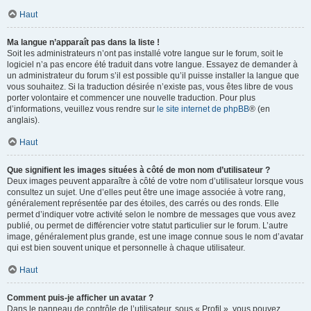
Haut
Ma langue n’apparaît pas dans la liste !
Soit les administrateurs n’ont pas installé votre langue sur le forum, soit le
logiciel n’a pas encore été traduit dans votre langue. Essayez de demander à
un administrateur du forum s’il est possible qu’il puisse installer la langue que
vous souhaitez. Si la traduction désirée n’existe pas, vous êtes libre de vous
porter volontaire et commencer une nouvelle traduction. Pour plus
d’informations, veuillez vous rendre sur
le site internet de phpBB
® (en
anglais).
Haut
Que signifient les images situées à côté de mon nom d’utilisateur ?
Deux images peuvent apparaître à côté de votre nom d’utilisateur lorsque vous
consultez un sujet. Une d’elles peut être une image associée à votre rang,
généralement représentée par des étoiles, des carrés ou des ronds. Elle
permet d’indiquer votre activité selon le nombre de messages que vous avez
publié, ou permet de différencier votre statut particulier sur le forum. L’autre
image, généralement plus grande, est une image connue sous le nom d’avatar
qui est bien souvent unique et personnelle à chaque utilisateur.
Haut
Comment puis-je afficher un avatar ?
Dans le panneau de contrôle de l’utilisateur, sous « Profil », vous pouvez