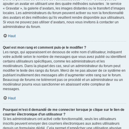
ajouter un avatar en utilisant une des quatre méthodes suivantes : le service
« Gravatar », la galerie d’avatars, les images distantes ou le transfert d’images
locales. Les administrateurs du forum peuvent activer ou non la fonctionnalité
des avatars et des méthodes qu’ils veuillent rendre disponible aux utilisateurs.
Si vous ne pouvez pas utiliser d’avatars, nous vous invitons à contacter un
administrateur du forum.
Haut
Quel est mon rang et comment puis-je le modifier ?
Les rangs, qui apparaissent en dessous de votre nom d’utilisateur, indiquent
votre activité selon le nombre de messages que vous avez publié ou identifient
certains utilisateurs spécifiques, comme les administrateurs et les
modérateurs. Dans la plupart des cas, seul un administrateur du forum peut
modifier le texte des rangs du forum. Merci de ne pas abuser de ce système en
publiant inutilement des messages afin d’augmenter votre rang sur le forum.
Beaucoup de forums ne toléreront pas ce procédé et un administrateur ou un
modérateur pourra vous sanctionner en abaissant votre compteur de
messages.
Haut
Pourquoi m’est-il demandé de me connecter lorsque je clique sur le lien de
courrier électronique d’un utilisateur ?
Si les administrateurs ont activé cette fonctionnalité, seuls les utilisateurs
inscrits peuvent envoyer des courriers électroniques aux autres utilisateurs
depuis un formulaire dédié. Cela permet d’empêcher une utilisation abusive