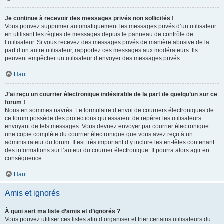
Je continue à recevoir des messages privés non sollicités !
Vous pouvez supprimer automatiquement les messages privés d’un utilisateur
en utilisant les règles de messages depuis le panneau de contrôle de
l’utilisateur. Si vous recevez des messages privés de manière abusive de la
part d’un autre utilisateur, rapportez ces messages aux modérateurs. Ils
peuvent empêcher un utilisateur d’envoyer des messages privés.
Haut
J’ai reçu un courrier électronique indésirable de la part de quelqu’un sur ce
forum !
Nous en sommes navrés. Le formulaire d’envoi de courriers électroniques de
ce forum possède des protections qui essaient de repérer les utilisateurs
envoyant de tels messages. Vous devriez envoyer par courrier électronique
une copie complète du courrier électronique que vous avez reçu à un
administrateur du forum. Il est très important d’y inclure les en-têtes contenant
des informations sur l’auteur du courrier électronique. Il pourra alors agir en
conséquence.
Haut
Amis et ignorés
À quoi sert ma liste d’amis et d’ignorés ?
Vous pouvez utiliser ces listes afin d’organiser et trier certains utilisateurs du