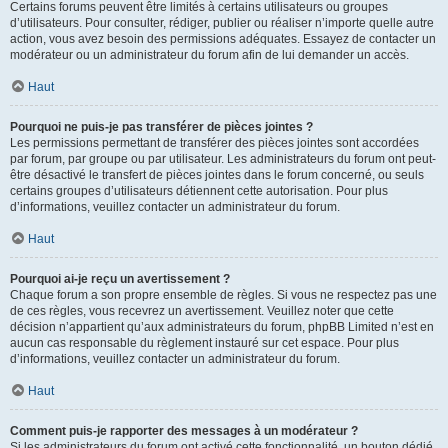
Certains forums peuvent être limités à certains utilisateurs ou groupes
d’utilisateurs. Pour consulter, rédiger, publier ou réaliser n’importe quelle autre
action, vous avez besoin des permissions adéquates. Essayez de contacter un
modérateur ou un administrateur du forum afin de lui demander un accès.
Haut
Pourquoi ne puis-je pas transférer de pièces jointes ?
Les permissions permettant de transférer des pièces jointes sont accordées
par forum, par groupe ou par utilisateur. Les administrateurs du forum ont peut-
être désactivé le transfert de pièces jointes dans le forum concerné, ou seuls
certains groupes d’utilisateurs détiennent cette autorisation. Pour plus
d’informations, veuillez contacter un administrateur du forum.
Haut
Pourquoi ai-je reçu un avertissement ?
Chaque forum a son propre ensemble de règles. Si vous ne respectez pas une
de ces règles, vous recevrez un avertissement. Veuillez noter que cette
décision n’appartient qu’aux administrateurs du forum, phpBB Limited n’est en
aucun cas responsable du règlement instauré sur cet espace. Pour plus
d’informations, veuillez contacter un administrateur du forum.
Haut
Comment puis-je rapporter des messages à un modérateur ?
Si les administrateurs du forum ont activé cette fonctionnalité, un bouton dédié