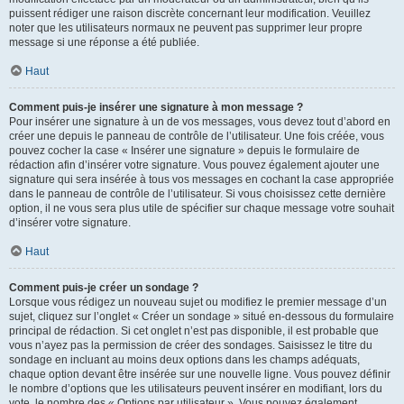
puissent rédiger une raison discrète concernant leur modification. Veuillez
noter que les utilisateurs normaux ne peuvent pas supprimer leur propre
message si une réponse a été publiée.
Haut
Comment puis-je insérer une signature à mon message ?
Pour insérer une signature à un de vos messages, vous devez tout d’abord en
créer une depuis le panneau de contrôle de l’utilisateur. Une fois créée, vous
pouvez cocher la case « Insérer une signature » depuis le formulaire de
rédaction afin d’insérer votre signature. Vous pouvez également ajouter une
signature qui sera insérée à tous vos messages en cochant la case appropriée
dans le panneau de contrôle de l’utilisateur. Si vous choisissez cette dernière
option, il ne vous sera plus utile de spécifier sur chaque message votre souhait
d’insérer votre signature.
Haut
Comment puis-je créer un sondage ?
Lorsque vous rédigez un nouveau sujet ou modifiez le premier message d’un
sujet, cliquez sur l’onglet « Créer un sondage » situé en-dessous du formulaire
principal de rédaction. Si cet onglet n’est pas disponible, il est probable que
vous n’ayez pas la permission de créer des sondages. Saisissez le titre du
sondage en incluant au moins deux options dans les champs adéquats,
chaque option devant être insérée sur une nouvelle ligne. Vous pouvez définir
le nombre d’options que les utilisateurs peuvent insérer en modifiant, lors du
vote, le nombre des « Options par utilisateur ». Vous pouvez également