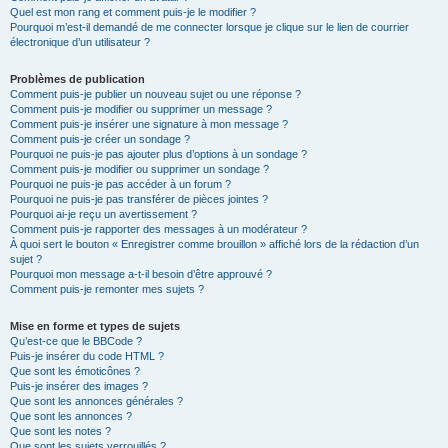
Quel est mon rang et comment puis-je le modifier ?
Pourquoi m’est-il demandé de me connecter lorsque je clique sur le lien de courrier
électronique d’un utilisateur ?
Problèmes de publication
Comment puis-je publier un nouveau sujet ou une réponse ?
Comment puis-je modifier ou supprimer un message ?
Comment puis-je insérer une signature à mon message ?
Comment puis-je créer un sondage ?
Pourquoi ne puis-je pas ajouter plus d’options à un sondage ?
Comment puis-je modifier ou supprimer un sondage ?
Pourquoi ne puis-je pas accéder à un forum ?
Pourquoi ne puis-je pas transférer de pièces jointes ?
Pourquoi ai-je reçu un avertissement ?
Comment puis-je rapporter des messages à un modérateur ?
À quoi sert le bouton « Enregistrer comme brouillon » affiché lors de la rédaction d’un
sujet ?
Pourquoi mon message a-t-il besoin d’être approuvé ?
Comment puis-je remonter mes sujets ?
Mise en forme et types de sujets
Qu’est-ce que le BBCode ?
Puis-je insérer du code HTML ?
Que sont les émoticônes ?
Puis-je insérer des images ?
Que sont les annonces générales ?
Que sont les annonces ?
Que sont les notes ?
Que sont les sujets verrouillés ?