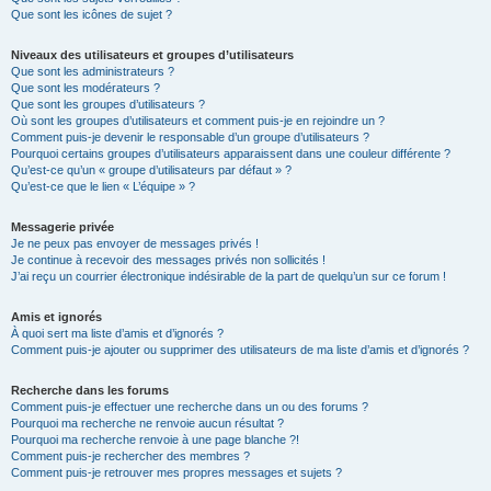
Que sont les icônes de sujet ?
Niveaux des utilisateurs et groupes d’utilisateurs
Que sont les administrateurs ?
Que sont les modérateurs ?
Que sont les groupes d’utilisateurs ?
Où sont les groupes d’utilisateurs et comment puis-je en rejoindre un ?
Comment puis-je devenir le responsable d’un groupe d’utilisateurs ?
Pourquoi certains groupes d’utilisateurs apparaissent dans une couleur différente ?
Qu’est-ce qu’un « groupe d’utilisateurs par défaut » ?
Qu’est-ce que le lien « L’équipe » ?
Messagerie privée
Je ne peux pas envoyer de messages privés !
Je continue à recevoir des messages privés non sollicités !
J’ai reçu un courrier électronique indésirable de la part de quelqu’un sur ce forum !
Amis et ignorés
À quoi sert ma liste d’amis et d’ignorés ?
Comment puis-je ajouter ou supprimer des utilisateurs de ma liste d’amis et d’ignorés ?
Recherche dans les forums
Comment puis-je effectuer une recherche dans un ou des forums ?
Pourquoi ma recherche ne renvoie aucun résultat ?
Pourquoi ma recherche renvoie à une page blanche ?!
Comment puis-je rechercher des membres ?
Comment puis-je retrouver mes propres messages et sujets ?