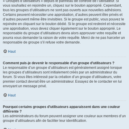
« Groupes d’utilisateurs » depuis le panneau de contrôle de l’utilisateur. Si
vous souhaitez en rejoindre un, cliquez sur le bouton approprié. Cependant,
tous les groupes d’utilisateurs ne sont pas ouverts aux nouvelles adhésions.
Certains peuvent nécessiter une approbation, d’autres peuvent être privés et
d’autres peuvent même être invisibles. Si le groupe est public, vous pouvez le
rejoindre en cliquant sur le bouton dédié. Si le groupe est restreint et nécessite
une approbation, vous devez cliquer également sur le bouton approprié. Le
responsable du groupe d’utilisateurs devra alors approuver votre requête et
pourra vous demander la raison de votre requête. Merci de ne pas harceler un
responsable de groupe s’il refuse votre demande.
Haut
Comment puis-je devenir le responsable d’un groupe d’utilisateurs ?
Le responsable d’un groupe d’utilisateurs est généralement assigné lorsque
les groupes d’utilisateurs sont initialement créés par un administrateur du
forum. Si vous êtes intéressé par la création d’un groupe d’utilisateurs, votre
premier contact devrait être un administrateur. Essayez de le contacter en lui
envoyant un message privé.
Haut
Pourquoi certains groupes d’utilisateurs apparaissent dans une couleur
différente ?
Les administrateurs du forum peuvent assigner une couleur aux membres d’un
groupe d’utilisateurs afin de faciliter leur identification.