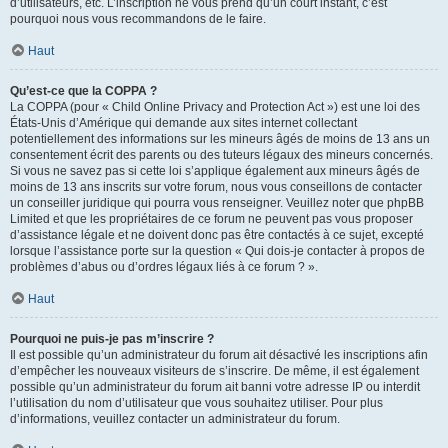
d’utilisateurs, etc. L’inscription ne vous prend qu’un court instant, c’est
pourquoi nous vous recommandons de le faire.
Haut
Qu’est-ce que la COPPA ?
La COPPA (pour « Child Online Privacy and Protection Act ») est une loi des
États-Unis d’Amérique qui demande aux sites internet collectant
potentiellement des informations sur les mineurs âgés de moins de 13 ans un
consentement écrit des parents ou des tuteurs légaux des mineurs concernés.
Si vous ne savez pas si cette loi s’applique également aux mineurs âgés de
moins de 13 ans inscrits sur votre forum, nous vous conseillons de contacter
un conseiller juridique qui pourra vous renseigner. Veuillez noter que phpBB
Limited et que les propriétaires de ce forum ne peuvent pas vous proposer
d’assistance légale et ne doivent donc pas être contactés à ce sujet, excepté
lorsque l’assistance porte sur la question « Qui dois-je contacter à propos de
problèmes d’abus ou d’ordres légaux liés à ce forum ? ».
Haut
Pourquoi ne puis-je pas m’inscrire ?
Il est possible qu’un administrateur du forum ait désactivé les inscriptions afin
d’empêcher les nouveaux visiteurs de s’inscrire. De même, il est également
possible qu’un administrateur du forum ait banni votre adresse IP ou interdit
l’utilisation du nom d’utilisateur que vous souhaitez utiliser. Pour plus
d’informations, veuillez contacter un administrateur du forum.