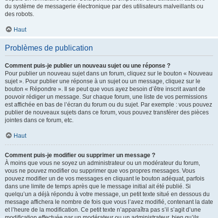
du système de messagerie électronique par des utilisateurs malveillants ou
des robots.
Haut
Problèmes de publication
Comment puis-je publier un nouveau sujet ou une réponse ?
Pour publier un nouveau sujet dans un forum, cliquez sur le bouton « Nouveau
sujet ». Pour publier une réponse à un sujet ou un message, cliquez sur le
bouton « Répondre ». Il se peut que vous ayez besoin d’être inscrit avant de
pouvoir rédiger un message. Sur chaque forum, une liste de vos permissions
est affichée en bas de l’écran du forum ou du sujet. Par exemple : vous pouvez
publier de nouveaux sujets dans ce forum, vous pouvez transférer des pièces
jointes dans ce forum, etc.
Haut
Comment puis-je modifier ou supprimer un message ?
À moins que vous ne soyez un administrateur ou un modérateur du forum,
vous ne pouvez modifier ou supprimer que vos propres messages. Vous
pouvez modifier un de vos messages en cliquant le bouton adéquat, parfois
dans une limite de temps après que le message initial ait été publié. Si
quelqu’un a déjà répondu à votre message, un petit texte situé en dessous du
message affichera le nombre de fois que vous l’avez modifié, contenant la date
et l’heure de la modification. Ce petit texte n’apparaîtra pas s’il s’agit d’une
modification effectuée par un modérateur ou un administrateur, bien qu’ils