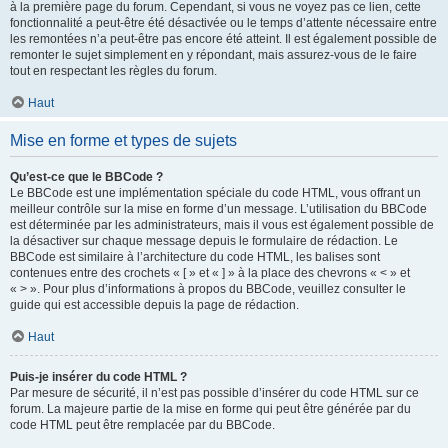
à la première page du forum. Cependant, si vous ne voyez pas ce lien, cette
fonctionnalité a peut-être été désactivée ou le temps d’attente nécessaire entre
les remontées n’a peut-être pas encore été atteint. Il est également possible de
remonter le sujet simplement en y répondant, mais assurez-vous de le faire
tout en respectant les règles du forum.
Haut
Mise en forme et types de sujets
Qu’est-ce que le BBCode ?
Le BBCode est une implémentation spéciale du code HTML, vous offrant un
meilleur contrôle sur la mise en forme d’un message. L’utilisation du BBCode
est déterminée par les administrateurs, mais il vous est également possible de
la désactiver sur chaque message depuis le formulaire de rédaction. Le
BBCode est similaire à l’architecture du code HTML, les balises sont
contenues entre des crochets « [ » et « ] » à la place des chevrons « < » et
« > ». Pour plus d’informations à propos du BBCode, veuillez consulter le
guide qui est accessible depuis la page de rédaction.
Haut
Puis-je insérer du code HTML ?
Par mesure de sécurité, il n’est pas possible d’insérer du code HTML sur ce
forum. La majeure partie de la mise en forme qui peut être générée par du
code HTML peut être remplacée par du BBCode.