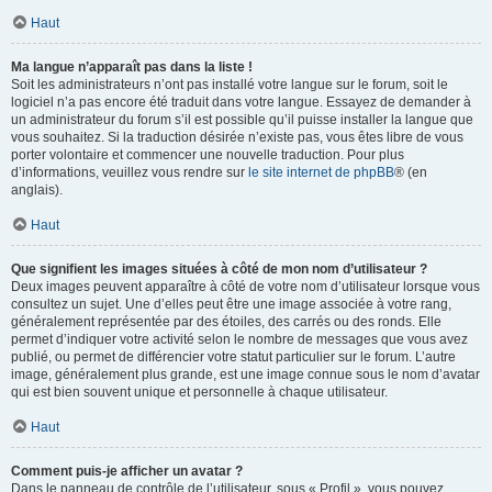
Haut
Ma langue n’apparaît pas dans la liste !
Soit les administrateurs n’ont pas installé votre langue sur le forum, soit le
logiciel n’a pas encore été traduit dans votre langue. Essayez de demander à
un administrateur du forum s’il est possible qu’il puisse installer la langue que
vous souhaitez. Si la traduction désirée n’existe pas, vous êtes libre de vous
porter volontaire et commencer une nouvelle traduction. Pour plus
d’informations, veuillez vous rendre sur
le site internet de phpBB
® (en
anglais).
Haut
Que signifient les images situées à côté de mon nom d’utilisateur ?
Deux images peuvent apparaître à côté de votre nom d’utilisateur lorsque vous
consultez un sujet. Une d’elles peut être une image associée à votre rang,
généralement représentée par des étoiles, des carrés ou des ronds. Elle
permet d’indiquer votre activité selon le nombre de messages que vous avez
publié, ou permet de différencier votre statut particulier sur le forum. L’autre
image, généralement plus grande, est une image connue sous le nom d’avatar
qui est bien souvent unique et personnelle à chaque utilisateur.
Haut
Comment puis-je afficher un avatar ?
Dans le panneau de contrôle de l’utilisateur, sous « Profil », vous pouvez