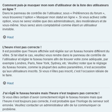
Comment puis-je masquer mon nom d’utilisateur de la liste des utilisateurs
en ligne ?
Dans le panneau de contrôle de l’utilisateur, sous « Préférences du forum »,
vous trouverez l’option « Masquer mon statut en ligne ». Si vous activez cette
option, vous ne serez visible que des administrateurs, des modérateurs et de
vous-même. Vous serez alors comptabilisé comme étant un utilisateur
invisible.
Haut
L’heure n’est pas correcte !
Il est possible que l’heure affichée soit réglée sur un fuseau horaire différent du
vôtre. Si tel était le cas, veuillez vous rendre dans le panneau de contrôle de
l’utilisateur et régler le fuseau horaire afin de trouver votre zone adéquate, par
exemple Londres, Paris, New York, Sydney, etc. Veuillez noter que le réglage
du fuseau horaire, comme la plupart des autres paramètres, n’est accessible
qu’aux utilisateurs inscrits. Si vous n’êtes pas inscrit, c’est l’occasion idéale de
le faire.
Haut
J’ai réglé le fuseau horaire mais l’heure n’est toujours pas correcte !
Si vous êtes certain d’avoir correctement réglé le fuseau horaire mais que
l’heure n’est toujours pas correcte, il est probable que l’horloge du serveur soit
erronée. Veuillez contacter un administrateur afin de lui communiquer ce
problème.