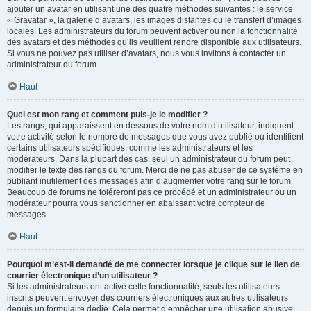
ajouter un avatar en utilisant une des quatre méthodes suivantes : le service
« Gravatar », la galerie d’avatars, les images distantes ou le transfert d’images
locales. Les administrateurs du forum peuvent activer ou non la fonctionnalité
des avatars et des méthodes qu’ils veuillent rendre disponible aux utilisateurs.
Si vous ne pouvez pas utiliser d’avatars, nous vous invitons à contacter un
administrateur du forum.
Haut
Quel est mon rang et comment puis-je le modifier ?
Les rangs, qui apparaissent en dessous de votre nom d’utilisateur, indiquent
votre activité selon le nombre de messages que vous avez publié ou identifient
certains utilisateurs spécifiques, comme les administrateurs et les
modérateurs. Dans la plupart des cas, seul un administrateur du forum peut
modifier le texte des rangs du forum. Merci de ne pas abuser de ce système en
publiant inutilement des messages afin d’augmenter votre rang sur le forum.
Beaucoup de forums ne toléreront pas ce procédé et un administrateur ou un
modérateur pourra vous sanctionner en abaissant votre compteur de
messages.
Haut
Pourquoi m’est-il demandé de me connecter lorsque je clique sur le lien de
courrier électronique d’un utilisateur ?
Si les administrateurs ont activé cette fonctionnalité, seuls les utilisateurs
inscrits peuvent envoyer des courriers électroniques aux autres utilisateurs
depuis un formulaire dédié. Cela permet d’empêcher une utilisation abusive