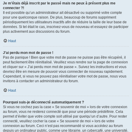
Je m’étais déjà inscrit par le passé mais ne peux à présent plus me
connecter ?!
Il est possible qu’un administrateur ait désactivé ou supprimé votre compte
pour une quelconque raison. De plus, beaucoup de forums suppriment
périodiquement les utilisateurs inactifs afin de réduire la taille de leur base de
données. Si tel était le cas, inscrivez-vous de nouveau et essayez de participer
plus activement aux discussions du forum.
Haut
J’ai perdu mon mot de passe !
Pas de panique ! Bien que votre mot de passe ne puisse pas être récupéré, il
peut facilement être réinitialisé. Veuillez vous rendre sur la page de connexion
et cliquer sur « J’ai perdu mon mot de passe ». Suivez les instructions et vous
devriez être en mesure de pouvoir vous connecter de nouveau rapidement.
Cependant, si vous ne pouvez pas réinitialiser votre mot de passe, nous vous
invitons à contacter un administrateur du forum.
Haut
Pourquoi suis-je déconnecté automatiquement ?
Si vous ne cochez pas la case « Se souvenir de moi » lors de votre connexion
au forum, vous ne resterez connecté que pour une période prédéfinie. Cela
permet d’éviter que votre compte soit utilisé par quelqu’un d’autre. Pour rester
connecté, veuillez cocher la case « Se souvenir de moi » lors de votre
connexion au forum. Ceci n’est pas recommandé si vous accédez au forum
depuis un ordinateur public, comme une librairie, un cybercafé, une université,