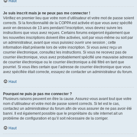
Haut
Je suis inscrit mais je ne peux pas me connecter !
Vérifiez en premier lieu que votre nom d’utilisateur et votre mot de passe soient
corrects. Si la fonctionnalité de la COPPA est activée et que vous avez spécifié
avoir en dessous de 13 ans pendant l’inscription, vous devrez suivre les
instructions que vous avez reçues. Certains forums exigeront également que
les nouvelles inscriptions doivent être activées, soit par vous-même ou soit par
un administrateur, avant que vous puissiez ouvrir une session ; cette
information était présente lors de votre inscription. Si vous aviez reçu un
courrier électronique, consultez les instructions. Si vous ne recevez pas de
courrier électronique, vous avez probablement spécifié une mauvaise adresse
de courrier électronique ou le courrier électronique a été filtré en tant que
pourriel. Si vous êtes certain que l’adresse de courrier électronique que vous
avez spécifiée était correcte, essayez de contacter un administrateur du forum.
Haut
Pourquoi ne puis-je pas me connecter ?
Plusieurs raisons peuvent en être la cause. Assurez-vous avant tout que votre
nom d’utilisateur et votre mot de passe soient corrects. Si tel est le cas,
contactez un administrateur du forum afin de vous assurer de ne pas avoir été
banni. Il est également possible que le propriétaire du site internet ait un
problème de configuration et qu’il soit nécessaire de la corriger.
Haut