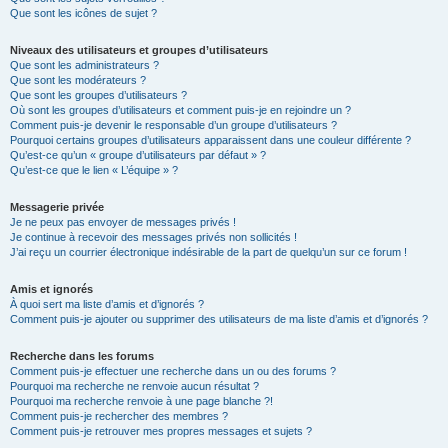
Que sont les icônes de sujet ?
Niveaux des utilisateurs et groupes d’utilisateurs
Que sont les administrateurs ?
Que sont les modérateurs ?
Que sont les groupes d’utilisateurs ?
Où sont les groupes d’utilisateurs et comment puis-je en rejoindre un ?
Comment puis-je devenir le responsable d’un groupe d’utilisateurs ?
Pourquoi certains groupes d’utilisateurs apparaissent dans une couleur différente ?
Qu’est-ce qu’un « groupe d’utilisateurs par défaut » ?
Qu’est-ce que le lien « L’équipe » ?
Messagerie privée
Je ne peux pas envoyer de messages privés !
Je continue à recevoir des messages privés non sollicités !
J’ai reçu un courrier électronique indésirable de la part de quelqu’un sur ce forum !
Amis et ignorés
À quoi sert ma liste d’amis et d’ignorés ?
Comment puis-je ajouter ou supprimer des utilisateurs de ma liste d’amis et d’ignorés ?
Recherche dans les forums
Comment puis-je effectuer une recherche dans un ou des forums ?
Pourquoi ma recherche ne renvoie aucun résultat ?
Pourquoi ma recherche renvoie à une page blanche ?!
Comment puis-je rechercher des membres ?
Comment puis-je retrouver mes propres messages et sujets ?