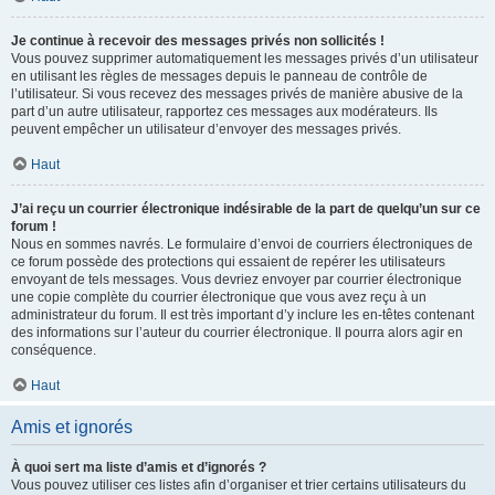
Je continue à recevoir des messages privés non sollicités !
Vous pouvez supprimer automatiquement les messages privés d’un utilisateur
en utilisant les règles de messages depuis le panneau de contrôle de
l’utilisateur. Si vous recevez des messages privés de manière abusive de la
part d’un autre utilisateur, rapportez ces messages aux modérateurs. Ils
peuvent empêcher un utilisateur d’envoyer des messages privés.
Haut
J’ai reçu un courrier électronique indésirable de la part de quelqu’un sur ce
forum !
Nous en sommes navrés. Le formulaire d’envoi de courriers électroniques de
ce forum possède des protections qui essaient de repérer les utilisateurs
envoyant de tels messages. Vous devriez envoyer par courrier électronique
une copie complète du courrier électronique que vous avez reçu à un
administrateur du forum. Il est très important d’y inclure les en-têtes contenant
des informations sur l’auteur du courrier électronique. Il pourra alors agir en
conséquence.
Haut
Amis et ignorés
À quoi sert ma liste d’amis et d’ignorés ?
Vous pouvez utiliser ces listes afin d’organiser et trier certains utilisateurs du