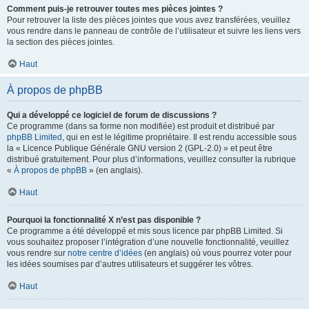
Comment puis-je retrouver toutes mes pièces jointes ?
Pour retrouver la liste des pièces jointes que vous avez transférées, veuillez
vous rendre dans le panneau de contrôle de l’utilisateur et suivre les liens vers
la section des pièces jointes.
Haut
À propos de phpBB
Qui a développé ce logiciel de forum de discussions ?
Ce programme (dans sa forme non modifiée) est produit et distribué par
phpBB Limited
, qui en est le légitime propriétaire. Il est rendu accessible sous
la « Licence Publique Générale GNU version 2 (GPL-2.0) » et peut être
distribué gratuitement. Pour plus d’informations, veuillez consulter la rubrique
«
À propos de phpBB
» (en anglais).
Haut
Pourquoi la fonctionnalité X n’est pas disponible ?
Ce programme a été développé et mis sous licence par phpBB Limited. Si
vous souhaitez proposer l’intégration d’une nouvelle fonctionnalité, veuillez
vous rendre sur
notre centre d’idées
(en anglais) où vous pourrez voter pour
les idées soumises par d’autres utilisateurs et suggérer les vôtres.
Haut