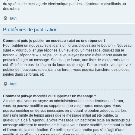
du système de messagerie électronique par des utilisateurs malveillants ou
des robots.
Haut
Problèmes de publication
Comment puis-je publier un nouveau sujet ou une réponse ?
Pour publier un nouveau sujet dans un forum, cliquez sur le bouton « Nouveau
sujet ». Pour publier une réponse à un sujet ou un message, cliquez sur le
bouton « Répondre ». Il se peut que vous ayez besoin d’être inscrit avant de
pouvoir rédiger un message. Sur chaque forum, une liste de vos permissions
est affichée en bas de l’écran du forum ou du sujet. Par exemple : vous pouvez
publier de nouveaux sujets dans ce forum, vous pouvez transférer des pièces
jointes dans ce forum, etc.
Haut
Comment puis-je modifier ou supprimer un message ?
À moins que vous ne soyez un administrateur ou un modérateur du forum,
vous ne pouvez modifier ou supprimer que vos propres messages. Vous
pouvez modifier un de vos messages en cliquant le bouton adéquat, parfois
dans une limite de temps après que le message initial ait été publié. Si
quelqu’un a déjà répondu à votre message, un petit texte situé en dessous du
message affichera le nombre de fois que vous l’avez modifié, contenant la date
et l’heure de la modification. Ce petit texte n’apparaîtra pas s’il s’agit d’une
modification effectuée par un modérateur ou un administrateur, bien qu’ils