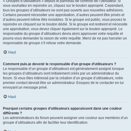
« Groupes d’utilisateurs » depuis le panneau de contrôle de l’utilisateur. Si
vous souhaitez en rejoindre un, cliquez sur le bouton approprié. Cependant,
tous les groupes d’utilisateurs ne sont pas ouverts aux nouvelles adhésions.
Certains peuvent nécessiter une approbation, d’autres peuvent être privés et
d’autres peuvent même être invisibles. Si le groupe est public, vous pouvez le
rejoindre en cliquant sur le bouton dédié. Si le groupe est restreint et nécessite
une approbation, vous devez cliquer également sur le bouton approprié. Le
responsable du groupe d’utilisateurs devra alors approuver votre requête et
pourra vous demander la raison de votre requête. Merci de ne pas harceler un
responsable de groupe s’il refuse votre demande.
Haut
Comment puis-je devenir le responsable d’un groupe d’utilisateurs ?
Le responsable d’un groupe d’utilisateurs est généralement assigné lorsque
les groupes d’utilisateurs sont initialement créés par un administrateur du
forum. Si vous êtes intéressé par la création d’un groupe d’utilisateurs, votre
premier contact devrait être un administrateur. Essayez de le contacter en lui
envoyant un message privé.
Haut
Pourquoi certains groupes d’utilisateurs apparaissent dans une couleur
différente ?
Les administrateurs du forum peuvent assigner une couleur aux membres d’un
groupe d’utilisateurs afin de faciliter leur identification.