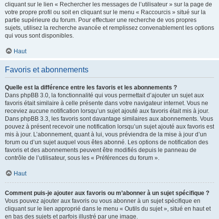
cliquant sur le lien « Rechercher les messages de l’utilisateur » sur la page de
votre propre profil ou soit en cliquant sur le menu « Raccourcis » situé sur la
partie supérieure du forum. Pour effectuer une recherche de vos propres
sujets, utilisez la recherche avancée et remplissez convenablement les options
qui vous sont disponibles.
Haut
Favoris et abonnements
Quelle est la différence entre les favoris et les abonnements ?
Dans phpBB 3.0, la fonctionnalité qui vous permettait d’ajouter un sujet aux
favoris était similaire à celle présente dans votre navigateur internet. Vous ne
receviez aucune notification lorsqu’un sujet ajouté aux favoris était mis à jour.
Dans phpBB 3.3, les favoris sont davantage similaires aux abonnements. Vous
pouvez à présent recevoir une notification lorsqu’un sujet ajouté aux favoris est
mis à jour. L’abonnement, quant à lui, vous préviendra de la mise à jour d’un
forum ou d’un sujet auquel vous êtes abonné. Les options de notification des
favoris et des abonnements peuvent être modifiés depuis le panneau de
contrôle de l’utilisateur, sous les « Préférences du forum ».
Haut
Comment puis-je ajouter aux favoris ou m’abonner à un sujet spécifique ?
Vous pouvez ajouter aux favoris ou vous abonner à un sujet spécifique en
cliquant sur le lien approprié dans le menu « Outils du sujet », situé en haut et
en bas des sujets et parfois illustré par une image.