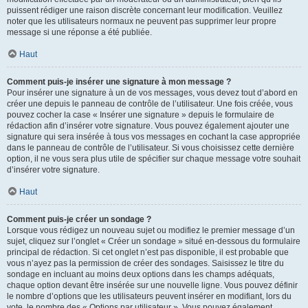
puissent rédiger une raison discrète concernant leur modification. Veuillez
noter que les utilisateurs normaux ne peuvent pas supprimer leur propre
message si une réponse a été publiée.
Haut
Comment puis-je insérer une signature à mon message ?
Pour insérer une signature à un de vos messages, vous devez tout d’abord en
créer une depuis le panneau de contrôle de l’utilisateur. Une fois créée, vous
pouvez cocher la case « Insérer une signature » depuis le formulaire de
rédaction afin d’insérer votre signature. Vous pouvez également ajouter une
signature qui sera insérée à tous vos messages en cochant la case appropriée
dans le panneau de contrôle de l’utilisateur. Si vous choisissez cette dernière
option, il ne vous sera plus utile de spécifier sur chaque message votre souhait
d’insérer votre signature.
Haut
Comment puis-je créer un sondage ?
Lorsque vous rédigez un nouveau sujet ou modifiez le premier message d’un
sujet, cliquez sur l’onglet « Créer un sondage » situé en-dessous du formulaire
principal de rédaction. Si cet onglet n’est pas disponible, il est probable que
vous n’ayez pas la permission de créer des sondages. Saisissez le titre du
sondage en incluant au moins deux options dans les champs adéquats,
chaque option devant être insérée sur une nouvelle ligne. Vous pouvez définir
le nombre d’options que les utilisateurs peuvent insérer en modifiant, lors du
vote, le nombre des « Options par utilisateur ». Vous pouvez également