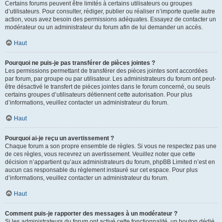
Certains forums peuvent être limités à certains utilisateurs ou groupes
d’utilisateurs. Pour consulter, rédiger, publier ou réaliser n’importe quelle autre
action, vous avez besoin des permissions adéquates. Essayez de contacter un
modérateur ou un administrateur du forum afin de lui demander un accès.
Haut
Pourquoi ne puis-je pas transférer de pièces jointes ?
Les permissions permettant de transférer des pièces jointes sont accordées
par forum, par groupe ou par utilisateur. Les administrateurs du forum ont peut-
être désactivé le transfert de pièces jointes dans le forum concerné, ou seuls
certains groupes d’utilisateurs détiennent cette autorisation. Pour plus
d’informations, veuillez contacter un administrateur du forum.
Haut
Pourquoi ai-je reçu un avertissement ?
Chaque forum a son propre ensemble de règles. Si vous ne respectez pas une
de ces règles, vous recevrez un avertissement. Veuillez noter que cette
décision n’appartient qu’aux administrateurs du forum, phpBB Limited n’est en
aucun cas responsable du règlement instauré sur cet espace. Pour plus
d’informations, veuillez contacter un administrateur du forum.
Haut
Comment puis-je rapporter des messages à un modérateur ?
Si les administrateurs du forum ont activé cette fonctionnalité, un bouton dédié