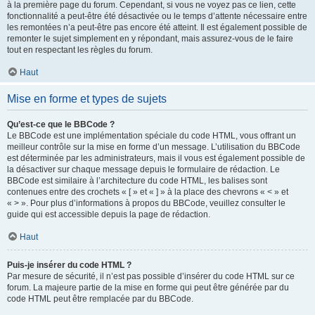
à la première page du forum. Cependant, si vous ne voyez pas ce lien, cette
fonctionnalité a peut-être été désactivée ou le temps d’attente nécessaire entre
les remontées n’a peut-être pas encore été atteint. Il est également possible de
remonter le sujet simplement en y répondant, mais assurez-vous de le faire
tout en respectant les règles du forum.
Haut
Mise en forme et types de sujets
Qu’est-ce que le BBCode ?
Le BBCode est une implémentation spéciale du code HTML, vous offrant un
meilleur contrôle sur la mise en forme d’un message. L’utilisation du BBCode
est déterminée par les administrateurs, mais il vous est également possible de
la désactiver sur chaque message depuis le formulaire de rédaction. Le
BBCode est similaire à l’architecture du code HTML, les balises sont
contenues entre des crochets « [ » et « ] » à la place des chevrons « < » et
« > ». Pour plus d’informations à propos du BBCode, veuillez consulter le
guide qui est accessible depuis la page de rédaction.
Haut
Puis-je insérer du code HTML ?
Par mesure de sécurité, il n’est pas possible d’insérer du code HTML sur ce
forum. La majeure partie de la mise en forme qui peut être générée par du
code HTML peut être remplacée par du BBCode.