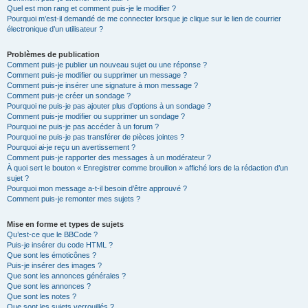
Quel est mon rang et comment puis-je le modifier ?
Pourquoi m’est-il demandé de me connecter lorsque je clique sur le lien de courrier
électronique d’un utilisateur ?
Problèmes de publication
Comment puis-je publier un nouveau sujet ou une réponse ?
Comment puis-je modifier ou supprimer un message ?
Comment puis-je insérer une signature à mon message ?
Comment puis-je créer un sondage ?
Pourquoi ne puis-je pas ajouter plus d’options à un sondage ?
Comment puis-je modifier ou supprimer un sondage ?
Pourquoi ne puis-je pas accéder à un forum ?
Pourquoi ne puis-je pas transférer de pièces jointes ?
Pourquoi ai-je reçu un avertissement ?
Comment puis-je rapporter des messages à un modérateur ?
À quoi sert le bouton « Enregistrer comme brouillon » affiché lors de la rédaction d’un
sujet ?
Pourquoi mon message a-t-il besoin d’être approuvé ?
Comment puis-je remonter mes sujets ?
Mise en forme et types de sujets
Qu’est-ce que le BBCode ?
Puis-je insérer du code HTML ?
Que sont les émoticônes ?
Puis-je insérer des images ?
Que sont les annonces générales ?
Que sont les annonces ?
Que sont les notes ?
Que sont les sujets verrouillés ?