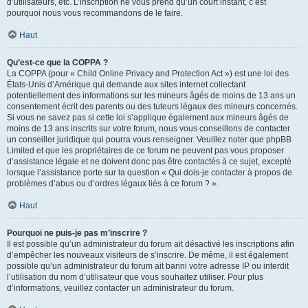
d’utilisateurs, etc. L’inscription ne vous prend qu’un court instant, c’est
pourquoi nous vous recommandons de le faire.
Haut
Qu’est-ce que la COPPA ?
La COPPA (pour « Child Online Privacy and Protection Act ») est une loi des
États-Unis d’Amérique qui demande aux sites internet collectant
potentiellement des informations sur les mineurs âgés de moins de 13 ans un
consentement écrit des parents ou des tuteurs légaux des mineurs concernés.
Si vous ne savez pas si cette loi s’applique également aux mineurs âgés de
moins de 13 ans inscrits sur votre forum, nous vous conseillons de contacter
un conseiller juridique qui pourra vous renseigner. Veuillez noter que phpBB
Limited et que les propriétaires de ce forum ne peuvent pas vous proposer
d’assistance légale et ne doivent donc pas être contactés à ce sujet, excepté
lorsque l’assistance porte sur la question « Qui dois-je contacter à propos de
problèmes d’abus ou d’ordres légaux liés à ce forum ? ».
Haut
Pourquoi ne puis-je pas m’inscrire ?
Il est possible qu’un administrateur du forum ait désactivé les inscriptions afin
d’empêcher les nouveaux visiteurs de s’inscrire. De même, il est également
possible qu’un administrateur du forum ait banni votre adresse IP ou interdit
l’utilisation du nom d’utilisateur que vous souhaitez utiliser. Pour plus
d’informations, veuillez contacter un administrateur du forum.