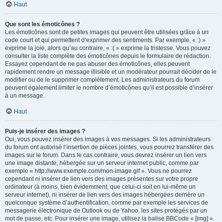
Haut
Que sont les émoticônes ?
Les émoticônes sont de petites images qui peuvent être utilisées grâce à un
code court et qui permettent d’exprimer des sentiments. Par exemple, « :) »
exprime la joie, alors qu’au contraire, « :( » exprime la tristesse. Vous pouvez
consulter la liste complète des émoticônes depuis le formulaire de rédaction.
Essayez cependant de ne pas abuser des émoticônes, elles peuvent
rapidement rendre un message illisible et un modérateur pourrait décider de le
modifier ou de le supprimer complètement. Les administrateurs du forum
peuvent également limiter le nombre d’émoticônes qu’il est possible d’insérer
à un message.
Haut
Puis-je insérer des images ?
Oui, vous pouvez insérer des images à vos messages. Si les administrateurs
du forum ont autorisé l’insertion de pièces jointes, vous pourrez transférer des
images sur le forum. Dans le cas contraire, vous devrez insérer un lien vers
une image distante, hébergée sur un serveur internet public, comme par
exemple « http://www.exemple.com/mon-image.gif ». Vous ne pourrez
cependant ni insérer de lien vers des images présentes sur votre propre
ordinateur (à moins, bien évidemment, que celui-ci soit en lui-même un
serveur internet), ni insérer de lien vers des images hébergées derrière un
quelconque système d’authentification, comme par exemple les services de
messagerie électronique de Outlook ou de Yahoo, les sites protégés par un
mot de passe, etc. Pour insérer une image, utilisez la balise BBCode « [img] ».