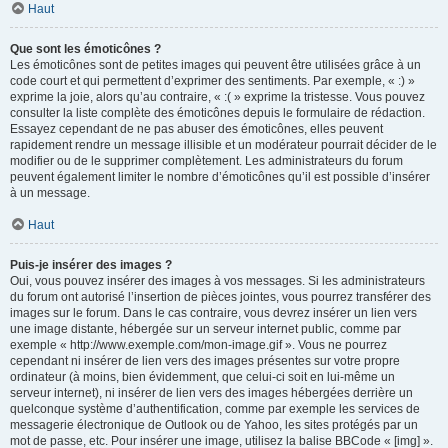
Haut
Que sont les émoticônes ?
Les émoticônes sont de petites images qui peuvent être utilisées grâce à un
code court et qui permettent d’exprimer des sentiments. Par exemple, « :) »
exprime la joie, alors qu’au contraire, « :( » exprime la tristesse. Vous pouvez
consulter la liste complète des émoticônes depuis le formulaire de rédaction.
Essayez cependant de ne pas abuser des émoticônes, elles peuvent
rapidement rendre un message illisible et un modérateur pourrait décider de le
modifier ou de le supprimer complètement. Les administrateurs du forum
peuvent également limiter le nombre d’émoticônes qu’il est possible d’insérer
à un message.
Haut
Puis-je insérer des images ?
Oui, vous pouvez insérer des images à vos messages. Si les administrateurs
du forum ont autorisé l’insertion de pièces jointes, vous pourrez transférer des
images sur le forum. Dans le cas contraire, vous devrez insérer un lien vers
une image distante, hébergée sur un serveur internet public, comme par
exemple « http://www.exemple.com/mon-image.gif ». Vous ne pourrez
cependant ni insérer de lien vers des images présentes sur votre propre
ordinateur (à moins, bien évidemment, que celui-ci soit en lui-même un
serveur internet), ni insérer de lien vers des images hébergées derrière un
quelconque système d’authentification, comme par exemple les services de
messagerie électronique de Outlook ou de Yahoo, les sites protégés par un
mot de passe, etc. Pour insérer une image, utilisez la balise BBCode « [img] ».