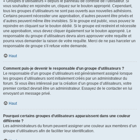
« Groupes d’utilisateurs » depuis le panneau de contrôle de l’utilisateur. Si
vous souhaitez en rejoindre un, cliquez sur le bouton approprié. Cependant,
tous les groupes d’utilisateurs ne sont pas ouverts aux nouvelles adhésions.
Certains peuvent nécessiter une approbation, d’autres peuvent être privés et
d’autres peuvent même être invisibles. Si le groupe est public, vous pouvez le
rejoindre en cliquant sur le bouton dédié. Si le groupe est restreint et nécessite
une approbation, vous devez cliquer également sur le bouton approprié. Le
responsable du groupe d’utilisateurs devra alors approuver votre requête et
pourra vous demander la raison de votre requête. Merci de ne pas harceler un
responsable de groupe s’il refuse votre demande.
Haut
Comment puis-je devenir le responsable d’un groupe d’utilisateurs ?
Le responsable d’un groupe d’utilisateurs est généralement assigné lorsque
les groupes d’utilisateurs sont initialement créés par un administrateur du
forum. Si vous êtes intéressé par la création d’un groupe d’utilisateurs, votre
premier contact devrait être un administrateur. Essayez de le contacter en lui
envoyant un message privé.
Haut
Pourquoi certains groupes d’utilisateurs apparaissent dans une couleur
différente ?
Les administrateurs du forum peuvent assigner une couleur aux membres d’un
groupe d’utilisateurs afin de faciliter leur identification.