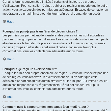
Certains forums peuvent être limités à certains utilisateurs ou groupes
d’utilisateurs. Pour consulter, rédiger, publier ou réaliser n’importe quelle autre
action, vous avez besoin des permissions adéquates. Essayez de contacter un
modérateur ou un administrateur du forum afin de lui demander un accès.
Haut
Pourquoi ne puis-je pas transférer de pièces jointes ?
Les permissions permettant de transférer des pièces jointes sont accordées
par forum, par groupe ou par utilisateur. Les administrateurs du forum ont peut-
être désactivé le transfert de pièces jointes dans le forum concerné, ou seuls
certains groupes d’utilisateurs détiennent cette autorisation. Pour plus
d’informations, veuillez contacter un administrateur du forum.
Haut
Pourquoi ai-je reçu un avertissement ?
Chaque forum a son propre ensemble de règles. Si vous ne respectez pas une
de ces règles, vous recevrez un avertissement. Veuillez noter que cette
décision n’appartient qu’aux administrateurs du forum, phpBB Limited n’est en
aucun cas responsable du règlement instauré sur cet espace. Pour plus
d’informations, veuillez contacter un administrateur du forum.
Haut
Comment puis-je rapporter des messages à un modérateur ?
Si les administrateurs du forum ont activé cette fonctionnalité, un bouton dédié