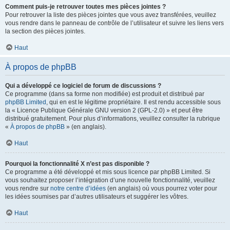
Comment puis-je retrouver toutes mes pièces jointes ?
Pour retrouver la liste des pièces jointes que vous avez transférées, veuillez
vous rendre dans le panneau de contrôle de l’utilisateur et suivre les liens vers
la section des pièces jointes.
Haut
À propos de phpBB
Qui a développé ce logiciel de forum de discussions ?
Ce programme (dans sa forme non modifiée) est produit et distribué par
phpBB Limited
, qui en est le légitime propriétaire. Il est rendu accessible sous
la « Licence Publique Générale GNU version 2 (GPL-2.0) » et peut être
distribué gratuitement. Pour plus d’informations, veuillez consulter la rubrique
«
À propos de phpBB
» (en anglais).
Haut
Pourquoi la fonctionnalité X n’est pas disponible ?
Ce programme a été développé et mis sous licence par phpBB Limited. Si
vous souhaitez proposer l’intégration d’une nouvelle fonctionnalité, veuillez
vous rendre sur
notre centre d’idées
(en anglais) où vous pourrez voter pour
les idées soumises par d’autres utilisateurs et suggérer les vôtres.
Haut