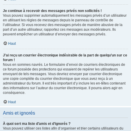
Je continue à recevoir des messages privés non sollicités !
Vous pouvez supprimer automatiquement les messages privés d’un utilisateur
en utilisant les règles de messages depuis le panneau de contrôle de
l’utilisateur. Si vous recevez des messages privés de manière abusive de la
part d’un autre utilisateur, rapportez ces messages aux modérateurs. Ils
peuvent empêcher un utilisateur d’envoyer des messages privés.
Haut
J’ai reçu un courrier électronique indésirable de la part de quelqu’un sur ce
forum !
Nous en sommes navrés. Le formulaire d’envoi de courriers électroniques de
ce forum possède des protections qui essaient de repérer les utilisateurs
envoyant de tels messages. Vous devriez envoyer par courrier électronique
une copie complète du courrier électronique que vous avez reçu à un
administrateur du forum. Il est très important d’y inclure les en-têtes contenant
des informations sur l’auteur du courrier électronique. Il pourra alors agir en
conséquence.
Haut
Amis et ignorés
À quoi sert ma liste d’amis et d’ignorés ?
Vous pouvez utiliser ces listes afin d’organiser et trier certains utilisateurs du