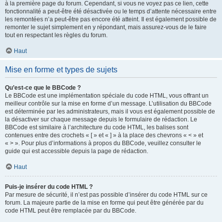
à la première page du forum. Cependant, si vous ne voyez pas ce lien, cette
fonctionnalité a peut-être été désactivée ou le temps d’attente nécessaire entre
les remontées n’a peut-être pas encore été atteint. Il est également possible de
remonter le sujet simplement en y répondant, mais assurez-vous de le faire
tout en respectant les règles du forum.
Haut
Mise en forme et types de sujets
Qu’est-ce que le BBCode ?
Le BBCode est une implémentation spéciale du code HTML, vous offrant un
meilleur contrôle sur la mise en forme d’un message. L’utilisation du BBCode
est déterminée par les administrateurs, mais il vous est également possible de
la désactiver sur chaque message depuis le formulaire de rédaction. Le
BBCode est similaire à l’architecture du code HTML, les balises sont
contenues entre des crochets « [ » et « ] » à la place des chevrons « < » et
« > ». Pour plus d’informations à propos du BBCode, veuillez consulter le
guide qui est accessible depuis la page de rédaction.
Haut
Puis-je insérer du code HTML ?
Par mesure de sécurité, il n’est pas possible d’insérer du code HTML sur ce
forum. La majeure partie de la mise en forme qui peut être générée par du
code HTML peut être remplacée par du BBCode.