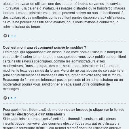
ajouter un avatar en utilisant une des quatre méthodes suivantes : le service
« Gravatar », la galerie d’avatars, les images distantes ou le transfert d’images
locales. Les administrateurs du forum peuvent activer ou non la fonctionnalité
des avatars et des méthodes qu’ils veuillent rendre disponible aux utilisateurs.
Si vous ne pouvez pas utiliser d’avatars, nous vous invitons à contacter un
administrateur du forum.
Haut
Quel est mon rang et comment puis-je le modifier ?
Les rangs, qui apparaissent en dessous de votre nom d’utilisateur, indiquent
votre activité selon le nombre de messages que vous avez publié ou identifient
certains utilisateurs spécifiques, comme les administrateurs et les
modérateurs. Dans la plupart des cas, seul un administrateur du forum peut
modifier le texte des rangs du forum. Merci de ne pas abuser de ce système en
publiant inutilement des messages afin d’augmenter votre rang sur le forum.
Beaucoup de forums ne toléreront pas ce procédé et un administrateur ou un
modérateur pourra vous sanctionner en abaissant votre compteur de
messages.
Haut
Pourquoi m’est-il demandé de me connecter lorsque je clique sur le lien de
courrier électronique d’un utilisateur ?
Si les administrateurs ont activé cette fonctionnalité, seuls les utilisateurs
inscrits peuvent envoyer des courriers électroniques aux autres utilisateurs
depuis un formulaire dédié. Cela permet d’empêcher une utilisation abusive