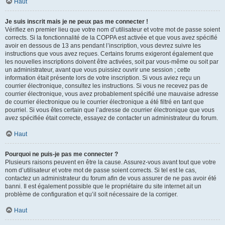
Haut
Je suis inscrit mais je ne peux pas me connecter !
Vérifiez en premier lieu que votre nom d’utilisateur et votre mot de passe soient
corrects. Si la fonctionnalité de la COPPA est activée et que vous avez spécifié
avoir en dessous de 13 ans pendant l’inscription, vous devrez suivre les
instructions que vous avez reçues. Certains forums exigeront également que
les nouvelles inscriptions doivent être activées, soit par vous-même ou soit par
un administrateur, avant que vous puissiez ouvrir une session ; cette
information était présente lors de votre inscription. Si vous aviez reçu un
courrier électronique, consultez les instructions. Si vous ne recevez pas de
courrier électronique, vous avez probablement spécifié une mauvaise adresse
de courrier électronique ou le courrier électronique a été filtré en tant que
pourriel. Si vous êtes certain que l’adresse de courrier électronique que vous
avez spécifiée était correcte, essayez de contacter un administrateur du forum.
Haut
Pourquoi ne puis-je pas me connecter ?
Plusieurs raisons peuvent en être la cause. Assurez-vous avant tout que votre
nom d’utilisateur et votre mot de passe soient corrects. Si tel est le cas,
contactez un administrateur du forum afin de vous assurer de ne pas avoir été
banni. Il est également possible que le propriétaire du site internet ait un
problème de configuration et qu’il soit nécessaire de la corriger.
Haut