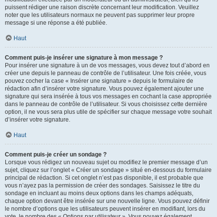
puissent rédiger une raison discrète concernant leur modification. Veuillez
noter que les utilisateurs normaux ne peuvent pas supprimer leur propre
message si une réponse a été publiée.
Haut
Comment puis-je insérer une signature à mon message ?
Pour insérer une signature à un de vos messages, vous devez tout d’abord en
créer une depuis le panneau de contrôle de l’utilisateur. Une fois créée, vous
pouvez cocher la case « Insérer une signature » depuis le formulaire de
rédaction afin d’insérer votre signature. Vous pouvez également ajouter une
signature qui sera insérée à tous vos messages en cochant la case appropriée
dans le panneau de contrôle de l’utilisateur. Si vous choisissez cette dernière
option, il ne vous sera plus utile de spécifier sur chaque message votre souhait
d’insérer votre signature.
Haut
Comment puis-je créer un sondage ?
Lorsque vous rédigez un nouveau sujet ou modifiez le premier message d’un
sujet, cliquez sur l’onglet « Créer un sondage » situé en-dessous du formulaire
principal de rédaction. Si cet onglet n’est pas disponible, il est probable que
vous n’ayez pas la permission de créer des sondages. Saisissez le titre du
sondage en incluant au moins deux options dans les champs adéquats,
chaque option devant être insérée sur une nouvelle ligne. Vous pouvez définir
le nombre d’options que les utilisateurs peuvent insérer en modifiant, lors du
vote, le nombre des « Options par utilisateur ». Vous pouvez également