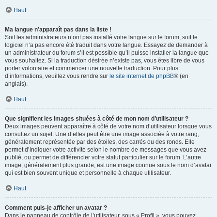
Haut
Ma langue n’apparaît pas dans la liste !
Soit les administrateurs n’ont pas installé votre langue sur le forum, soit le
logiciel n’a pas encore été traduit dans votre langue. Essayez de demander à
un administrateur du forum s’il est possible qu’il puisse installer la langue que
vous souhaitez. Si la traduction désirée n’existe pas, vous êtes libre de vous
porter volontaire et commencer une nouvelle traduction. Pour plus
d’informations, veuillez vous rendre sur
le site internet de phpBB
® (en
anglais).
Haut
Que signifient les images situées à côté de mon nom d’utilisateur ?
Deux images peuvent apparaître à côté de votre nom d’utilisateur lorsque vous
consultez un sujet. Une d’elles peut être une image associée à votre rang,
généralement représentée par des étoiles, des carrés ou des ronds. Elle
permet d’indiquer votre activité selon le nombre de messages que vous avez
publié, ou permet de différencier votre statut particulier sur le forum. L’autre
image, généralement plus grande, est une image connue sous le nom d’avatar
qui est bien souvent unique et personnelle à chaque utilisateur.
Haut
Comment puis-je afficher un avatar ?
Dans le panneau de contrôle de l’utilisateur, sous « Profil », vous pouvez