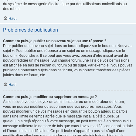
du système de messagerie électronique par des utilisateurs malveillants ou
des robots.
Haut
Problèmes de publication
Comment puis-je publier un nouveau sujet ou une réponse ?
Pour publier un nouveau sujet dans un forum, cliquez sur le bouton « Nouveau
sujet ». Pour publier une réponse à un sujet ou un message, cliquez sur le
bouton « Répondre ». Il se peut que vous ayez besoin d’être inscrit avant de
pouvoir rédiger un message. Sur chaque forum, une liste de vos permissions
est affichée en bas de l’écran du forum ou du sujet. Par exemple : vous pouvez
publier de nouveaux sujets dans ce forum, vous pouvez transférer des pièces
jointes dans ce forum, etc.
Haut
Comment puis-je modifier ou supprimer un message ?
À moins que vous ne soyez un administrateur ou un modérateur du forum,
vous ne pouvez modifier ou supprimer que vos propres messages. Vous
pouvez modifier un de vos messages en cliquant le bouton adéquat, parfois
dans une limite de temps après que le message initial ait été publié. Si
quelqu’un a déjà répondu à votre message, un petit texte situé en dessous du
message affichera le nombre de fois que vous l’avez modifié, contenant la date
et l’heure de la modification. Ce petit texte n’apparaîtra pas s’il s’agit d’une
modification effectuée par un modérateur ou un administrateur, bien qu’ils