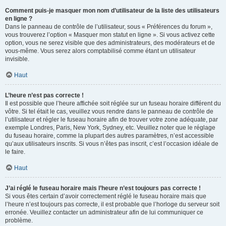
Comment puis-je masquer mon nom d’utilisateur de la liste des utilisateurs
en ligne ?
Dans le panneau de contrôle de l’utilisateur, sous « Préférences du forum »,
vous trouverez l’option « Masquer mon statut en ligne ». Si vous activez cette
option, vous ne serez visible que des administrateurs, des modérateurs et de
vous-même. Vous serez alors comptabilisé comme étant un utilisateur
invisible.
Haut
L’heure n’est pas correcte !
Il est possible que l’heure affichée soit réglée sur un fuseau horaire différent du
vôtre. Si tel était le cas, veuillez vous rendre dans le panneau de contrôle de
l’utilisateur et régler le fuseau horaire afin de trouver votre zone adéquate, par
exemple Londres, Paris, New York, Sydney, etc. Veuillez noter que le réglage
du fuseau horaire, comme la plupart des autres paramètres, n’est accessible
qu’aux utilisateurs inscrits. Si vous n’êtes pas inscrit, c’est l’occasion idéale de
le faire.
Haut
J’ai réglé le fuseau horaire mais l’heure n’est toujours pas correcte !
Si vous êtes certain d’avoir correctement réglé le fuseau horaire mais que
l’heure n’est toujours pas correcte, il est probable que l’horloge du serveur soit
erronée. Veuillez contacter un administrateur afin de lui communiquer ce
problème.