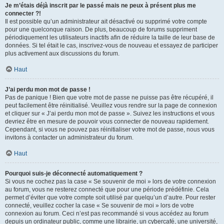
Je m’étais déjà inscrit par le passé mais ne peux à présent plus me
connecter ?!
Il est possible qu’un administrateur ait désactivé ou supprimé votre compte
pour une quelconque raison. De plus, beaucoup de forums suppriment
périodiquement les utilisateurs inactifs afin de réduire la taille de leur base de
données. Si tel était le cas, inscrivez-vous de nouveau et essayez de participer
plus activement aux discussions du forum.
Haut
J’ai perdu mon mot de passe !
Pas de panique ! Bien que votre mot de passe ne puisse pas être récupéré, il
peut facilement être réinitialisé. Veuillez vous rendre sur la page de connexion
et cliquer sur « J’ai perdu mon mot de passe ». Suivez les instructions et vous
devriez être en mesure de pouvoir vous connecter de nouveau rapidement.
Cependant, si vous ne pouvez pas réinitialiser votre mot de passe, nous vous
invitons à contacter un administrateur du forum.
Haut
Pourquoi suis-je déconnecté automatiquement ?
Si vous ne cochez pas la case « Se souvenir de moi » lors de votre connexion
au forum, vous ne resterez connecté que pour une période prédéfinie. Cela
permet d’éviter que votre compte soit utilisé par quelqu’un d’autre. Pour rester
connecté, veuillez cocher la case « Se souvenir de moi » lors de votre
connexion au forum. Ceci n’est pas recommandé si vous accédez au forum
depuis un ordinateur public, comme une librairie, un cybercafé, une université,