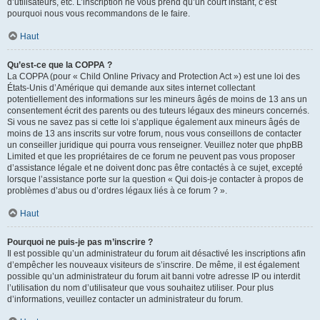
d’utilisateurs, etc. L’inscription ne vous prend qu’un court instant, c’est
pourquoi nous vous recommandons de le faire.
Haut
Qu’est-ce que la COPPA ?
La COPPA (pour « Child Online Privacy and Protection Act ») est une loi des
États-Unis d’Amérique qui demande aux sites internet collectant
potentiellement des informations sur les mineurs âgés de moins de 13 ans un
consentement écrit des parents ou des tuteurs légaux des mineurs concernés.
Si vous ne savez pas si cette loi s’applique également aux mineurs âgés de
moins de 13 ans inscrits sur votre forum, nous vous conseillons de contacter
un conseiller juridique qui pourra vous renseigner. Veuillez noter que phpBB
Limited et que les propriétaires de ce forum ne peuvent pas vous proposer
d’assistance légale et ne doivent donc pas être contactés à ce sujet, excepté
lorsque l’assistance porte sur la question « Qui dois-je contacter à propos de
problèmes d’abus ou d’ordres légaux liés à ce forum ? ».
Haut
Pourquoi ne puis-je pas m’inscrire ?
Il est possible qu’un administrateur du forum ait désactivé les inscriptions afin
d’empêcher les nouveaux visiteurs de s’inscrire. De même, il est également
possible qu’un administrateur du forum ait banni votre adresse IP ou interdit
l’utilisation du nom d’utilisateur que vous souhaitez utiliser. Pour plus
d’informations, veuillez contacter un administrateur du forum.