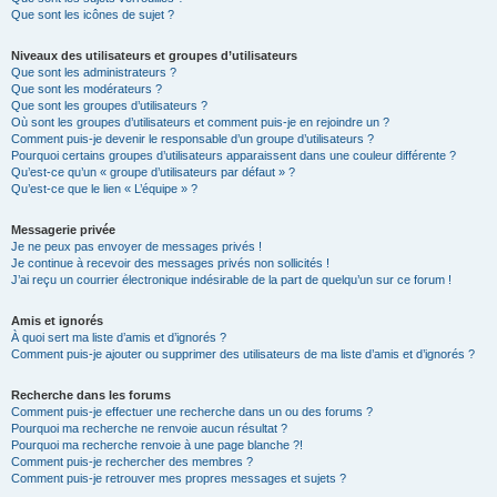
Que sont les icônes de sujet ?
Niveaux des utilisateurs et groupes d’utilisateurs
Que sont les administrateurs ?
Que sont les modérateurs ?
Que sont les groupes d’utilisateurs ?
Où sont les groupes d’utilisateurs et comment puis-je en rejoindre un ?
Comment puis-je devenir le responsable d’un groupe d’utilisateurs ?
Pourquoi certains groupes d’utilisateurs apparaissent dans une couleur différente ?
Qu’est-ce qu’un « groupe d’utilisateurs par défaut » ?
Qu’est-ce que le lien « L’équipe » ?
Messagerie privée
Je ne peux pas envoyer de messages privés !
Je continue à recevoir des messages privés non sollicités !
J’ai reçu un courrier électronique indésirable de la part de quelqu’un sur ce forum !
Amis et ignorés
À quoi sert ma liste d’amis et d’ignorés ?
Comment puis-je ajouter ou supprimer des utilisateurs de ma liste d’amis et d’ignorés ?
Recherche dans les forums
Comment puis-je effectuer une recherche dans un ou des forums ?
Pourquoi ma recherche ne renvoie aucun résultat ?
Pourquoi ma recherche renvoie à une page blanche ?!
Comment puis-je rechercher des membres ?
Comment puis-je retrouver mes propres messages et sujets ?