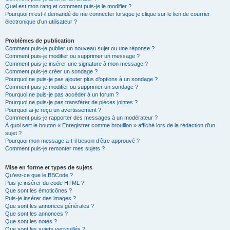
Quel est mon rang et comment puis-je le modifier ?
Pourquoi m’est-il demandé de me connecter lorsque je clique sur le lien de courrier
électronique d’un utilisateur ?
Problèmes de publication
Comment puis-je publier un nouveau sujet ou une réponse ?
Comment puis-je modifier ou supprimer un message ?
Comment puis-je insérer une signature à mon message ?
Comment puis-je créer un sondage ?
Pourquoi ne puis-je pas ajouter plus d’options à un sondage ?
Comment puis-je modifier ou supprimer un sondage ?
Pourquoi ne puis-je pas accéder à un forum ?
Pourquoi ne puis-je pas transférer de pièces jointes ?
Pourquoi ai-je reçu un avertissement ?
Comment puis-je rapporter des messages à un modérateur ?
À quoi sert le bouton « Enregistrer comme brouillon » affiché lors de la rédaction d’un
sujet ?
Pourquoi mon message a-t-il besoin d’être approuvé ?
Comment puis-je remonter mes sujets ?
Mise en forme et types de sujets
Qu’est-ce que le BBCode ?
Puis-je insérer du code HTML ?
Que sont les émoticônes ?
Puis-je insérer des images ?
Que sont les annonces générales ?
Que sont les annonces ?
Que sont les notes ?
Que sont les sujets verrouillés ?