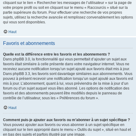
cliquant sur le lien « Rechercher les messages de l’utilisateur » sur la page de
votre propre profil ou soit en cliquant sur le menu « Raccourcis » situé sur la
partie supérieure du forum. Pour effectuer une recherche de vos propres
sujets, utilisez la recherche avancée et remplissez convenablement les options
qui vous sont disponibles.
Haut
Favoris et abonnements
Quelle est la différence entre les favoris et les abonnements ?
Dans phpBB 3.0, la fonctionnalité qui vous permettait d’ajouter un sujet aux
favoris était similaire à celle présente dans votre navigateur internet. Vous ne
receviez aucune notification lorsqu’un sujet ajouté aux favoris était mis à jour.
Dans phpBB 3.3, les favoris sont davantage similaires aux abonnements. Vous
pouvez à présent recevoir une notification lorsqu’un sujet ajouté aux favoris est
mis à jour. L’abonnement, quant à lui, vous préviendra de la mise à jour d’un
forum ou d’un sujet auquel vous êtes abonné. Les options de notification des
favoris et des abonnements peuvent être modifiés depuis le panneau de
contrôle de l’utilisateur, sous les « Préférences du forum ».
Haut
Comment puis-je ajouter aux favoris ou m’abonner à un sujet spécifique ?
Vous pouvez ajouter aux favoris ou vous abonner à un sujet spécifique en
cliquant sur le lien approprié dans le menu « Outils du sujet », situé en haut et
en bas des sujets et parfois illustré par une image.