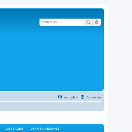
Rechercher
Recherche avancé
Inscription
Connexion
MESSAGES
DERNIER MESSAGE