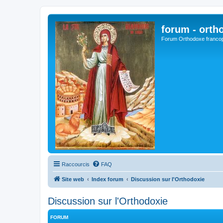
forum - orth
Forum Orthodoxe franco
Raccourcis
FAQ
Site web
Index forum
Discussion sur l'Orthodoxie
Discussion sur l'Orthodoxie
FORUM