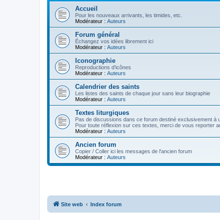
Accueil
Pour les nouveaux arrivants, les timides, etc.
Modérateur :
Auteurs
Forum général
Échangez vos idées librement ici
Modérateur :
Auteurs
Iconographie
Reproductions d'icônes
Modérateur :
Auteurs
Calendrier des saints
Les listes des saints de chaque jour sans leur biographie
Modérateur :
Auteurs
Textes liturgiques
Pas de discussions dans ce forum destiné exclusivement à un
Pour toute réflexion sur ces textes, merci de vous reporter a
Modérateur :
Auteurs
Ancien forum
Copier / Coller ici les messages de l'ancien forum
Modérateur :
Auteurs
Site web
Index forum