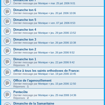
Dimanche ton 7
Dernier message par
Monique
«
mar. 25 juil. 2006 9:01
Dimanche ton 6
Dernier message par
Monique
«
jeu. 20 juil. 2006 10:06
Dimanche ton 5
Dernier message par
Monique
«
ven. 07 juil. 2006 8:53
Dimanche ton 4
Dernier message par
Monique
«
jeu. 29 juin 2006 13:52
Dimanche ton 3
Dernier message par
Monique
«
lun. 26 juin 2006 10:38
Dimanche ton 2
Dernier message par
Monique
«
lun. 26 juin 2006 9:52
Dimanche ton 1
Dernier message par
Monique
«
jeu. 22 juin 2006 9:42
Réponses :
3
office à tous les saints orthodoxes de France:
Dernier message par
Monique
«
lun. 19 juin 2006 10:45
Office de l'agenouillement
Dernier message par
Monique
«
jeu. 15 juin 2006 12:50
Réponses :
1
Pentecôte
Dernier message par
Monique
«
jeu. 25 mai 2006 14:36
Réponses :
2
Dimanche de la Samaritaine