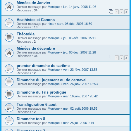
Ménées de Janvier
Dernier message par
Monique
«
lun. 14 janv. 2008 11:06
Réponses :
34
1
2
3
Acathistes et Canons
Dernier message par
nina
«
sam. 08 déc. 2007 16:50
Réponses :
13
Théotokia
Dernier message par
Monique
«
jeu. 06 déc. 2007 15:12
Réponses :
2
Ménées de décembre
Dernier message par
Monique
«
jeu. 06 déc. 2007 11:28
Réponses :
34
1
2
3
premier dimanche de carême
Dernier message par
Monique
«
ven. 23 févr. 2007 13:53
Réponses :
2
Dimanche du jugement ou de carnaval
Dernier message par
Monique
«
ven. 26 janv. 2007 13:53
Dimanche du Fils prodigue
Dernier message par
Monique
«
mar. 16 janv. 2007 20:42
Transfiguration 6 aout
Dernier message par
Monique
«
mer. 02 août 2006 19:53
Réponses :
2
Dimanche ton 8
Dernier message par
Monique
«
mar. 25 juil. 2006 9:14