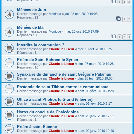
1
2
3
Ménées de Juin
Dernier message par
Monique
«
jeu. 28 oct. 2010 16:05
Réponses :
29
1
2
Ménées de Mai
Dernier message par
Monique
«
mar. 26 oct. 2010 17:09
Réponses :
30
1
2
3
Interdire la communion ?
Dernier message par
Claude le Liseur
«
mar. 19 oct. 2010 16:25
Réponses :
6
Prière de Saint Ephrem le Syrien
Dernier message par
Claude le Liseur
«
dim. 07 mars 2010 19:28
Réponses :
10
Synaxaire du dimanche de saint Grégoire Palamas
Dernier message par
Claude le Liseur
«
dim. 28 févr. 2010 19:05
Pastorale de saint Tikhon contre le communisme
Dernier message par
Claude le Liseur
«
sam. 06 févr. 2010 21:28
Office à saint Photios le Grand (6 février)
Dernier message par
Claude le Liseur
«
sam. 06 févr. 2010 2:17
Horos du concile de Chalcédoine
Dernier message par
Claude le Liseur
«
sam. 23 janv. 2010 17:51
Réponses :
1
Prière à saint Étienne
Dernier message par
Claude le Liseur
«
sam. 02 janv. 2010 19:40