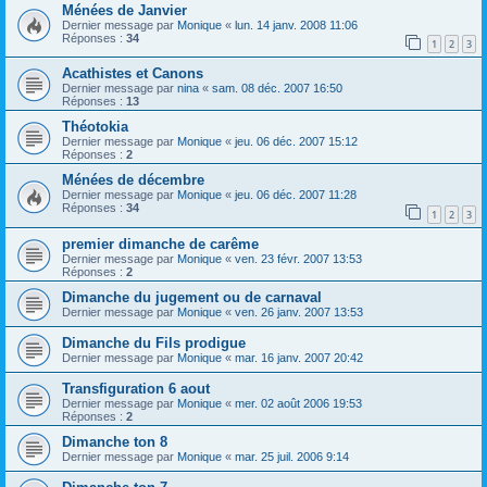
Ménées de Janvier
Dernier message par
Monique
«
lun. 14 janv. 2008 11:06
Réponses :
34
1
2
3
Acathistes et Canons
Dernier message par
nina
«
sam. 08 déc. 2007 16:50
Réponses :
13
Théotokia
Dernier message par
Monique
«
jeu. 06 déc. 2007 15:12
Réponses :
2
Ménées de décembre
Dernier message par
Monique
«
jeu. 06 déc. 2007 11:28
Réponses :
34
1
2
3
premier dimanche de carême
Dernier message par
Monique
«
ven. 23 févr. 2007 13:53
Réponses :
2
Dimanche du jugement ou de carnaval
Dernier message par
Monique
«
ven. 26 janv. 2007 13:53
Dimanche du Fils prodigue
Dernier message par
Monique
«
mar. 16 janv. 2007 20:42
Transfiguration 6 aout
Dernier message par
Monique
«
mer. 02 août 2006 19:53
Réponses :
2
Dimanche ton 8
Dernier message par
Monique
«
mar. 25 juil. 2006 9:14