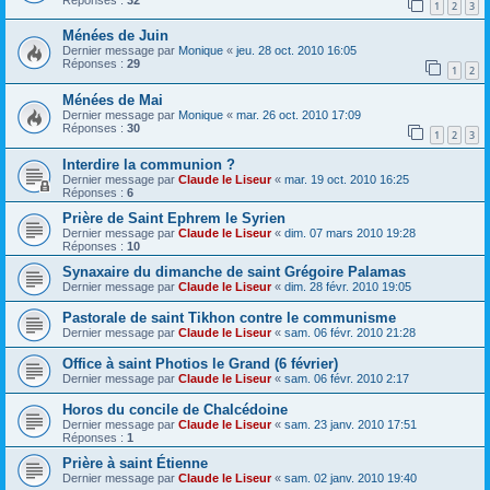
1
2
3
Ménées de Juin
Dernier message par
Monique
«
jeu. 28 oct. 2010 16:05
Réponses :
29
1
2
Ménées de Mai
Dernier message par
Monique
«
mar. 26 oct. 2010 17:09
Réponses :
30
1
2
3
Interdire la communion ?
Dernier message par
Claude le Liseur
«
mar. 19 oct. 2010 16:25
Réponses :
6
Prière de Saint Ephrem le Syrien
Dernier message par
Claude le Liseur
«
dim. 07 mars 2010 19:28
Réponses :
10
Synaxaire du dimanche de saint Grégoire Palamas
Dernier message par
Claude le Liseur
«
dim. 28 févr. 2010 19:05
Pastorale de saint Tikhon contre le communisme
Dernier message par
Claude le Liseur
«
sam. 06 févr. 2010 21:28
Office à saint Photios le Grand (6 février)
Dernier message par
Claude le Liseur
«
sam. 06 févr. 2010 2:17
Horos du concile de Chalcédoine
Dernier message par
Claude le Liseur
«
sam. 23 janv. 2010 17:51
Réponses :
1
Prière à saint Étienne
Dernier message par
Claude le Liseur
«
sam. 02 janv. 2010 19:40