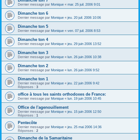
Dimanche ton 7
Dernier message par
Monique
«
mar. 25 juil. 2006 9:01
Dimanche ton 6
Dernier message par
Monique
«
jeu. 20 juil. 2006 10:06
Dimanche ton 5
Dernier message par
Monique
«
ven. 07 juil. 2006 8:53
Dimanche ton 4
Dernier message par
Monique
«
jeu. 29 juin 2006 13:52
Dimanche ton 3
Dernier message par
Monique
«
lun. 26 juin 2006 10:38
Dimanche ton 2
Dernier message par
Monique
«
lun. 26 juin 2006 9:52
Dimanche ton 1
Dernier message par
Monique
«
jeu. 22 juin 2006 9:42
Réponses :
3
office à tous les saints orthodoxes de France:
Dernier message par
Monique
«
lun. 19 juin 2006 10:45
Office de l'agenouillement
Dernier message par
Monique
«
jeu. 15 juin 2006 12:50
Réponses :
1
Pentecôte
Dernier message par
Monique
«
jeu. 25 mai 2006 14:36
Réponses :
2
Dimanche de la Samaritaine