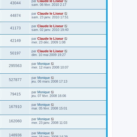
par
Claude le Liseur
43044
sam. 06 févr. 2010 2:17
par
Claude le Liseur
44874
sam. 23 janv. 2010 17:51
par
Claude le Liseur
41173
sam. 02 janv. 2010 19:40
par
Claude le Liseur
42149
mer. 23 déc. 2009 1:08
par
Claude le Liseur
50197
dim. 10 mai 2009 19:27
par
Monique
295563
mer. 12 mars 2008 10:07
par
Monique
527877
jeu. 06 mars 2008 17:13
par
Monique
79415
jeu. 07 févr. 2008 16:06
par
Monique
167910
mar. 05 févr. 2008 15:01
par
Monique
162060
mer. 23 janv. 2008 11:03
par
Monique
148936
mer. 16 janv. 2008 14:29