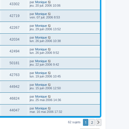
par
Monique
43302
jeu. 20 juil. 2006 10:06
par
Monique
42719
ven. 07 juil. 2006 8:53
par
Monique
42267
jeu. 29 juin 2006 13:52
par
Monique
42034
lun. 26 juin 2006 10:38
par
Monique
42494
lun. 26 juin 2006 9:52
par
Monique
50181
jeu. 22 juin 2006 9:42
par
Monique
42763
lun. 19 juin 2006 10:45
par
Monique
44942
jeu. 15 juin 2006 12:50
par
Monique
46824
jeu. 25 mai 2006 14:36
par
Monique
44047
mar. 16 mai 2006 17:32
1
2
Suivant
62 sujets