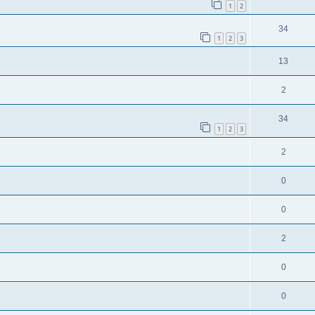
1
2
34
1
2
3
13
2
34
1
2
3
2
0
0
2
0
0