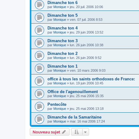
Dimanche ton 6
par
Monique
»
jeu. 20 juil. 2006 10:06
Dimanche ton 5
par
Monique
»
ven. 07 juil. 2006 8:53
Dimanche ton 4
par
Monique
»
jeu. 29 juin 2006 13:52
Dimanche ton 3
par
Monique
»
lun. 26 juin 2006 10:38
Dimanche ton 2
par
Monique
»
lun. 26 juin 2006 9:52
Dimanche ton 1
par
Monique
»
ven. 10 mars 2006 9:03
office à tous les saints orthodoxes de France:
par
Monique
»
lun. 19 juin 2006 10:45
Office de l'agenouillement
par
Monique
»
jeu. 25 mai 2006 15:35
Pentecôte
par
Monique
»
jeu. 25 mai 2006 13:18
Dimanche de la Samaritaine
par
Monique
»
mar. 16 mai 2006 17:24
Nouveau sujet