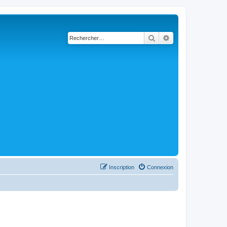
Rechercher
Recherche avancé
Inscription
Connexion