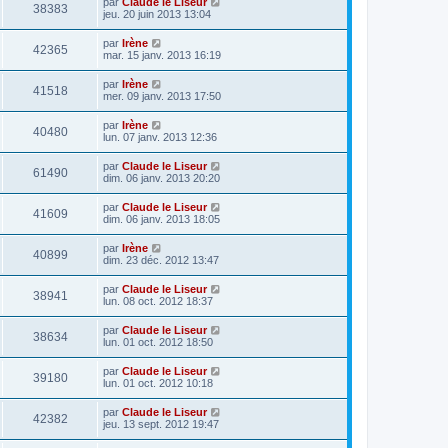
par
Claude le Liseur
38383
jeu. 20 juin 2013 13:04
par
Irène
42365
mar. 15 janv. 2013 16:19
par
Irène
41518
mer. 09 janv. 2013 17:50
par
Irène
40480
lun. 07 janv. 2013 12:36
par
Claude le Liseur
61490
dim. 06 janv. 2013 20:20
par
Claude le Liseur
41609
dim. 06 janv. 2013 18:05
par
Irène
40899
dim. 23 déc. 2012 13:47
par
Claude le Liseur
38941
lun. 08 oct. 2012 18:37
par
Claude le Liseur
38634
lun. 01 oct. 2012 18:50
par
Claude le Liseur
39180
lun. 01 oct. 2012 10:18
par
Claude le Liseur
42382
jeu. 13 sept. 2012 19:47