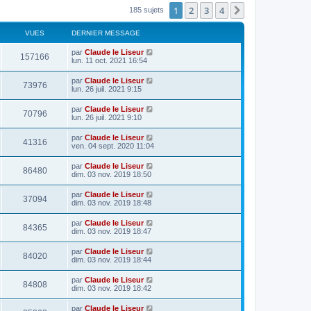
1
2
3
4
Suivant
185 sujets
VUES
DERNIER MESSAGE
par
Claude le Liseur
157166
lun. 11 oct. 2021 16:54
par
Claude le Liseur
73976
lun. 26 juil. 2021 9:15
par
Claude le Liseur
70796
lun. 26 juil. 2021 9:10
par
Claude le Liseur
41316
ven. 04 sept. 2020 11:04
par
Claude le Liseur
86480
dim. 03 nov. 2019 18:50
par
Claude le Liseur
37094
dim. 03 nov. 2019 18:48
par
Claude le Liseur
84365
dim. 03 nov. 2019 18:47
par
Claude le Liseur
84020
dim. 03 nov. 2019 18:44
par
Claude le Liseur
84808
dim. 03 nov. 2019 18:42
par
Claude le Liseur