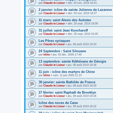
par
Claude le Liseur
»
dim. 03 nov. 2019 18:41
2 janvier: icône de sainte Julienne de Lazarevo
par
Claude le Liseur
»
dim. 03 nov. 2019 18:37
11 mars: saint Alexis des Autistes
par
Claude le Liseur
»
dim. 29 sept. 2019 18:09
31 juillet: saint Jean Kovcharoff
par
Claude le Liseur
»
dim. 29 sept. 2019 15:05
Les Pères syriaques
par
Claude le Liseur
»
jeu. 08 août 2019 18:33
24 Septembre : Saint Silouane
par
Irène
»
jeu. 03 déc. 2009 17:49
13 septembre: sainte Kéthévane de Géorgie
par
Claude le Liseur
»
jeu. 08 août 2019 18:38
11 juin : icône des martyrs de Chine
par
Irène
»
sam. 11 juin 2005 21:23
30 janvier: sainte Bathilde de France
par
Claude le Liseur
»
jeu. 08 août 2019 18:29
27 février: saint Raphaël de Brooklyn
par
Claude le Liseur
»
jeu. 08 août 2019 18:26
Icône des noces de Cana
par
Claude le Liseur
»
jeu. 08 août 2019 18:22