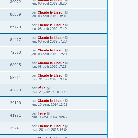
39072
jeu. 08 août 2019 18:20
par
Claude le Liseur
86359
jeu. 08 août 2019 18:01
par
Claude le Liseur
85729
jeu. 08 août 2019 17:49
par
Claude le Liseur
84467
jeu. 08 août 2019 17:23
par
Claude le Liseur
72323
jeu. 08 août 2019 17:20
par
Claude le Liseur
68915
jeu. 08 août 2019 17:16
par
Claude le Liseur
53261
mar. 31 mai 2016 19:14
par
Irène
45673
mar. 27 janv. 2015 21:07
par
Claude le Liseur
39138
jeu. 18 sept. 2014 11:51
par
Irène
41331
dim. 06 avr. 2014 20:45
par
Claude le Liseur
39741
mar. 20 août 2013 16:04