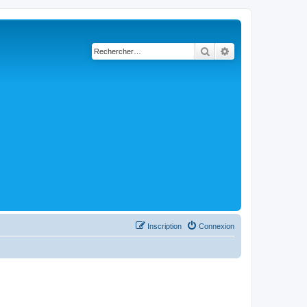
Rechercher
Recherche avancé
Inscription
Connexion