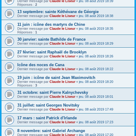
Dernier message par
Claude le Liseur
«
jeu. 08 août 2019 18:39
Réponses :
2
13 septembre: sainte Kéthévane de Géorgie
Dernier message par
Claude le Liseur
«
jeu. 08 août 2019 18:38
11 juin : icône des martyrs de Chine
Dernier message par
Claude le Liseur
«
jeu. 08 août 2019 18:35
Réponses :
1
30 janvier: sainte Bathilde de France
Dernier message par
Claude le Liseur
«
jeu. 08 août 2019 18:29
27 février: saint Raphaël de Brooklyn
Dernier message par
Claude le Liseur
«
jeu. 08 août 2019 18:26
Icône des noces de Cana
Dernier message par
Claude le Liseur
«
jeu. 08 août 2019 18:22
19 juin : icône de saint Jean Maximovitch
Dernier message par
Claude le Liseur
«
jeu. 08 août 2019 18:20
Réponses :
3
31 octobre: saint Pierre Kalnychevsky
Dernier message par
Claude le Liseur
«
jeu. 08 août 2019 18:01
31 juillet: saint Georges Novitsky
Dernier message par
Claude le Liseur
«
jeu. 08 août 2019 17:49
17 mars : saint Patrick d'Irlande
Dernier message par
Claude le Liseur
«
jeu. 08 août 2019 17:23
8 novembre: saint Gabriel Archange
Dernier message par
Claude le Liseur
«
jeu. 08 août 2019 17:20