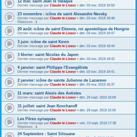
12 mai: saint Jean le Valaque
Dernier message par
Claude le Liseur
«
dim. 03 nov. 2019 18:50
23 novembre : icône de saint Alexandre Nevsky
Dernier message par
Claude le Liseur
«
dim. 03 nov. 2019 18:48
Réponses :
1
20 août: icône de saint Etienne, roi apostolique de Hongrie
Dernier message par
Claude le Liseur
«
dim. 03 nov. 2019 18:47
3 juin: icône de saint Kevin
Dernier message par
Claude le Liseur
«
dim. 03 nov. 2019 18:44
3 février: saint Nicolas du Japon
Dernier message par
Claude le Liseur
«
dim. 03 nov. 2019 18:42
4 janvier: saint Philippe l'Evangéliste
Dernier message par
Claude le Liseur
«
dim. 03 nov. 2019 18:41
2 janvier: icône de sainte Julienne de Lazarevo
Dernier message par
Claude le Liseur
«
dim. 03 nov. 2019 18:37
11 mars: saint Alexis des Autistes
Dernier message par
Claude le Liseur
«
dim. 29 sept. 2019 18:09
31 juillet: saint Jean Kovcharoff
Dernier message par
Claude le Liseur
«
dim. 29 sept. 2019 15:05
Les Pères syriaques
Dernier message par
Claude le Liseur
«
ven. 13 sept. 2019 17:38
Réponses :
1
24 Septembre : Saint Silouane