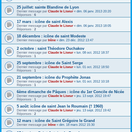
25 juillet: sainte Blandine de Lyon
Dernier message par
Claude le Liseur
«
dim. 06 janv. 2013 20:20
Réponses :
6
17 mars : icône de saint Alexis
Dernier message par
Claude le Liseur
«
dim. 06 janv. 2013 18:05
Réponses :
2
18 décembre : icône de saint Modeste
Dernier message par
Irène
«
dim. 23 déc. 2012 13:47
2 octobre : saint Théodore Ouchakov
Dernier message par
Claude le Liseur
«
lun. 08 oct. 2012 18:37
Réponses :
1
25 septembre : icône de Saint Serge
Dernier message par
Claude le Liseur
«
lun. 01 oct. 2012 18:50
Réponses :
1
21 septembre : icône du Prophète Jonas
Dernier message par
Claude le Liseur
«
lun. 01 oct. 2012 10:18
Réponses :
1
6ème dimanche de Pâques : icône du 1er Concile de Nicée
Dernier message par
Claude le Liseur
«
jeu. 13 sept. 2012 19:47
Réponses :
1
5 août: icône de saint Jean le Roumain († 1960)
Dernier message par
Claude le Liseur
«
jeu. 13 sept. 2012 19:42
Réponses :
2
12 mars : icône de Saint Grégoire le Grand
Dernier message par
Irène
«
dim. 18 mars 2012 15:30