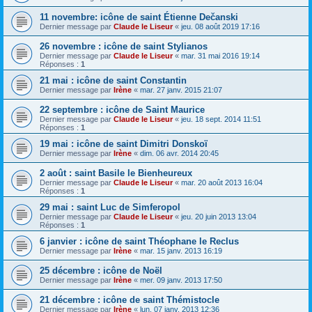
11 novembre: icône de saint Étienne Dečanski
Dernier message par
Claude le Liseur
«
jeu. 08 août 2019 17:16
26 novembre : icône de saint Stylianos
Dernier message par
Claude le Liseur
«
mar. 31 mai 2016 19:14
Réponses :
1
21 mai : icône de saint Constantin
Dernier message par
Irène
«
mar. 27 janv. 2015 21:07
22 septembre : icône de Saint Maurice
Dernier message par
Claude le Liseur
«
jeu. 18 sept. 2014 11:51
Réponses :
1
19 mai : icône de saint Dimitri Donskoï
Dernier message par
Irène
«
dim. 06 avr. 2014 20:45
2 août : saint Basile le Bienheureux
Dernier message par
Claude le Liseur
«
mar. 20 août 2013 16:04
Réponses :
1
29 mai : saint Luc de Simferopol
Dernier message par
Claude le Liseur
«
jeu. 20 juin 2013 13:04
Réponses :
1
6 janvier : icône de saint Théophane le Reclus
Dernier message par
Irène
«
mar. 15 janv. 2013 16:19
25 décembre : icône de Noël
Dernier message par
Irène
«
mer. 09 janv. 2013 17:50
21 décembre : icône de saint Thémistocle
Dernier message par
Irène
«
lun. 07 janv. 2013 12:36