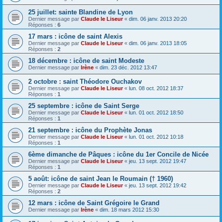
25 juillet: sainte Blandine de Lyon
Dernier message par
Claude le Liseur
«
dim. 06 janv. 2013 20:20
Réponses :
6
17 mars : icône de saint Alexis
Dernier message par
Claude le Liseur
«
dim. 06 janv. 2013 18:05
Réponses :
2
18 décembre : icône de saint Modeste
Dernier message par
Irène
«
dim. 23 déc. 2012 13:47
2 octobre : saint Théodore Ouchakov
Dernier message par
Claude le Liseur
«
lun. 08 oct. 2012 18:37
Réponses :
1
25 septembre : icône de Saint Serge
Dernier message par
Claude le Liseur
«
lun. 01 oct. 2012 18:50
Réponses :
1
21 septembre : icône du Prophète Jonas
Dernier message par
Claude le Liseur
«
lun. 01 oct. 2012 10:18
Réponses :
1
6ème dimanche de Pâques : icône du 1er Concile de Nicée
Dernier message par
Claude le Liseur
«
jeu. 13 sept. 2012 19:47
Réponses :
1
5 août: icône de saint Jean le Roumain († 1960)
Dernier message par
Claude le Liseur
«
jeu. 13 sept. 2012 19:42
Réponses :
2
12 mars : icône de Saint Grégoire le Grand
Dernier message par
Irène
«
dim. 18 mars 2012 15:30