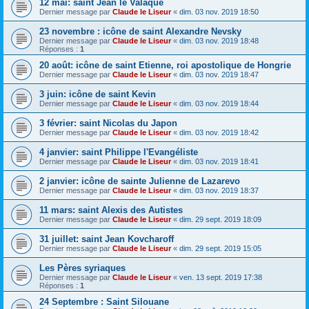
12 mai: saint Jean le Valaque
Dernier message par
Claude le Liseur
«
dim. 03 nov. 2019 18:50
23 novembre : icône de saint Alexandre Nevsky
Dernier message par
Claude le Liseur
«
dim. 03 nov. 2019 18:48
Réponses :
1
20 août: icône de saint Etienne, roi apostolique de Hongrie
Dernier message par
Claude le Liseur
«
dim. 03 nov. 2019 18:47
3 juin: icône de saint Kevin
Dernier message par
Claude le Liseur
«
dim. 03 nov. 2019 18:44
3 février: saint Nicolas du Japon
Dernier message par
Claude le Liseur
«
dim. 03 nov. 2019 18:42
4 janvier: saint Philippe l'Evangéliste
Dernier message par
Claude le Liseur
«
dim. 03 nov. 2019 18:41
2 janvier: icône de sainte Julienne de Lazarevo
Dernier message par
Claude le Liseur
«
dim. 03 nov. 2019 18:37
11 mars: saint Alexis des Autistes
Dernier message par
Claude le Liseur
«
dim. 29 sept. 2019 18:09
31 juillet: saint Jean Kovcharoff
Dernier message par
Claude le Liseur
«
dim. 29 sept. 2019 15:05
Les Pères syriaques
Dernier message par
Claude le Liseur
«
ven. 13 sept. 2019 17:38
Réponses :
1
24 Septembre : Saint Silouane