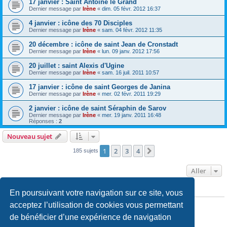
17 janvier : Saint Antoine le Grand
Dernier message par
Irène
«
dim. 05 févr. 2012 16:37
4 janvier : icône des 70 Disciples
Dernier message par
Irène
«
sam. 04 févr. 2012 11:35
20 décembre : icône de saint Jean de Cronstadt
Dernier message par
Irène
«
lun. 09 janv. 2012 17:56
20 juillet : saint Alexis d'Ugine
Dernier message par
Irène
«
sam. 16 juil. 2011 10:57
17 janvier : icône de saint Georges de Janina
Dernier message par
Irène
«
mer. 02 févr. 2011 19:29
2 janvier : icône de saint Séraphin de Sarov
Dernier message par
Irène
«
mer. 19 janv. 2011 16:48
Réponses :
2
Nouveau sujet
1
2
3
4
Suivant
185 sujets
Aller
En poursuivant votre navigation sur ce site, vous
PERMISSIONS DU FORUM
Vous
ne pouvez pas
publier de nouveaux sujets dans ce forum
acceptez l’utilisation de cookies vous permettant
Vous
ne pouvez pas
répondre aux sujets dans ce forum
de bénéficier d’une expérience de navigation
Vous
ne pouvez pas
modifier vos messages dans ce forum
Vous
ne pouvez pas
supprimer vos messages dans ce forum