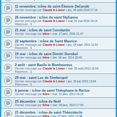
11 novembre: icône de saint Étienne Dečanski
Dernier message par
Claude le Liseur
«
jeu. 08 août 2019 17:16
26 novembre : icône de saint Stylianos
Dernier message par
Claude le Liseur
«
mar. 31 mai 2016 19:14
Réponses :
1
21 mai : icône de saint Constantin
Dernier message par
Irène
«
mar. 27 janv. 2015 21:07
22 septembre : icône de Saint Maurice
Dernier message par
Claude le Liseur
«
jeu. 18 sept. 2014 11:51
Réponses :
1
19 mai : icône de saint Dimitri Donskoï
Dernier message par
Irène
«
dim. 06 avr. 2014 20:45
2 août : saint Basile le Bienheureux
Dernier message par
Claude le Liseur
«
mar. 20 août 2013 16:04
Réponses :
1
29 mai : saint Luc de Simferopol
Dernier message par
Claude le Liseur
«
jeu. 20 juin 2013 13:04
Réponses :
1
6 janvier : icône de saint Théophane le Reclus
Dernier message par
Irène
«
mar. 15 janv. 2013 16:19
25 décembre : icône de Noël
Dernier message par
Irène
«
mer. 09 janv. 2013 17:50
21 décembre : icône de saint Thémistocle
Dernier message par
Irène
«
lun. 07 janv. 2013 12:36