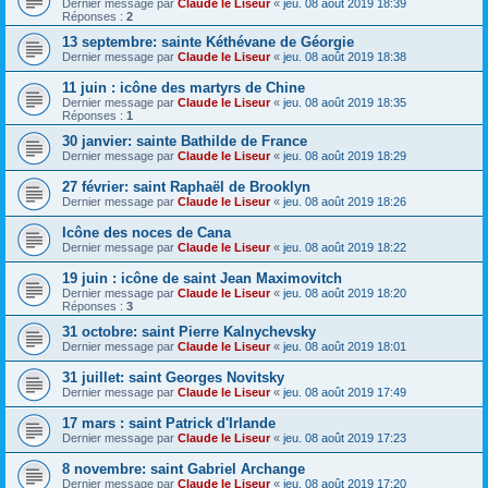
Dernier message par
Claude le Liseur
«
jeu. 08 août 2019 18:39
Réponses :
2
13 septembre: sainte Kéthévane de Géorgie
Dernier message par
Claude le Liseur
«
jeu. 08 août 2019 18:38
11 juin : icône des martyrs de Chine
Dernier message par
Claude le Liseur
«
jeu. 08 août 2019 18:35
Réponses :
1
30 janvier: sainte Bathilde de France
Dernier message par
Claude le Liseur
«
jeu. 08 août 2019 18:29
27 février: saint Raphaël de Brooklyn
Dernier message par
Claude le Liseur
«
jeu. 08 août 2019 18:26
Icône des noces de Cana
Dernier message par
Claude le Liseur
«
jeu. 08 août 2019 18:22
19 juin : icône de saint Jean Maximovitch
Dernier message par
Claude le Liseur
«
jeu. 08 août 2019 18:20
Réponses :
3
31 octobre: saint Pierre Kalnychevsky
Dernier message par
Claude le Liseur
«
jeu. 08 août 2019 18:01
31 juillet: saint Georges Novitsky
Dernier message par
Claude le Liseur
«
jeu. 08 août 2019 17:49
17 mars : saint Patrick d'Irlande
Dernier message par
Claude le Liseur
«
jeu. 08 août 2019 17:23
8 novembre: saint Gabriel Archange
Dernier message par
Claude le Liseur
«
jeu. 08 août 2019 17:20