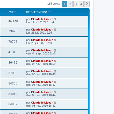
1
2
3
4
Suivant
185 sujets
VUES
DERNIER MESSAGE
par
Claude le Liseur
157155
lun. 11 oct. 2021 16:54
par
Claude le Liseur
73975
lun. 26 juil. 2021 9:15
par
Claude le Liseur
70796
lun. 26 juil. 2021 9:10
par
Claude le Liseur
41316
ven. 04 sept. 2020 11:04
par
Claude le Liseur
86479
dim. 03 nov. 2019 18:50
par
Claude le Liseur
37093
dim. 03 nov. 2019 18:48
par
Claude le Liseur
84365
dim. 03 nov. 2019 18:47
par
Claude le Liseur
84019
dim. 03 nov. 2019 18:44
par
Claude le Liseur
84807
dim. 03 nov. 2019 18:42
par
Claude le Liseur