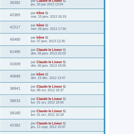
par
Claude le Liseur
38382
jeu. 20 juin 2013 13:04
par
Irène
42365
mar. 15 janv. 2013 16:19
par
Irène
41517
mer. 09 janv. 2013 17:50
par
Irène
40480
lun. 07 janv. 2013 12:36
par
Claude le Liseur
61490
dim. 06 janv. 2013 20:20
par
Claude le Liseur
41609
dim. 06 janv. 2013 18:05
par
Irène
40899
dim. 23 déc. 2012 13:47
par
Claude le Liseur
38941
lun. 08 oct. 2012 18:37
par
Claude le Liseur
38633
lun. 01 oct. 2012 18:50
par
Claude le Liseur
39180
lun. 01 oct. 2012 10:18
par
Claude le Liseur
42382
jeu. 13 sept. 2012 19:47