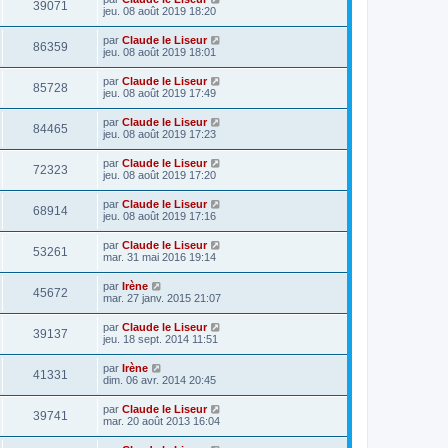
39071
jeu. 08 août 2019 18:20
par
Claude le Liseur
86359
jeu. 08 août 2019 18:01
par
Claude le Liseur
85728
jeu. 08 août 2019 17:49
par
Claude le Liseur
84465
jeu. 08 août 2019 17:23
par
Claude le Liseur
72323
jeu. 08 août 2019 17:20
par
Claude le Liseur
68914
jeu. 08 août 2019 17:16
par
Claude le Liseur
53261
mar. 31 mai 2016 19:14
par
Irène
45672
mar. 27 janv. 2015 21:07
par
Claude le Liseur
39137
jeu. 18 sept. 2014 11:51
par
Irène
41331
dim. 06 avr. 2014 20:45
par
Claude le Liseur
39741
mar. 20 août 2013 16:04