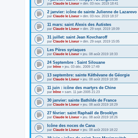
par
Claude le Liseur
»
dim. 03 nov. 2019 18:41
2 janvier: icône de sainte Julienne de Lazarevo
par
Claude le Liseur
»
dim. 03 nov. 2019 18:37
11 mars: saint Alexis des Autistes
par
Claude le Liseur
»
dim. 29 sept. 2019 18:09
31 juillet: saint Jean Kovcharoff
par
Claude le Liseur
»
dim. 29 sept. 2019 15:05
Les Pères syriaques
par
Claude le Liseur
»
jeu. 08 août 2019 18:33
24 Septembre : Saint Silouane
par
Irène
»
jeu. 03 déc. 2009 17:49
13 septembre: sainte Kéthévane de Géorgie
par
Claude le Liseur
»
jeu. 08 août 2019 18:38
11 juin : icône des martyrs de Chine
par
Irène
»
sam. 11 juin 2005 21:23
30 janvier: sainte Bathilde de France
par
Claude le Liseur
»
jeu. 08 août 2019 18:29
27 février: saint Raphaël de Brooklyn
par
Claude le Liseur
»
jeu. 08 août 2019 18:26
Icône des noces de Cana
par
Claude le Liseur
»
jeu. 08 août 2019 18:22