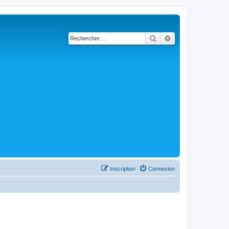
Rechercher
Recherche avancé
Inscription
Connexion