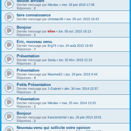
Nouvel arrivant
Dernier message par
Nikolas
«
mer. 29 juin 2016 17:06
Réponses :
2
faire connaissance
Dernier message par
christian38
«
lun. 05 oct. 2015 16:43
Bonjour
Dernier message par
Irène
«
lun. 05 oct. 2015 16:13
Réponses :
1
Eric, nouveau venu.
Dernier message par
Erg74
«
lun. 24 août 2015 19:43
Réponses :
7
Présentation
Dernier message par
Sonia
«
lun. 02 févr. 2015 21:23
Réponses :
2
Présentation
Dernier message par
Maxime62
«
jeu. 29 janv. 2015 9:44
Réponses :
4
Petite Présentation
Dernier message par
J-Gabriel
«
dim. 30 nov. 2014 22:57
Réponses :
2
Présentation
Dernier message par
Nikolas
«
mar. 25 nov. 2014 13:33
Réponses :
1
Bonjour
Dernier message par
francismichel
«
jeu. 26 juin 2014 18:01
Réponses :
2
Nouveau-venu qui sollicite votre opinion