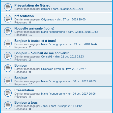
Présentation de Gérard
Dernier message par
galkani
«
sam. 26 août 2023 10:04
présentation
Dernier message par
Odysseus
«
dim. 27 oct. 2019 19:00
Réponses :
8
Nouvelle arrivante (icône)
Dernier message par
Marie l'iconographe
«
sam. 22 déc. 2018 10:53
Réponses :
10
Bonjour à toutes et à tous!
Dernier message par
Marie l'iconographe
«
mer. 19 déc. 2018 14:42
Réponses :
2
Bonjour + Souhait de me convertir
Dernier message par
Cerise91
«
dim. 21 oct. 2018 23:23
Réponses :
2
Bonjour
Dernier message par
Chlodweg
«
ven. 09 févr. 2018 22:47
Réponses :
9
Bonjour
Dernier message par
Marie l'iconographe
«
lun. 30 oct. 2017 20:03
Réponses :
10
Présentation
Dernier message par
Marie l'iconographe
«
lun. 09 oct. 2017 20:06
Réponses :
8
Bonjour à tous
Dernier message par
Janis
«
sam. 23 sept. 2017 14:12
Réponses :
8