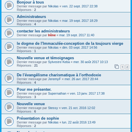
Bonjour à tous
Dernier message par
Nikolas
«
ven. 22 sept. 2017 22:38
Réponses :
2
Administrateurs
Dernier message par
Nikolas
«
mar. 19 sept. 2017 18:29
Réponses :
4
contacter les administrateurs
Dernier message par
Irène
«
mar. 19 sept. 2017 11:40
le dogme de l'Immaculée-conception de la toujours vierge
Dernier message par
Nikolas
«
dim. 03 sept. 2017 14:56
Réponses :
1
Nouvelle venue et témoignages
Dernier message par
Sylvestre Keba
«
mer. 30 août 2017 10:13
Réponses :
21
1
2
De l'évangélisme charismatique à l'orthodoxie
Dernier message par
JeremyF
«
mer. 26 avr. 2017 20:44
Réponses :
4
Pour me présenter.
Dernier message par
Supernathan
«
ven. 13 janv. 2017 17:38
Réponses :
3
Nouvelle venue
Dernier message par
Stessy
«
ven. 21 oct. 2016 12:02
Réponses :
6
Présentation de sophie
Dernier message par
Nikolas
«
lun. 22 août 2016 13:49
Réponses :
2