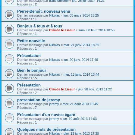
Dernier message par
francismichel
«
jeu. 26 juin 2014 14:21
Réponses :
2
Pierre-Benoît, nouveau venu
Dernier message par
Nikolas
«
lun. 03 mars 2014 13:25
Réponses :
1
Bonjour à tous et à tous
Dernier message par
Claude le Liseur
«
sam. 08 févr. 2014 18:56
Réponses :
1
Petite nouvelle
Dernier message par
Nikolas
«
mar. 21 janv. 2014 18:39
Réponses :
1
Présentation
Dernier message par
Nikolas
«
lun. 20 janv. 2014 17:40
Réponses :
1
Bien le bonjour
Dernier message par
Nikolas
«
mer. 15 janv. 2014 13:44
Réponses :
5
Présentation
Dernier message par
Claude le Liseur
«
jeu. 28 nov. 2013 11:22
Réponses :
7
presentation de jeremy
Dernier message par
jeremy
«
mer. 21 août 2013 18:45
Réponses :
7
Présentation d'un novice égaré
Dernier message par
jeremy
«
lun. 19 août 2013 14:03
Réponses :
1
Quelques mots de présentation
Dernier message par
Nikolas
«
dim. 13 janv. 2013 17:30