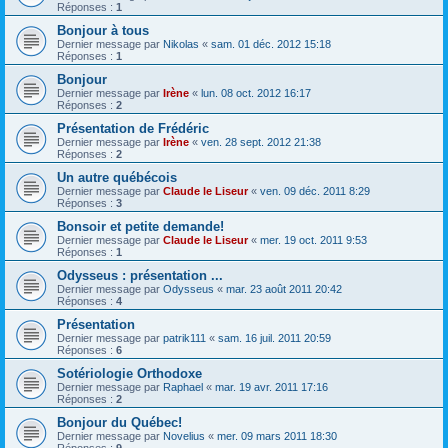
Réponses :
1
Bonjour à tous
Dernier message par
Nikolas
«
sam. 01 déc. 2012 15:18
Réponses :
1
Bonjour
Dernier message par
Irène
«
lun. 08 oct. 2012 16:17
Réponses :
2
Présentation de Frédéric
Dernier message par
Irène
«
ven. 28 sept. 2012 21:38
Réponses :
2
Un autre québécois
Dernier message par
Claude le Liseur
«
ven. 09 déc. 2011 8:29
Réponses :
3
Bonsoir et petite demande!
Dernier message par
Claude le Liseur
«
mer. 19 oct. 2011 9:53
Réponses :
1
Odysseus : présentation ...
Dernier message par
Odysseus
«
mar. 23 août 2011 20:42
Réponses :
4
Présentation
Dernier message par
patrik111
«
sam. 16 juil. 2011 20:59
Réponses :
6
Sotériologie Orthodoxe
Dernier message par
Raphael
«
mar. 19 avr. 2011 17:16
Réponses :
2
Bonjour du Québec!
Dernier message par
Novelius
«
mer. 09 mars 2011 18:30