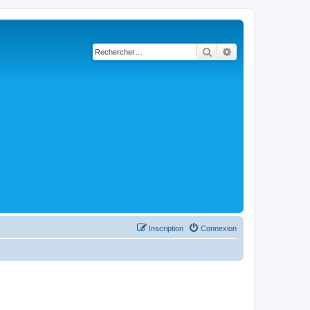
Rechercher
Recherche avancé
Inscription
Connexion