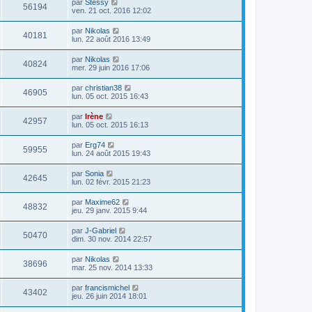
par
Stessy
56194
ven. 21 oct. 2016 12:02
par
Nikolas
40181
lun. 22 août 2016 13:49
par
Nikolas
40824
mer. 29 juin 2016 17:06
par
christian38
46905
lun. 05 oct. 2015 16:43
par
Irène
42957
lun. 05 oct. 2015 16:13
par
Erg74
59955
lun. 24 août 2015 19:43
par
Sonia
42645
lun. 02 févr. 2015 21:23
par
Maxime62
48832
jeu. 29 janv. 2015 9:44
par
J-Gabriel
50470
dim. 30 nov. 2014 22:57
par
Nikolas
38696
mar. 25 nov. 2014 13:33
par
francismichel
43402
jeu. 26 juin 2014 18:01