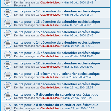
Dernier message par
Claude le Liseur
«
dim. 05 déc. 2004 18:42
Réponses :
1
saints pour le 17 décembre du calendrier ecclésiastique
Dernier message par
Claude le Liseur
«
dim. 05 déc. 2004 18:34
saints pour le 16 décembre du calendrier ecclésiastique
Dernier message par
Claude le Liseur
«
dim. 05 déc. 2004 18:18
saints pour le 15 décembre du calendrier ecclésiastique
Dernier message par
Claude le Liseur
«
dim. 05 déc. 2004 17:43
saints pour le 14 décembre du calendrier ecclésiastique
Dernier message par
Claude le Liseur
«
sam. 04 déc. 2004 20:10
saints pour le 13 décembre du calendrier ecclésiastique
Dernier message par
Claude le Liseur
«
ven. 03 déc. 2004 19:00
saints pour le 12 décembre du calendrier ecclésiastique
Dernier message par
Claude le Liseur
«
mar. 30 nov. 2004 20:09
saints pour le 11 décembre du calendrier ecclésiastique
Dernier message par
Claude le Liseur
«
lun. 29 nov. 2004 21:49
saints pour le 10 décembre du calendrier ecclésiastique
Dernier message par
Claude le Liseur
«
dim. 28 nov. 2004 22:35
saints pour le 9 décembre du calendrier ecclésiastique
Dernier message par
Claude le Liseur
«
sam. 27 nov. 2004 17:11
saints pour le 8 décembre du calendrier ecclésiastique
Dernier message par
Claude le Liseur
«
sam. 27 nov. 2004 16:12