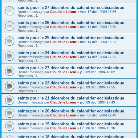
Réponses :
1
saints pour le 27 décembre du calendrier ecclésiastique
Dernier message par
Claude le Liseur
«
ven. 17 déc. 2004 15:56
Réponses :
1
saints pour le 26 décembre du calendrier ecclésiastique
Dernier message par
Claude le Liseur
«
mar. 14 déc. 2004 18:30
Réponses :
1
saints pour le 25 décembre du calendrier ecclésiastique
Dernier message par
Claude le Liseur
«
mar. 14 déc. 2004 18:25
Réponses :
1
saints pour le 24 décembre du calendrier ecclésiastique
Dernier message par
Claude le Liseur
«
mar. 14 déc. 2004 17:56
Réponses :
1
saints pour le 23 décembre du calendrier ecclésiastique
Dernier message par
Claude le Liseur
«
jeu. 09 déc. 2004 18:02
Réponses :
1
saints pour le 22 décembre du calendrier ecclésiastique
Dernier message par
Claude le Liseur
«
jeu. 09 déc. 2004 17:55
Réponses :
1
saints pour le 21 décembre du calendrier ecclésiastique
Dernier message par
Claude le Liseur
«
jeu. 09 déc. 2004 17:43
saints pour le 20 décembre du calendrier ecclésiastique
Dernier message par
Claude le Liseur
«
mer. 08 déc. 2004 22:48
saints pour le 19 décembre du calendrier ecclésiastique
Dernier message par
Claude le Liseur
«
lun. 06 déc. 2004 15:36
saints pour le 18 décembre du calendrier ecclésiastique