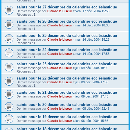
Réponses :
1
saints pour le 27 décembre du calendrier ecclésiastique
Dernier message par
Claude le Liseur
«
ven. 17 déc. 2004 15:56
Réponses :
1
saints pour le 26 décembre du calendrier ecclésiastique
Dernier message par
Claude le Liseur
«
mar. 14 déc. 2004 18:30
Réponses :
1
saints pour le 25 décembre du calendrier ecclésiastique
Dernier message par
Claude le Liseur
«
mar. 14 déc. 2004 18:25
Réponses :
1
saints pour le 24 décembre du calendrier ecclésiastique
Dernier message par
Claude le Liseur
«
mar. 14 déc. 2004 17:56
Réponses :
1
saints pour le 23 décembre du calendrier ecclésiastique
Dernier message par
Claude le Liseur
«
jeu. 09 déc. 2004 18:02
Réponses :
1
saints pour le 22 décembre du calendrier ecclésiastique
Dernier message par
Claude le Liseur
«
jeu. 09 déc. 2004 17:55
Réponses :
1
saints pour le 21 décembre du calendrier ecclésiastique
Dernier message par
Claude le Liseur
«
jeu. 09 déc. 2004 17:43
saints pour le 20 décembre du calendrier ecclésiastique
Dernier message par
Claude le Liseur
«
mer. 08 déc. 2004 22:48
saints pour le 19 décembre du calendrier ecclésiastique
Dernier message par
Claude le Liseur
«
lun. 06 déc. 2004 15:36
saints pour le 18 décembre du calendrier ecclésiastique