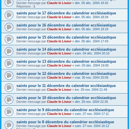
Dernier message par
Claude le Liseur
«
dim. 05 déc. 2004 18:42
Réponses :
1
saints pour le 17 décembre du calendrier ecclésiastique
Dernier message par
Claude le Liseur
«
dim. 05 déc. 2004 18:34
saints pour le 16 décembre du calendrier ecclésiastique
Dernier message par
Claude le Liseur
«
dim. 05 déc. 2004 18:18
saints pour le 15 décembre du calendrier ecclésiastique
Dernier message par
Claude le Liseur
«
dim. 05 déc. 2004 17:43
saints pour le 14 décembre du calendrier ecclésiastique
Dernier message par
Claude le Liseur
«
sam. 04 déc. 2004 20:10
saints pour le 13 décembre du calendrier ecclésiastique
Dernier message par
Claude le Liseur
«
ven. 03 déc. 2004 19:00
saints pour le 12 décembre du calendrier ecclésiastique
Dernier message par
Claude le Liseur
«
mar. 30 nov. 2004 20:09
saints pour le 11 décembre du calendrier ecclésiastique
Dernier message par
Claude le Liseur
«
lun. 29 nov. 2004 21:49
saints pour le 10 décembre du calendrier ecclésiastique
Dernier message par
Claude le Liseur
«
dim. 28 nov. 2004 22:35
saints pour le 9 décembre du calendrier ecclésiastique
Dernier message par
Claude le Liseur
«
sam. 27 nov. 2004 17:11
saints pour le 8 décembre du calendrier ecclésiastique
Dernier message par
Claude le Liseur
«
sam. 27 nov. 2004 16:12