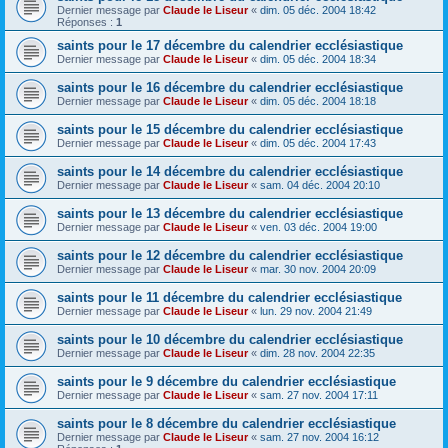
Dernier message par
Claude le Liseur
«
dim. 05 déc. 2004 18:42
Réponses :
1
saints pour le 17 décembre du calendrier ecclésiastique
Dernier message par
Claude le Liseur
«
dim. 05 déc. 2004 18:34
saints pour le 16 décembre du calendrier ecclésiastique
Dernier message par
Claude le Liseur
«
dim. 05 déc. 2004 18:18
saints pour le 15 décembre du calendrier ecclésiastique
Dernier message par
Claude le Liseur
«
dim. 05 déc. 2004 17:43
saints pour le 14 décembre du calendrier ecclésiastique
Dernier message par
Claude le Liseur
«
sam. 04 déc. 2004 20:10
saints pour le 13 décembre du calendrier ecclésiastique
Dernier message par
Claude le Liseur
«
ven. 03 déc. 2004 19:00
saints pour le 12 décembre du calendrier ecclésiastique
Dernier message par
Claude le Liseur
«
mar. 30 nov. 2004 20:09
saints pour le 11 décembre du calendrier ecclésiastique
Dernier message par
Claude le Liseur
«
lun. 29 nov. 2004 21:49
saints pour le 10 décembre du calendrier ecclésiastique
Dernier message par
Claude le Liseur
«
dim. 28 nov. 2004 22:35
saints pour le 9 décembre du calendrier ecclésiastique
Dernier message par
Claude le Liseur
«
sam. 27 nov. 2004 17:11
saints pour le 8 décembre du calendrier ecclésiastique
Dernier message par
Claude le Liseur
«
sam. 27 nov. 2004 16:12