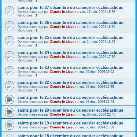
Réponses :
1
saints pour le 27 décembre du calendrier ecclésiastique
Dernier message par
Claude le Liseur
«
ven. 17 déc. 2004 15:56
Réponses :
1
saints pour le 26 décembre du calendrier ecclésiastique
Dernier message par
Claude le Liseur
«
mar. 14 déc. 2004 18:30
Réponses :
1
saints pour le 25 décembre du calendrier ecclésiastique
Dernier message par
Claude le Liseur
«
mar. 14 déc. 2004 18:25
Réponses :
1
saints pour le 24 décembre du calendrier ecclésiastique
Dernier message par
Claude le Liseur
«
mar. 14 déc. 2004 17:56
Réponses :
1
saints pour le 23 décembre du calendrier ecclésiastique
Dernier message par
Claude le Liseur
«
jeu. 09 déc. 2004 18:02
Réponses :
1
saints pour le 22 décembre du calendrier ecclésiastique
Dernier message par
Claude le Liseur
«
jeu. 09 déc. 2004 17:55
Réponses :
1
saints pour le 21 décembre du calendrier ecclésiastique
Dernier message par
Claude le Liseur
«
jeu. 09 déc. 2004 17:43
saints pour le 20 décembre du calendrier ecclésiastique
Dernier message par
Claude le Liseur
«
mer. 08 déc. 2004 22:48
saints pour le 19 décembre du calendrier ecclésiastique
Dernier message par
Claude le Liseur
«
lun. 06 déc. 2004 15:36
saints pour le 18 décembre du calendrier ecclésiastique