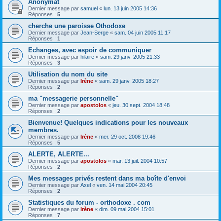
Anonymat
Dernier message par
samuel
«
lun. 13 juin 2005 14:36
Réponses :
5
cherche une paroisse Othodoxe
Dernier message par
Jean-Serge
«
sam. 04 juin 2005 11:17
Réponses :
1
Echanges, avec espoir de communiquer
Dernier message par
hilaire
«
sam. 29 janv. 2005 21:33
Réponses :
3
Utilisation du nom du site
Dernier message par
Irène
«
sam. 29 janv. 2005 18:27
Réponses :
2
ma "messagerie personnelle"
Dernier message par
apostolos
«
jeu. 30 sept. 2004 18:48
Réponses :
2
Bienvenue! Quelques indications pour les nouveaux
membres.
Dernier message par
Irène
«
mer. 29 oct. 2008 19:46
Réponses :
5
ALERTE, ALERTE...
Dernier message par
apostolos
«
mar. 13 juil. 2004 10:57
Réponses :
2
Mes messages privés restent dans ma boîte d'envoi
Dernier message par
Axel
«
ven. 14 mai 2004 20:45
Réponses :
2
Statistiques du forum - orthodoxe . com
Dernier message par
Irène
«
dim. 09 mai 2004 15:01
Réponses :
7