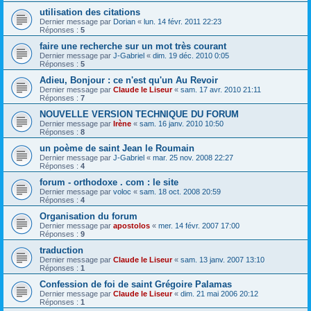
utilisation des citations
Dernier message par
Dorian
«
lun. 14 févr. 2011 22:23
Réponses :
5
faire une recherche sur un mot très courant
Dernier message par
J-Gabriel
«
dim. 19 déc. 2010 0:05
Réponses :
5
Adieu, Bonjour : ce n'est qu'un Au Revoir
Dernier message par
Claude le Liseur
«
sam. 17 avr. 2010 21:11
Réponses :
7
NOUVELLE VERSION TECHNIQUE DU FORUM
Dernier message par
Irène
«
sam. 16 janv. 2010 10:50
Réponses :
8
un poème de saint Jean le Roumain
Dernier message par
J-Gabriel
«
mar. 25 nov. 2008 22:27
Réponses :
4
forum - orthodoxe . com : le site
Dernier message par
voloc
«
sam. 18 oct. 2008 20:59
Réponses :
4
Organisation du forum
Dernier message par
apostolos
«
mer. 14 févr. 2007 17:00
Réponses :
9
traduction
Dernier message par
Claude le Liseur
«
sam. 13 janv. 2007 13:10
Réponses :
1
Confession de foi de saint Grégoire Palamas
Dernier message par
Claude le Liseur
«
dim. 21 mai 2006 20:12
Réponses :
1