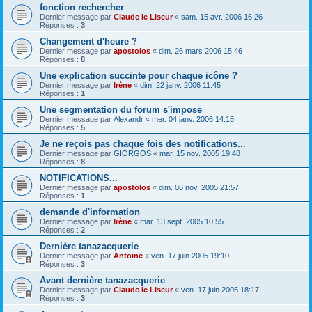
fonction rechercher
Dernier message par
Claude le Liseur
«
sam. 15 avr. 2006 16:26
Réponses :
3
Changement d'heure ?
Dernier message par
apostolos
«
dim. 26 mars 2006 15:46
Réponses :
8
Une explication succinte pour chaque icône ?
Dernier message par
Irène
«
dim. 22 janv. 2006 11:45
Réponses :
1
Une segmentation du forum s'impose
Dernier message par
Alexandr
«
mer. 04 janv. 2006 14:15
Réponses :
5
Je ne reçois pas chaque fois des notifications...
Dernier message par
GIORGOS
«
mar. 15 nov. 2005 19:48
Réponses :
8
NOTIFICATIONS...
Dernier message par
apostolos
«
dim. 06 nov. 2005 21:57
Réponses :
1
demande d'information
Dernier message par
Irène
«
mar. 13 sept. 2005 10:55
Réponses :
2
Dernière tanazacquerie
Dernier message par
Antoine
«
ven. 17 juin 2005 19:10
Réponses :
3
Avant dernière tanazacquerie
Dernier message par
Claude le Liseur
«
ven. 17 juin 2005 18:17
Réponses :
3