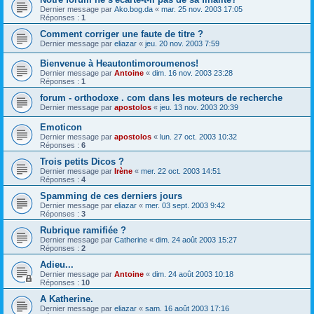
Dernier message par
Ako.bog.da
«
mar. 25 nov. 2003 17:05
Réponses :
1
Comment corriger une faute de titre ?
Dernier message par
eliazar
«
jeu. 20 nov. 2003 7:59
Bienvenue à Heautontimoroumenos!
Dernier message par
Antoine
«
dim. 16 nov. 2003 23:28
Réponses :
1
forum - orthodoxe . com dans les moteurs de recherche
Dernier message par
apostolos
«
jeu. 13 nov. 2003 20:39
Emoticon
Dernier message par
apostolos
«
lun. 27 oct. 2003 10:32
Réponses :
6
Trois petits Dicos ?
Dernier message par
Irène
«
mer. 22 oct. 2003 14:51
Réponses :
4
Spamming de ces derniers jours
Dernier message par
eliazar
«
mer. 03 sept. 2003 9:42
Réponses :
3
Rubrique ramifiée ?
Dernier message par
Catherine
«
dim. 24 août 2003 15:27
Réponses :
2
Adieu...
Dernier message par
Antoine
«
dim. 24 août 2003 10:18
Réponses :
10
A Katherine.
Dernier message par
eliazar
«
sam. 16 août 2003 17:16