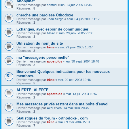
Anonymat
Dernier message par
samuel
«
lun. 13 juin 2005 14:36
Réponses :
5
cherche une paroisse Othodoxe
Dernier message par
Jean-Serge
«
sam. 04 juin 2005 11:17
Réponses :
1
Echanges, avec espoir de communiquer
Dernier message par
hilaire
«
sam. 29 janv. 2005 21:33
Réponses :
3
Utilisation du nom du site
Dernier message par
Irène
«
sam. 29 janv. 2005 18:27
Réponses :
2
ma "messagerie personnelle"
Dernier message par
apostolos
«
jeu. 30 sept. 2004 18:48
Réponses :
2
Bienvenue! Quelques indications pour les nouveaux
membres.
Dernier message par
Irène
«
mer. 29 oct. 2008 19:46
Réponses :
5
ALERTE, ALERTE...
Dernier message par
apostolos
«
mar. 13 juil. 2004 10:57
Réponses :
2
Mes messages privés restent dans ma boîte d'envoi
Dernier message par
Axel
«
ven. 14 mai 2004 20:45
Réponses :
2
Statistiques du forum - orthodoxe . com
Dernier message par
Irène
«
dim. 09 mai 2004 15:01
Réponses :
7