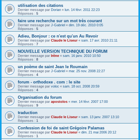
utilisation des citations
Dernier message par
Dorian
«
lun. 14 févr. 2011 22:23
Réponses :
5
faire une recherche sur un mot très courant
Dernier message par
J-Gabriel
«
dim. 19 déc. 2010 0:05
Réponses :
5
Adieu, Bonjour : ce n'est qu'un Au Revoir
Dernier message par
Claude le Liseur
«
sam. 17 avr. 2010 21:11
Réponses :
7
NOUVELLE VERSION TECHNIQUE DU FORUM
Dernier message par
Irène
«
sam. 16 janv. 2010 10:50
Réponses :
8
un poème de saint Jean le Roumain
Dernier message par
J-Gabriel
«
mar. 25 nov. 2008 22:27
Réponses :
4
forum - orthodoxe . com : le site
Dernier message par
voloc
«
sam. 18 oct. 2008 20:59
Réponses :
4
Organisation du forum
Dernier message par
apostolos
«
mer. 14 févr. 2007 17:00
Réponses :
9
traduction
Dernier message par
Claude le Liseur
«
sam. 13 janv. 2007 13:10
Réponses :
1
Confession de foi de saint Grégoire Palamas
Dernier message par
Claude le Liseur
«
dim. 21 mai 2006 20:12
Réponses :
1