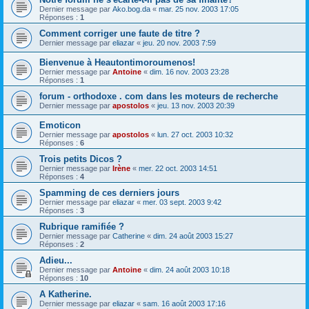
Dernier message par
Ako.bog.da
«
mar. 25 nov. 2003 17:05
Réponses :
1
Comment corriger une faute de titre ?
Dernier message par
eliazar
«
jeu. 20 nov. 2003 7:59
Bienvenue à Heautontimoroumenos!
Dernier message par
Antoine
«
dim. 16 nov. 2003 23:28
Réponses :
1
forum - orthodoxe . com dans les moteurs de recherche
Dernier message par
apostolos
«
jeu. 13 nov. 2003 20:39
Emoticon
Dernier message par
apostolos
«
lun. 27 oct. 2003 10:32
Réponses :
6
Trois petits Dicos ?
Dernier message par
Irène
«
mer. 22 oct. 2003 14:51
Réponses :
4
Spamming de ces derniers jours
Dernier message par
eliazar
«
mer. 03 sept. 2003 9:42
Réponses :
3
Rubrique ramifiée ?
Dernier message par
Catherine
«
dim. 24 août 2003 15:27
Réponses :
2
Adieu...
Dernier message par
Antoine
«
dim. 24 août 2003 10:18
Réponses :
10
A Katherine.
Dernier message par
eliazar
«
sam. 16 août 2003 17:16