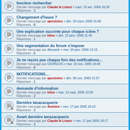
fonction rechercher
Dernier message par
Claude le Liseur
«
sam. 15 avr. 2006 16:26
Réponses :
3
Changement d'heure ?
Dernier message par
apostolos
«
dim. 26 mars 2006 15:46
Réponses :
8
Une explication succinte pour chaque icône ?
Dernier message par
Irène
«
dim. 22 janv. 2006 11:45
Réponses :
1
Une segmentation du forum s'impose
Dernier message par
Alexandr
«
mer. 04 janv. 2006 14:15
Réponses :
5
Je ne reçois pas chaque fois des notifications...
Dernier message par
GIORGOS
«
mar. 15 nov. 2005 19:48
Réponses :
8
NOTIFICATIONS...
Dernier message par
apostolos
«
dim. 06 nov. 2005 21:57
Réponses :
1
demande d'information
Dernier message par
Irène
«
mar. 13 sept. 2005 10:55
Réponses :
2
Dernière tanazacquerie
Dernier message par
Antoine
«
ven. 17 juin 2005 19:10
Réponses :
3
Avant dernière tanazacquerie
Dernier message par
Claude le Liseur
«
ven. 17 juin 2005 18:17
Réponses :
3