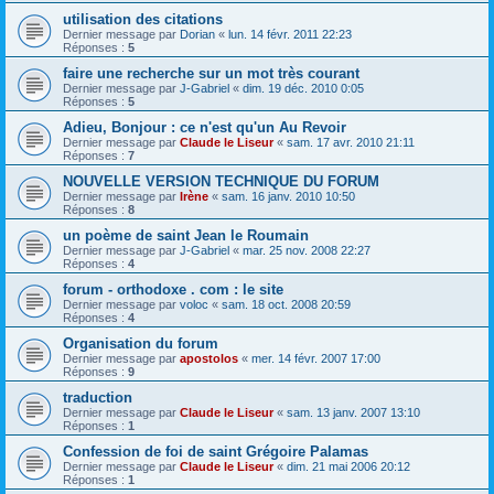
utilisation des citations
Dernier message par
Dorian
«
lun. 14 févr. 2011 22:23
Réponses :
5
faire une recherche sur un mot très courant
Dernier message par
J-Gabriel
«
dim. 19 déc. 2010 0:05
Réponses :
5
Adieu, Bonjour : ce n'est qu'un Au Revoir
Dernier message par
Claude le Liseur
«
sam. 17 avr. 2010 21:11
Réponses :
7
NOUVELLE VERSION TECHNIQUE DU FORUM
Dernier message par
Irène
«
sam. 16 janv. 2010 10:50
Réponses :
8
un poème de saint Jean le Roumain
Dernier message par
J-Gabriel
«
mar. 25 nov. 2008 22:27
Réponses :
4
forum - orthodoxe . com : le site
Dernier message par
voloc
«
sam. 18 oct. 2008 20:59
Réponses :
4
Organisation du forum
Dernier message par
apostolos
«
mer. 14 févr. 2007 17:00
Réponses :
9
traduction
Dernier message par
Claude le Liseur
«
sam. 13 janv. 2007 13:10
Réponses :
1
Confession de foi de saint Grégoire Palamas
Dernier message par
Claude le Liseur
«
dim. 21 mai 2006 20:12
Réponses :
1