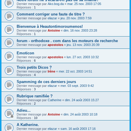
Dernier message par
Ako.bog.da
«
mar. 25 nov. 2003 17:05
Réponses :
1
Comment corriger une faute de titre ?
Dernier message par
eliazar
«
jeu. 20 nov. 2003 7:59
Bienvenue à Heautontimoroumenos!
Dernier message par
Antoine
«
dim. 16 nov. 2003 23:28
Réponses :
1
forum - orthodoxe . com dans les moteurs de recherche
Dernier message par
apostolos
«
jeu. 13 nov. 2003 20:39
Emoticon
Dernier message par
apostolos
«
lun. 27 oct. 2003 10:32
Réponses :
6
Trois petits Dicos ?
Dernier message par
Irène
«
mer. 22 oct. 2003 14:51
Réponses :
4
Spamming de ces derniers jours
Dernier message par
eliazar
«
mer. 03 sept. 2003 9:42
Réponses :
3
Rubrique ramifiée ?
Dernier message par
Catherine
«
dim. 24 août 2003 15:27
Réponses :
2
Adieu...
Dernier message par
Antoine
«
dim. 24 août 2003 10:18
Réponses :
10
A Katherine.
Dernier message par
eliazar
«
sam. 16 août 2003 17:16