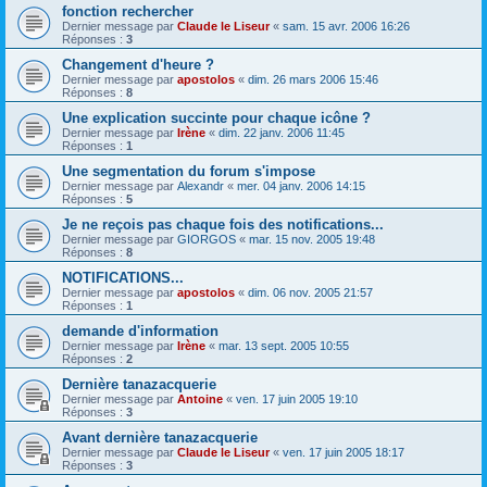
fonction rechercher
Dernier message par
Claude le Liseur
«
sam. 15 avr. 2006 16:26
Réponses :
3
Changement d'heure ?
Dernier message par
apostolos
«
dim. 26 mars 2006 15:46
Réponses :
8
Une explication succinte pour chaque icône ?
Dernier message par
Irène
«
dim. 22 janv. 2006 11:45
Réponses :
1
Une segmentation du forum s'impose
Dernier message par
Alexandr
«
mer. 04 janv. 2006 14:15
Réponses :
5
Je ne reçois pas chaque fois des notifications...
Dernier message par
GIORGOS
«
mar. 15 nov. 2005 19:48
Réponses :
8
NOTIFICATIONS...
Dernier message par
apostolos
«
dim. 06 nov. 2005 21:57
Réponses :
1
demande d'information
Dernier message par
Irène
«
mar. 13 sept. 2005 10:55
Réponses :
2
Dernière tanazacquerie
Dernier message par
Antoine
«
ven. 17 juin 2005 19:10
Réponses :
3
Avant dernière tanazacquerie
Dernier message par
Claude le Liseur
«
ven. 17 juin 2005 18:17
Réponses :
3