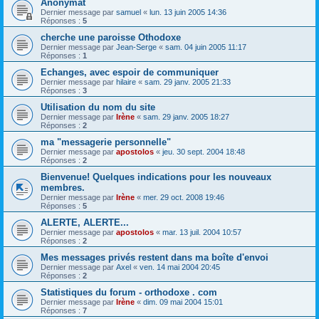
Anonymat
Dernier message par
samuel
«
lun. 13 juin 2005 14:36
Réponses :
5
cherche une paroisse Othodoxe
Dernier message par
Jean-Serge
«
sam. 04 juin 2005 11:17
Réponses :
1
Echanges, avec espoir de communiquer
Dernier message par
hilaire
«
sam. 29 janv. 2005 21:33
Réponses :
3
Utilisation du nom du site
Dernier message par
Irène
«
sam. 29 janv. 2005 18:27
Réponses :
2
ma "messagerie personnelle"
Dernier message par
apostolos
«
jeu. 30 sept. 2004 18:48
Réponses :
2
Bienvenue! Quelques indications pour les nouveaux
membres.
Dernier message par
Irène
«
mer. 29 oct. 2008 19:46
Réponses :
5
ALERTE, ALERTE...
Dernier message par
apostolos
«
mar. 13 juil. 2004 10:57
Réponses :
2
Mes messages privés restent dans ma boîte d'envoi
Dernier message par
Axel
«
ven. 14 mai 2004 20:45
Réponses :
2
Statistiques du forum - orthodoxe . com
Dernier message par
Irène
«
dim. 09 mai 2004 15:01
Réponses :
7