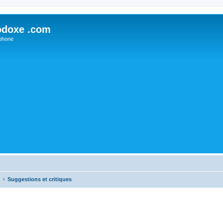
odoxe .com
phone
Suggestions et critiques