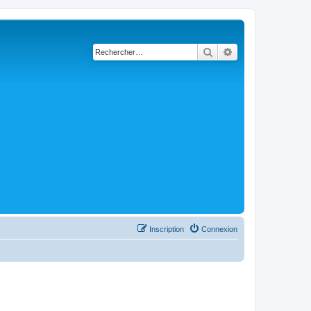
Rechercher
Recherche avancé
Inscription
Connexion