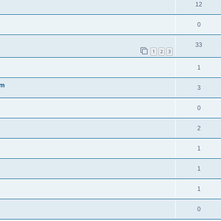
12
0
33
1
2
3
1
um
3
0
2
1
1
1
0