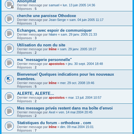
Anonymat
Dernier message par
samuel
«
lun. 13 juin 2005 14:36
Réponses :
5
cherche une paroisse Othodoxe
Dernier message par
Jean-Serge
«
sam. 04 juin 2005 11:17
Réponses :
1
Echanges, avec espoir de communiquer
Dernier message par
hilaire
«
sam. 29 janv. 2005 21:33
Réponses :
3
Utilisation du nom du site
Dernier message par
Irène
«
sam. 29 janv. 2005 18:27
Réponses :
2
ma "messagerie personnelle"
Dernier message par
apostolos
«
jeu. 30 sept. 2004 18:48
Réponses :
2
Bienvenue! Quelques indications pour les nouveaux
membres.
Dernier message par
Irène
«
mer. 29 oct. 2008 19:46
Réponses :
5
ALERTE, ALERTE...
Dernier message par
apostolos
«
mar. 13 juil. 2004 10:57
Réponses :
2
Mes messages privés restent dans ma boîte d'envoi
Dernier message par
Axel
«
ven. 14 mai 2004 20:45
Réponses :
2
Statistiques du forum - orthodoxe . com
Dernier message par
Irène
«
dim. 09 mai 2004 15:01
Réponses :
7