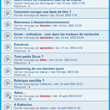
Dernier message par
Ako.bog.da
«
mar. 25 nov. 2003 17:05
Réponses :
1
Comment corriger une faute de titre ?
Dernier message par
eliazar
«
jeu. 20 nov. 2003 7:59
Bienvenue à Heautontimoroumenos!
Dernier message par
Antoine
«
dim. 16 nov. 2003 23:28
Réponses :
1
forum - orthodoxe . com dans les moteurs de recherche
Dernier message par
apostolos
«
jeu. 13 nov. 2003 20:39
Emoticon
Dernier message par
apostolos
«
lun. 27 oct. 2003 10:32
Réponses :
6
Trois petits Dicos ?
Dernier message par
Irène
«
mer. 22 oct. 2003 14:51
Réponses :
4
Spamming de ces derniers jours
Dernier message par
eliazar
«
mer. 03 sept. 2003 9:42
Réponses :
3
Rubrique ramifiée ?
Dernier message par
Catherine
«
dim. 24 août 2003 15:27
Réponses :
2
Adieu...
Dernier message par
Antoine
«
dim. 24 août 2003 10:18
Réponses :
10
A Katherine.
Dernier message par
eliazar
«
sam. 16 août 2003 17:16