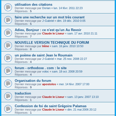
utilisation des citations
Dernier message par
Dorian
«
lun. 14 févr. 2011 22:23
Réponses :
5
faire une recherche sur un mot très courant
Dernier message par
J-Gabriel
«
dim. 19 déc. 2010 0:05
Réponses :
5
Adieu, Bonjour : ce n'est qu'un Au Revoir
Dernier message par
Claude le Liseur
«
sam. 17 avr. 2010 21:11
Réponses :
7
NOUVELLE VERSION TECHNIQUE DU FORUM
Dernier message par
Irène
«
sam. 16 janv. 2010 10:50
Réponses :
8
un poème de saint Jean le Roumain
Dernier message par
J-Gabriel
«
mar. 25 nov. 2008 22:27
Réponses :
4
forum - orthodoxe . com : le site
Dernier message par
voloc
«
sam. 18 oct. 2008 20:59
Réponses :
4
Organisation du forum
Dernier message par
apostolos
«
mer. 14 févr. 2007 17:00
Réponses :
9
traduction
Dernier message par
Claude le Liseur
«
sam. 13 janv. 2007 13:10
Réponses :
1
Confession de foi de saint Grégoire Palamas
Dernier message par
Claude le Liseur
«
dim. 21 mai 2006 20:12
Réponses :
1