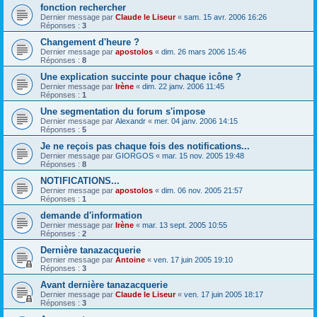
fonction rechercher
Dernier message par
Claude le Liseur
«
sam. 15 avr. 2006 16:26
Réponses :
3
Changement d'heure ?
Dernier message par
apostolos
«
dim. 26 mars 2006 15:46
Réponses :
8
Une explication succinte pour chaque icône ?
Dernier message par
Irène
«
dim. 22 janv. 2006 11:45
Réponses :
1
Une segmentation du forum s'impose
Dernier message par
Alexandr
«
mer. 04 janv. 2006 14:15
Réponses :
5
Je ne reçois pas chaque fois des notifications...
Dernier message par
GIORGOS
«
mar. 15 nov. 2005 19:48
Réponses :
8
NOTIFICATIONS...
Dernier message par
apostolos
«
dim. 06 nov. 2005 21:57
Réponses :
1
demande d'information
Dernier message par
Irène
«
mar. 13 sept. 2005 10:55
Réponses :
2
Dernière tanazacquerie
Dernier message par
Antoine
«
ven. 17 juin 2005 19:10
Réponses :
3
Avant dernière tanazacquerie
Dernier message par
Claude le Liseur
«
ven. 17 juin 2005 18:17
Réponses :
3