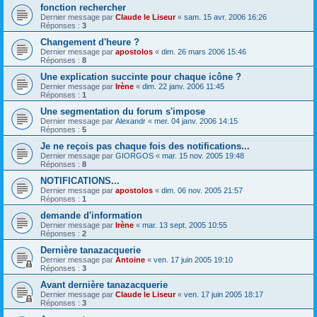
fonction rechercher
Dernier message par
Claude le Liseur
«
sam. 15 avr. 2006 16:26
Réponses :
3
Changement d'heure ?
Dernier message par
apostolos
«
dim. 26 mars 2006 15:46
Réponses :
8
Une explication succinte pour chaque icône ?
Dernier message par
Irène
«
dim. 22 janv. 2006 11:45
Réponses :
1
Une segmentation du forum s'impose
Dernier message par
Alexandr
«
mer. 04 janv. 2006 14:15
Réponses :
5
Je ne reçois pas chaque fois des notifications...
Dernier message par
GIORGOS
«
mar. 15 nov. 2005 19:48
Réponses :
8
NOTIFICATIONS...
Dernier message par
apostolos
«
dim. 06 nov. 2005 21:57
Réponses :
1
demande d'information
Dernier message par
Irène
«
mar. 13 sept. 2005 10:55
Réponses :
2
Dernière tanazacquerie
Dernier message par
Antoine
«
ven. 17 juin 2005 19:10
Réponses :
3
Avant dernière tanazacquerie
Dernier message par
Claude le Liseur
«
ven. 17 juin 2005 18:17
Réponses :
3