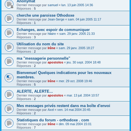
Anonymat
Dernier message par
samuel
«
lun. 13 juin 2005 14:36
Réponses :
5
cherche une paroisse Othodoxe
Dernier message par
Jean-Serge
«
sam. 04 juin 2005 11:17
Réponses :
1
Echanges, avec espoir de communiquer
Dernier message par
hilaire
«
sam. 29 janv. 2005 21:33
Réponses :
3
Utilisation du nom du site
Dernier message par
Irène
«
sam. 29 janv. 2005 18:27
Réponses :
2
ma "messagerie personnelle"
Dernier message par
apostolos
«
jeu. 30 sept. 2004 18:48
Réponses :
2
Bienvenue! Quelques indications pour les nouveaux
membres.
Dernier message par
Irène
«
mer. 29 oct. 2008 19:46
Réponses :
5
ALERTE, ALERTE...
Dernier message par
apostolos
«
mar. 13 juil. 2004 10:57
Réponses :
2
Mes messages privés restent dans ma boîte d'envoi
Dernier message par
Axel
«
ven. 14 mai 2004 20:45
Réponses :
2
Statistiques du forum - orthodoxe . com
Dernier message par
Irène
«
dim. 09 mai 2004 15:01
Réponses :
7