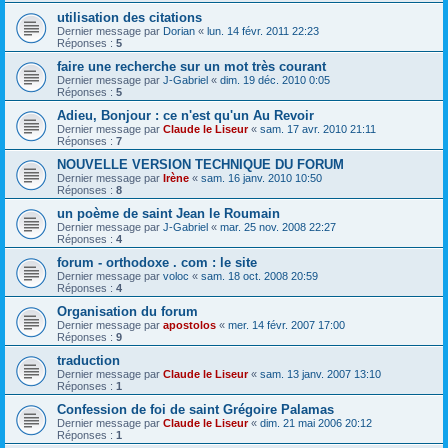
utilisation des citations
Dernier message par
Dorian
«
lun. 14 févr. 2011 22:23
Réponses :
5
faire une recherche sur un mot très courant
Dernier message par
J-Gabriel
«
dim. 19 déc. 2010 0:05
Réponses :
5
Adieu, Bonjour : ce n'est qu'un Au Revoir
Dernier message par
Claude le Liseur
«
sam. 17 avr. 2010 21:11
Réponses :
7
NOUVELLE VERSION TECHNIQUE DU FORUM
Dernier message par
Irène
«
sam. 16 janv. 2010 10:50
Réponses :
8
un poème de saint Jean le Roumain
Dernier message par
J-Gabriel
«
mar. 25 nov. 2008 22:27
Réponses :
4
forum - orthodoxe . com : le site
Dernier message par
voloc
«
sam. 18 oct. 2008 20:59
Réponses :
4
Organisation du forum
Dernier message par
apostolos
«
mer. 14 févr. 2007 17:00
Réponses :
9
traduction
Dernier message par
Claude le Liseur
«
sam. 13 janv. 2007 13:10
Réponses :
1
Confession de foi de saint Grégoire Palamas
Dernier message par
Claude le Liseur
«
dim. 21 mai 2006 20:12
Réponses :
1