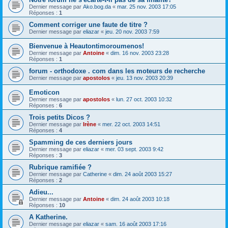
Dernier message par
Ako.bog.da
«
mar. 25 nov. 2003 17:05
Réponses :
1
Comment corriger une faute de titre ?
Dernier message par
eliazar
«
jeu. 20 nov. 2003 7:59
Bienvenue à Heautontimoroumenos!
Dernier message par
Antoine
«
dim. 16 nov. 2003 23:28
Réponses :
1
forum - orthodoxe . com dans les moteurs de recherche
Dernier message par
apostolos
«
jeu. 13 nov. 2003 20:39
Emoticon
Dernier message par
apostolos
«
lun. 27 oct. 2003 10:32
Réponses :
6
Trois petits Dicos ?
Dernier message par
Irène
«
mer. 22 oct. 2003 14:51
Réponses :
4
Spamming de ces derniers jours
Dernier message par
eliazar
«
mer. 03 sept. 2003 9:42
Réponses :
3
Rubrique ramifiée ?
Dernier message par
Catherine
«
dim. 24 août 2003 15:27
Réponses :
2
Adieu...
Dernier message par
Antoine
«
dim. 24 août 2003 10:18
Réponses :
10
A Katherine.
Dernier message par
eliazar
«
sam. 16 août 2003 17:16