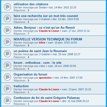
utilisation des citations
Dernier message par
Dorian
«
lun. 14 févr. 2011 22:23
Réponses :
5
faire une recherche sur un mot très courant
Dernier message par
J-Gabriel
«
dim. 19 déc. 2010 0:05
Réponses :
5
Adieu, Bonjour : ce n'est qu'un Au Revoir
Dernier message par
Claude le Liseur
«
sam. 17 avr. 2010 21:11
Réponses :
7
NOUVELLE VERSION TECHNIQUE DU FORUM
Dernier message par
Irène
«
sam. 16 janv. 2010 10:50
Réponses :
8
un poème de saint Jean le Roumain
Dernier message par
J-Gabriel
«
mar. 25 nov. 2008 22:27
Réponses :
4
forum - orthodoxe . com : le site
Dernier message par
voloc
«
sam. 18 oct. 2008 20:59
Réponses :
4
Organisation du forum
Dernier message par
apostolos
«
mer. 14 févr. 2007 17:00
Réponses :
9
traduction
Dernier message par
Claude le Liseur
«
sam. 13 janv. 2007 13:10
Réponses :
1
Confession de foi de saint Grégoire Palamas
Dernier message par
Claude le Liseur
«
dim. 21 mai 2006 20:12
Réponses :
1