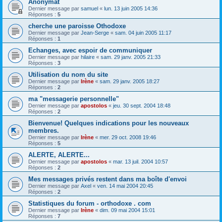
Anonymat
Dernier message par
samuel
«
lun. 13 juin 2005 14:36
Réponses :
5
cherche une paroisse Othodoxe
Dernier message par
Jean-Serge
«
sam. 04 juin 2005 11:17
Réponses :
1
Echanges, avec espoir de communiquer
Dernier message par
hilaire
«
sam. 29 janv. 2005 21:33
Réponses :
3
Utilisation du nom du site
Dernier message par
Irène
«
sam. 29 janv. 2005 18:27
Réponses :
2
ma "messagerie personnelle"
Dernier message par
apostolos
«
jeu. 30 sept. 2004 18:48
Réponses :
2
Bienvenue! Quelques indications pour les nouveaux
membres.
Dernier message par
Irène
«
mer. 29 oct. 2008 19:46
Réponses :
5
ALERTE, ALERTE...
Dernier message par
apostolos
«
mar. 13 juil. 2004 10:57
Réponses :
2
Mes messages privés restent dans ma boîte d'envoi
Dernier message par
Axel
«
ven. 14 mai 2004 20:45
Réponses :
2
Statistiques du forum - orthodoxe . com
Dernier message par
Irène
«
dim. 09 mai 2004 15:01
Réponses :
7