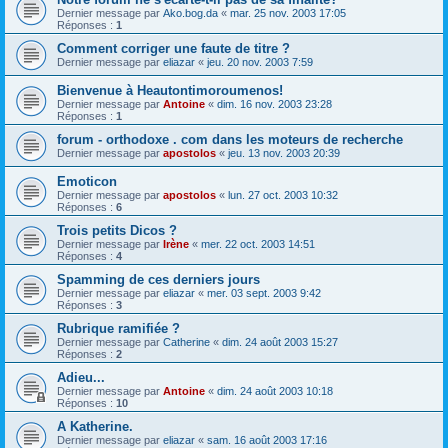
Dernier message par
Ako.bog.da
«
mar. 25 nov. 2003 17:05
Réponses :
1
Comment corriger une faute de titre ?
Dernier message par
eliazar
«
jeu. 20 nov. 2003 7:59
Bienvenue à Heautontimoroumenos!
Dernier message par
Antoine
«
dim. 16 nov. 2003 23:28
Réponses :
1
forum - orthodoxe . com dans les moteurs de recherche
Dernier message par
apostolos
«
jeu. 13 nov. 2003 20:39
Emoticon
Dernier message par
apostolos
«
lun. 27 oct. 2003 10:32
Réponses :
6
Trois petits Dicos ?
Dernier message par
Irène
«
mer. 22 oct. 2003 14:51
Réponses :
4
Spamming de ces derniers jours
Dernier message par
eliazar
«
mer. 03 sept. 2003 9:42
Réponses :
3
Rubrique ramifiée ?
Dernier message par
Catherine
«
dim. 24 août 2003 15:27
Réponses :
2
Adieu...
Dernier message par
Antoine
«
dim. 24 août 2003 10:18
Réponses :
10
A Katherine.
Dernier message par
eliazar
«
sam. 16 août 2003 17:16