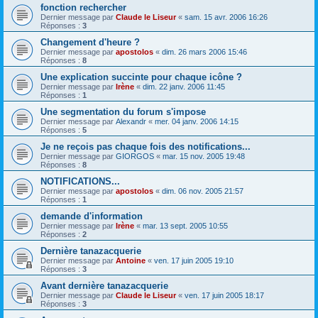
fonction rechercher
Dernier message par
Claude le Liseur
«
sam. 15 avr. 2006 16:26
Réponses :
3
Changement d'heure ?
Dernier message par
apostolos
«
dim. 26 mars 2006 15:46
Réponses :
8
Une explication succinte pour chaque icône ?
Dernier message par
Irène
«
dim. 22 janv. 2006 11:45
Réponses :
1
Une segmentation du forum s'impose
Dernier message par
Alexandr
«
mer. 04 janv. 2006 14:15
Réponses :
5
Je ne reçois pas chaque fois des notifications...
Dernier message par
GIORGOS
«
mar. 15 nov. 2005 19:48
Réponses :
8
NOTIFICATIONS...
Dernier message par
apostolos
«
dim. 06 nov. 2005 21:57
Réponses :
1
demande d'information
Dernier message par
Irène
«
mar. 13 sept. 2005 10:55
Réponses :
2
Dernière tanazacquerie
Dernier message par
Antoine
«
ven. 17 juin 2005 19:10
Réponses :
3
Avant dernière tanazacquerie
Dernier message par
Claude le Liseur
«
ven. 17 juin 2005 18:17
Réponses :
3