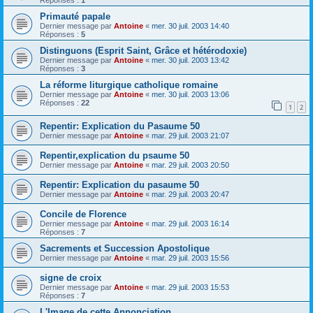
Réponses :
1
Primauté papale
Dernier message par
Antoine
«
mer. 30 juil. 2003 14:40
Réponses :
5
Distinguons (Esprit Saint, Grâce et hétérodoxie)
Dernier message par
Antoine
«
mer. 30 juil. 2003 13:42
Réponses :
3
La réforme liturgique catholique romaine
Dernier message par
Antoine
«
mer. 30 juil. 2003 13:06
Réponses :
22
1
2
Repentir: Explication du Pasaume 50
Dernier message par
Antoine
«
mar. 29 juil. 2003 21:07
Repentir,explication du psaume 50
Dernier message par
Antoine
«
mar. 29 juil. 2003 20:50
Repentir: Explication du pasaume 50
Dernier message par
Antoine
«
mar. 29 juil. 2003 20:47
Concile de Florence
Dernier message par
Antoine
«
mar. 29 juil. 2003 16:14
Réponses :
7
Sacrements et Succession Apostolique
Dernier message par
Antoine
«
mar. 29 juil. 2003 15:56
signe de croix
Dernier message par
Antoine
«
mar. 29 juil. 2003 15:53
Réponses :
7
L'Image de cette Annonciation