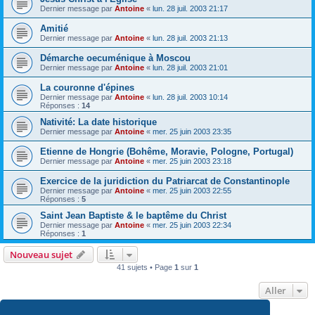
Dernier message par
Antoine
«
lun. 28 juil. 2003 21:17
Amitié
Dernier message par
Antoine
«
lun. 28 juil. 2003 21:13
Démarche oecuménique à Moscou
Dernier message par
Antoine
«
lun. 28 juil. 2003 21:01
La couronne d'épines
Dernier message par
Antoine
«
lun. 28 juil. 2003 10:14
Réponses :
14
Nativité: La date historique
Dernier message par
Antoine
«
mer. 25 juin 2003 23:35
Etienne de Hongrie (Bohême, Moravie, Pologne, Portugal)
Dernier message par
Antoine
«
mer. 25 juin 2003 23:18
Exercice de la juridiction du Patriarcat de Constantinople
Dernier message par
Antoine
«
mer. 25 juin 2003 22:55
Réponses :
5
Saint Jean Baptiste & le baptême du Christ
Dernier message par
Antoine
«
mer. 25 juin 2003 22:34
Réponses :
1
Nouveau sujet
41 sujets • Page
1
sur
1
Aller