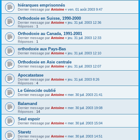
hiérarques emprisonnés
Dernier message par
Antoine
«
ven. 01 août 2003 9:47
Orthodoxie en Suisse, 1990-2000
Dernier message par
Antoine
«
jeu. 31 juil. 2003 12:36
Réponses :
1
Orthodoxie au Canada, 1991-2001
Dernier message par
Antoine
«
jeu. 31 juil. 2003 12:33
Réponses :
1
orthodoxie aux Pays-Bas
Dernier message par
Antoine
«
jeu. 31 juil. 2003 12:10
Orthodoxie en Asie centrale
Dernier message par
Antoine
«
jeu. 31 juil. 2003 12:07
Apocatastase
Dernier message par
Antoine
«
jeu. 31 juil. 2003 8:26
Réponses :
4
Le Génocide oublié
Dernier message par
Antoine
«
mer. 30 juil. 2003 21:41
Balamand
Dernier message par
Antoine
«
mer. 30 juil. 2003 19:08
Réponses :
14
Seul espoir
Dernier message par
Antoine
«
mer. 30 juil. 2003 15:04
Staretz
Dernier message par
Antoine
«
mer. 30 juil. 2003 14:51