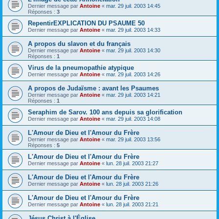
Dernier message par
Antoine
«
mar. 29 juil. 2003 14:45
Réponses :
3
RepentirEXPLICATION DU PSAUME 50
Dernier message par
Antoine
«
mar. 29 juil. 2003 14:33
A propos du slavon et du français
Dernier message par
Antoine
«
mar. 29 juil. 2003 14:30
Réponses :
1
Virus de la pneumopathie atypique
Dernier message par
Antoine
«
mar. 29 juil. 2003 14:26
A propos de Judaïsme : avant les Psaumes
Dernier message par
Antoine
«
mar. 29 juil. 2003 14:21
Réponses :
1
Seraphim de Sarov. 100 ans depuis sa glorification
Dernier message par
Antoine
«
mar. 29 juil. 2003 14:08
L'Amour de Dieu et l'Amour du Frère
Dernier message par
Antoine
«
mar. 29 juil. 2003 13:56
Réponses :
5
L'Amour de Dieu et l'Amour du Frère
Dernier message par
Antoine
«
lun. 28 juil. 2003 21:27
L'Amour de Dieu et l'Amour du Frère
Dernier message par
Antoine
«
lun. 28 juil. 2003 21:26
L'Amour de Dieu et l'Amour du Frère
Dernier message par
Antoine
«
lun. 28 juil. 2003 21:21
Jésus Christ à l'Église