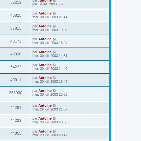
par
Antoine
53213
jeu. 31 juil. 2003 8:26
par
Antoine
43825
mer. 30 juil. 2003 21:41
par
Antoine
87815
mer. 30 juil. 2003 19:08
par
Antoine
43172
mer. 30 juil. 2003 15:04
par
Antoine
43338
mer. 30 juil. 2003 14:51
par
Antoine
54222
mer. 30 juil. 2003 14:40
par
Antoine
49011
mer. 30 juil. 2003 13:42
par
Antoine
268930
mer. 30 juil. 2003 13:06
par
Antoine
44261
mar. 29 juil. 2003 21:07
par
Antoine
44223
mar. 29 juil. 2003 20:50
par
Antoine
44055
mar. 29 juil. 2003 20:47