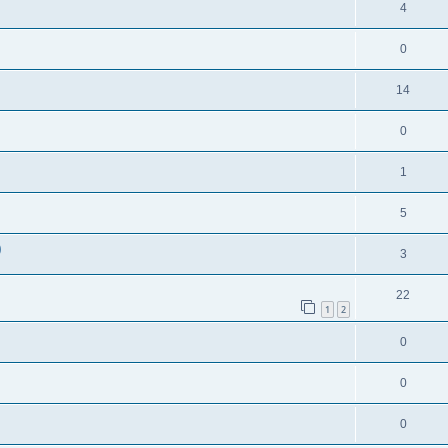
4
0
14
0
1
5
)
3
22
1
2
0
0
0