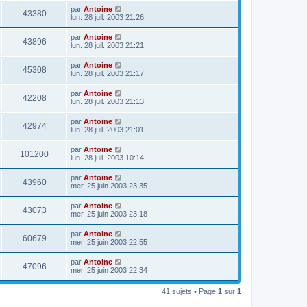
par
Antoine
43380
lun. 28 juil. 2003 21:26
par
Antoine
43896
lun. 28 juil. 2003 21:21
par
Antoine
45308
lun. 28 juil. 2003 21:17
par
Antoine
42208
lun. 28 juil. 2003 21:13
par
Antoine
42974
lun. 28 juil. 2003 21:01
par
Antoine
101200
lun. 28 juil. 2003 10:14
par
Antoine
43960
mer. 25 juin 2003 23:35
par
Antoine
43073
mer. 25 juin 2003 23:18
par
Antoine
60679
mer. 25 juin 2003 22:55
par
Antoine
47096
mer. 25 juin 2003 22:34
41 sujets • Page
1
sur
1