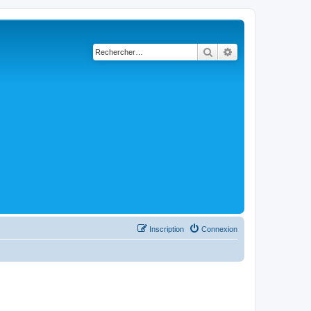
Rechercher
Recherche avancé
Inscription
Connexion