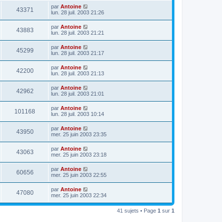
par
Antoine
43371
lun. 28 juil. 2003 21:26
par
Antoine
43883
lun. 28 juil. 2003 21:21
par
Antoine
45299
lun. 28 juil. 2003 21:17
par
Antoine
42200
lun. 28 juil. 2003 21:13
par
Antoine
42962
lun. 28 juil. 2003 21:01
par
Antoine
101168
lun. 28 juil. 2003 10:14
par
Antoine
43950
mer. 25 juin 2003 23:35
par
Antoine
43063
mer. 25 juin 2003 23:18
par
Antoine
60656
mer. 25 juin 2003 22:55
par
Antoine
47080
mer. 25 juin 2003 22:34
41 sujets • Page
1
sur
1