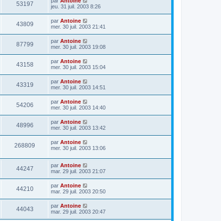
par
Antoine
53197
jeu. 31 juil. 2003 8:26
par
Antoine
43809
mer. 30 juil. 2003 21:41
par
Antoine
87799
mer. 30 juil. 2003 19:08
par
Antoine
43158
mer. 30 juil. 2003 15:04
par
Antoine
43319
mer. 30 juil. 2003 14:51
par
Antoine
54206
mer. 30 juil. 2003 14:40
par
Antoine
48996
mer. 30 juil. 2003 13:42
par
Antoine
268809
mer. 30 juil. 2003 13:06
par
Antoine
44247
mar. 29 juil. 2003 21:07
par
Antoine
44210
mar. 29 juil. 2003 20:50
par
Antoine
44043
mar. 29 juil. 2003 20:47