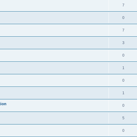
7
0
7
3
0
1
0
1
tion
0
5
0