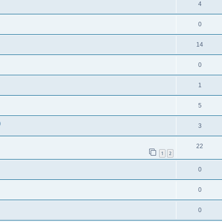
4
0
14
0
1
5
)
3
22
1
2
0
0
0