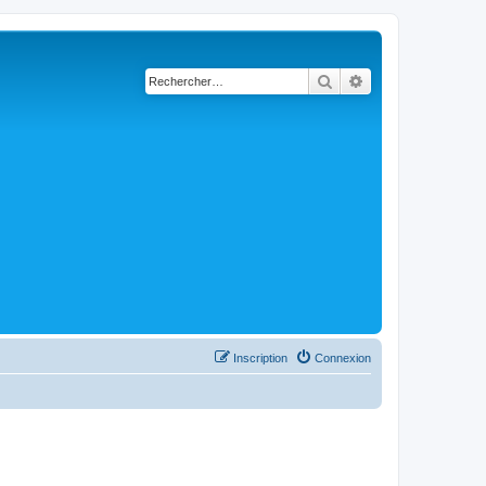
Rechercher
Recherche avancé
Inscription
Connexion