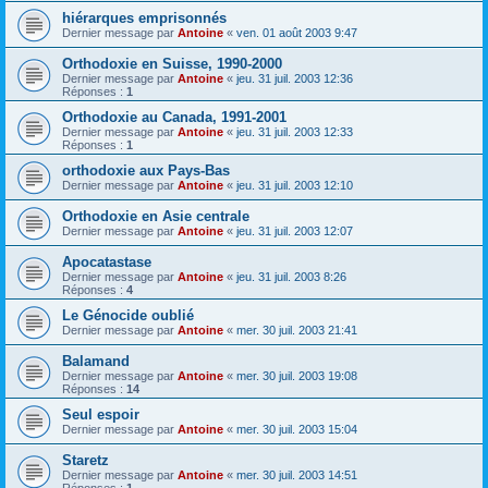
hiérarques emprisonnés
Dernier message par
Antoine
«
ven. 01 août 2003 9:47
Orthodoxie en Suisse, 1990-2000
Dernier message par
Antoine
«
jeu. 31 juil. 2003 12:36
Réponses :
1
Orthodoxie au Canada, 1991-2001
Dernier message par
Antoine
«
jeu. 31 juil. 2003 12:33
Réponses :
1
orthodoxie aux Pays-Bas
Dernier message par
Antoine
«
jeu. 31 juil. 2003 12:10
Orthodoxie en Asie centrale
Dernier message par
Antoine
«
jeu. 31 juil. 2003 12:07
Apocatastase
Dernier message par
Antoine
«
jeu. 31 juil. 2003 8:26
Réponses :
4
Le Génocide oublié
Dernier message par
Antoine
«
mer. 30 juil. 2003 21:41
Balamand
Dernier message par
Antoine
«
mer. 30 juil. 2003 19:08
Réponses :
14
Seul espoir
Dernier message par
Antoine
«
mer. 30 juil. 2003 15:04
Staretz
Dernier message par
Antoine
«
mer. 30 juil. 2003 14:51