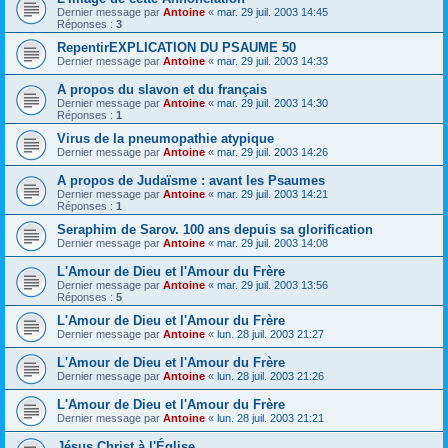
Dernier message par
Antoine
«
mar. 29 juil. 2003 14:45
Réponses :
3
RepentirEXPLICATION DU PSAUME 50
Dernier message par
Antoine
«
mar. 29 juil. 2003 14:33
A propos du slavon et du français
Dernier message par
Antoine
«
mar. 29 juil. 2003 14:30
Réponses :
1
Virus de la pneumopathie atypique
Dernier message par
Antoine
«
mar. 29 juil. 2003 14:26
A propos de Judaïsme : avant les Psaumes
Dernier message par
Antoine
«
mar. 29 juil. 2003 14:21
Réponses :
1
Seraphim de Sarov. 100 ans depuis sa glorification
Dernier message par
Antoine
«
mar. 29 juil. 2003 14:08
L'Amour de Dieu et l'Amour du Frère
Dernier message par
Antoine
«
mar. 29 juil. 2003 13:56
Réponses :
5
L'Amour de Dieu et l'Amour du Frère
Dernier message par
Antoine
«
lun. 28 juil. 2003 21:27
L'Amour de Dieu et l'Amour du Frère
Dernier message par
Antoine
«
lun. 28 juil. 2003 21:26
L'Amour de Dieu et l'Amour du Frère
Dernier message par
Antoine
«
lun. 28 juil. 2003 21:21
Jésus Christ à l'Église