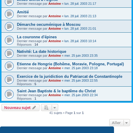
Dernier message par
Antoine
«
lun. 28 juil. 2003 21:17
Amitié
Dernier message par
Antoine
«
lun. 28 juil. 2003 21:13
Démarche oecuménique à Moscou
Dernier message par
Antoine
«
lun. 28 juil. 2003 21:01
La couronne d'épines
Dernier message par
Antoine
«
lun. 28 juil. 2003 10:14
Réponses :
14
Nativité: La date historique
Dernier message par
Antoine
«
mer. 25 juin 2003 23:35
Etienne de Hongrie (Bohême, Moravie, Pologne, Portugal)
Dernier message par
Antoine
«
mer. 25 juin 2003 23:18
Exercice de la juridiction du Patriarcat de Constantinople
Dernier message par
Antoine
«
mer. 25 juin 2003 22:55
Réponses :
5
Saint Jean Baptiste & le baptême du Christ
Dernier message par
Antoine
«
mer. 25 juin 2003 22:34
Réponses :
1
Nouveau sujet
41 sujets • Page
1
sur
1
Aller