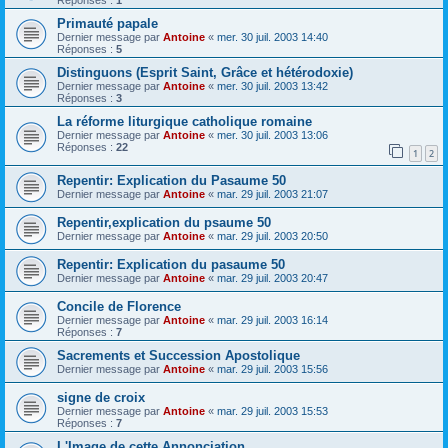
Réponses :
1
Primauté papale
Dernier message par
Antoine
«
mer. 30 juil. 2003 14:40
Réponses :
5
Distinguons (Esprit Saint, Grâce et hétérodoxie)
Dernier message par
Antoine
«
mer. 30 juil. 2003 13:42
Réponses :
3
La réforme liturgique catholique romaine
Dernier message par
Antoine
«
mer. 30 juil. 2003 13:06
Réponses :
22
1
2
Repentir: Explication du Pasaume 50
Dernier message par
Antoine
«
mar. 29 juil. 2003 21:07
Repentir,explication du psaume 50
Dernier message par
Antoine
«
mar. 29 juil. 2003 20:50
Repentir: Explication du pasaume 50
Dernier message par
Antoine
«
mar. 29 juil. 2003 20:47
Concile de Florence
Dernier message par
Antoine
«
mar. 29 juil. 2003 16:14
Réponses :
7
Sacrements et Succession Apostolique
Dernier message par
Antoine
«
mar. 29 juil. 2003 15:56
signe de croix
Dernier message par
Antoine
«
mar. 29 juil. 2003 15:53
Réponses :
7
L'Image de cette Annonciation