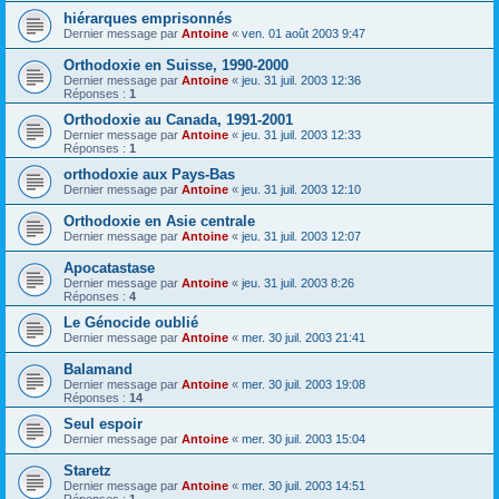
hiérarques emprisonnés
Dernier message par
Antoine
«
ven. 01 août 2003 9:47
Orthodoxie en Suisse, 1990-2000
Dernier message par
Antoine
«
jeu. 31 juil. 2003 12:36
Réponses :
1
Orthodoxie au Canada, 1991-2001
Dernier message par
Antoine
«
jeu. 31 juil. 2003 12:33
Réponses :
1
orthodoxie aux Pays-Bas
Dernier message par
Antoine
«
jeu. 31 juil. 2003 12:10
Orthodoxie en Asie centrale
Dernier message par
Antoine
«
jeu. 31 juil. 2003 12:07
Apocatastase
Dernier message par
Antoine
«
jeu. 31 juil. 2003 8:26
Réponses :
4
Le Génocide oublié
Dernier message par
Antoine
«
mer. 30 juil. 2003 21:41
Balamand
Dernier message par
Antoine
«
mer. 30 juil. 2003 19:08
Réponses :
14
Seul espoir
Dernier message par
Antoine
«
mer. 30 juil. 2003 15:04
Staretz
Dernier message par
Antoine
«
mer. 30 juil. 2003 14:51