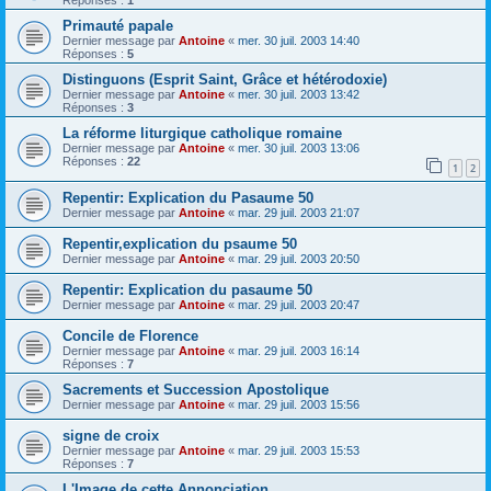
Réponses :
1
Primauté papale
Dernier message par
Antoine
«
mer. 30 juil. 2003 14:40
Réponses :
5
Distinguons (Esprit Saint, Grâce et hétérodoxie)
Dernier message par
Antoine
«
mer. 30 juil. 2003 13:42
Réponses :
3
La réforme liturgique catholique romaine
Dernier message par
Antoine
«
mer. 30 juil. 2003 13:06
Réponses :
22
1
2
Repentir: Explication du Pasaume 50
Dernier message par
Antoine
«
mar. 29 juil. 2003 21:07
Repentir,explication du psaume 50
Dernier message par
Antoine
«
mar. 29 juil. 2003 20:50
Repentir: Explication du pasaume 50
Dernier message par
Antoine
«
mar. 29 juil. 2003 20:47
Concile de Florence
Dernier message par
Antoine
«
mar. 29 juil. 2003 16:14
Réponses :
7
Sacrements et Succession Apostolique
Dernier message par
Antoine
«
mar. 29 juil. 2003 15:56
signe de croix
Dernier message par
Antoine
«
mar. 29 juil. 2003 15:53
Réponses :
7
L'Image de cette Annonciation