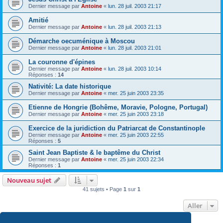
Dernier message par
Antoine
«
lun. 28 juil. 2003 21:17
Amitié
Dernier message par
Antoine
«
lun. 28 juil. 2003 21:13
Démarche oecuménique à Moscou
Dernier message par
Antoine
«
lun. 28 juil. 2003 21:01
La couronne d'épines
Dernier message par
Antoine
«
lun. 28 juil. 2003 10:14
Réponses :
14
Nativité: La date historique
Dernier message par
Antoine
«
mer. 25 juin 2003 23:35
Etienne de Hongrie (Bohême, Moravie, Pologne, Portugal)
Dernier message par
Antoine
«
mer. 25 juin 2003 23:18
Exercice de la juridiction du Patriarcat de Constantinople
Dernier message par
Antoine
«
mer. 25 juin 2003 22:55
Réponses :
5
Saint Jean Baptiste & le baptême du Christ
Dernier message par
Antoine
«
mer. 25 juin 2003 22:34
Réponses :
1
Nouveau sujet
41 sujets • Page
1
sur
1
Aller