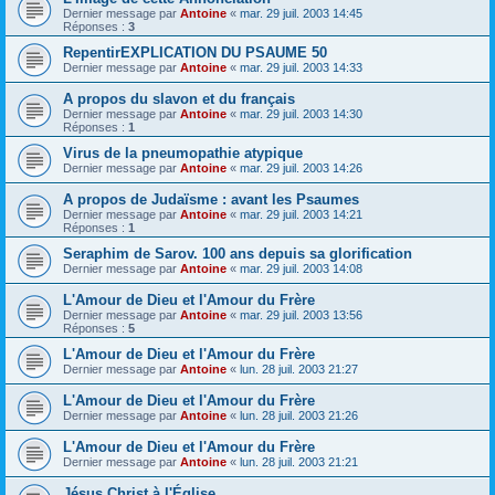
Dernier message par
Antoine
«
mar. 29 juil. 2003 14:45
Réponses :
3
RepentirEXPLICATION DU PSAUME 50
Dernier message par
Antoine
«
mar. 29 juil. 2003 14:33
A propos du slavon et du français
Dernier message par
Antoine
«
mar. 29 juil. 2003 14:30
Réponses :
1
Virus de la pneumopathie atypique
Dernier message par
Antoine
«
mar. 29 juil. 2003 14:26
A propos de Judaïsme : avant les Psaumes
Dernier message par
Antoine
«
mar. 29 juil. 2003 14:21
Réponses :
1
Seraphim de Sarov. 100 ans depuis sa glorification
Dernier message par
Antoine
«
mar. 29 juil. 2003 14:08
L'Amour de Dieu et l'Amour du Frère
Dernier message par
Antoine
«
mar. 29 juil. 2003 13:56
Réponses :
5
L'Amour de Dieu et l'Amour du Frère
Dernier message par
Antoine
«
lun. 28 juil. 2003 21:27
L'Amour de Dieu et l'Amour du Frère
Dernier message par
Antoine
«
lun. 28 juil. 2003 21:26
L'Amour de Dieu et l'Amour du Frère
Dernier message par
Antoine
«
lun. 28 juil. 2003 21:21
Jésus Christ à l'Église