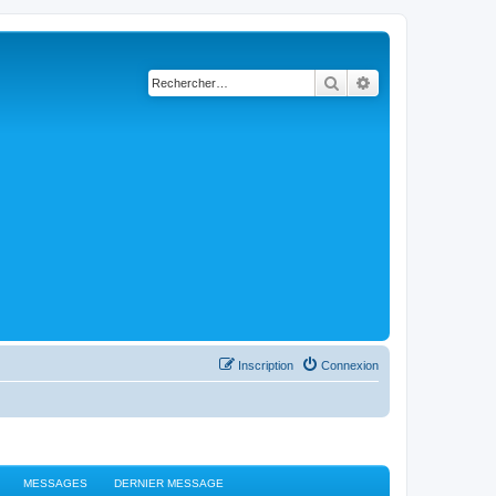
Rechercher
Recherche avancé
Inscription
Connexion
MESSAGES
DERNIER MESSAGE