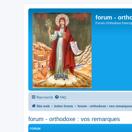
forum - orth
Forum Orthodoxe franco
Raccourcis
FAQ
Site web
Index forum
forum - orthodoxe : vos remarques
forum - orthodoxe : vos remarques
FORUM