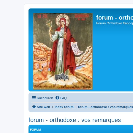
forum - orth
Forum Orthodoxe franco
Raccourcis
FAQ
Site web
Index forum
forum - orthodoxe : vos remarques
forum - orthodoxe : vos remarques
FORUM