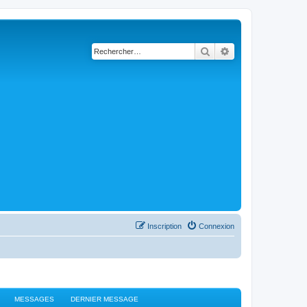
Rechercher
Recherche avancé
Inscription
Connexion
MESSAGES
DERNIER MESSAGE