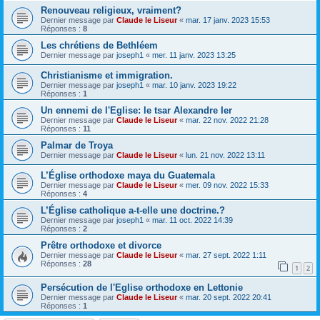
Renouveau religieux, vraiment?
Dernier message par
Claude le Liseur
«
mar. 17 janv. 2023 15:53
Réponses :
8
Les chrétiens de Bethléem
Dernier message par
joseph1
«
mer. 11 janv. 2023 13:25
Christianisme et immigration.
Dernier message par
joseph1
«
mar. 10 janv. 2023 19:22
Réponses :
1
Un ennemi de l'Eglise: le tsar Alexandre Ier
Dernier message par
Claude le Liseur
«
mar. 22 nov. 2022 21:28
Réponses :
11
Palmar de Troya
Dernier message par
Claude le Liseur
«
lun. 21 nov. 2022 13:11
L’Église orthodoxe maya du Guatemala
Dernier message par
Claude le Liseur
«
mer. 09 nov. 2022 15:33
Réponses :
4
L’Église catholique a-t-elle une doctrine.?
Dernier message par
joseph1
«
mar. 11 oct. 2022 14:39
Réponses :
2
Prêtre orthodoxe et divorce
Dernier message par
Claude le Liseur
«
mar. 27 sept. 2022 1:11
Réponses :
28
1
2
Persécution de l'Eglise orthodoxe en Lettonie
Dernier message par
Claude le Liseur
«
mar. 20 sept. 2022 20:41
Réponses :
1