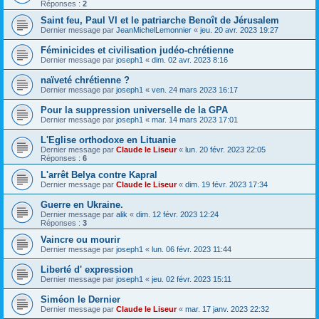
Réponses :
2
Saint feu, Paul VI et le patriarche Benoît de Jérusalem
Dernier message par
JeanMichelLemonnier
«
jeu. 20 avr. 2023 19:27
Féminicides et civilisation judéo-chrétienne
Dernier message par
joseph1
«
dim. 02 avr. 2023 8:16
naïveté chrétienne ?
Dernier message par
joseph1
«
ven. 24 mars 2023 16:17
Pour la suppression universelle de la GPA
Dernier message par
joseph1
«
mar. 14 mars 2023 17:01
L'Eglise orthodoxe en Lituanie
Dernier message par
Claude le Liseur
«
lun. 20 févr. 2023 22:05
Réponses :
6
L'arrêt Belya contre Kapral
Dernier message par
Claude le Liseur
«
dim. 19 févr. 2023 17:34
Guerre en Ukraine.
Dernier message par
alik
«
dim. 12 févr. 2023 12:24
Réponses :
3
Vaincre ou mourir
Dernier message par
joseph1
«
lun. 06 févr. 2023 11:44
Liberté d' expression
Dernier message par
joseph1
«
jeu. 02 févr. 2023 15:11
Siméon le Dernier
Dernier message par
Claude le Liseur
«
mar. 17 janv. 2023 22:32