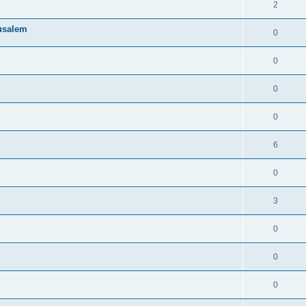
2
rusalem
0
0
0
0
6
0
3
0
0
0