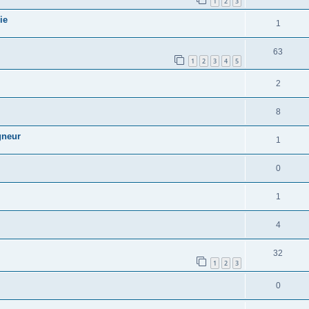
1
2
3
ie
1
63
1
2
3
4
5
2
8
gneur
1
0
1
4
32
1
2
3
0