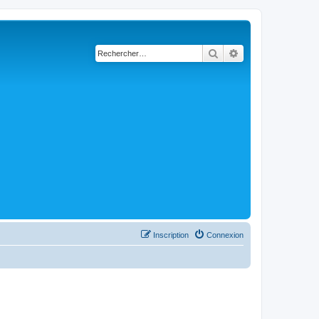
Rechercher
Recherche avancé
Inscription
Connexion