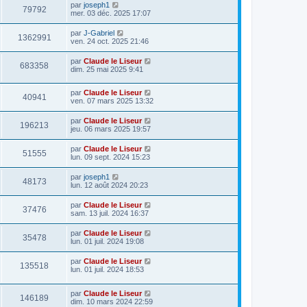
par
joseph1
79792
mer. 03 déc. 2025 17:07
par
J-Gabriel
1362991
ven. 24 oct. 2025 21:46
par
Claude le Liseur
683358
dim. 25 mai 2025 9:41
par
Claude le Liseur
40941
ven. 07 mars 2025 13:32
par
Claude le Liseur
196213
jeu. 06 mars 2025 19:57
par
Claude le Liseur
51555
lun. 09 sept. 2024 15:23
par
joseph1
48173
lun. 12 août 2024 20:23
par
Claude le Liseur
37476
sam. 13 juil. 2024 16:37
par
Claude le Liseur
35478
lun. 01 juil. 2024 19:08
par
Claude le Liseur
135518
lun. 01 juil. 2024 18:53
par
Claude le Liseur
146189
dim. 10 mars 2024 22:59