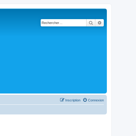
Rechercher
Recherche avancé
Inscription
Connexion