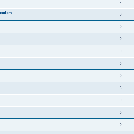
2
rusalem
0
0
0
0
6
0
3
0
0
0