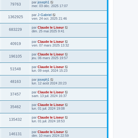
par
joseph1
79763
mer. 03 déc. 2025 17:07
par
J-Gabriel
1362925
ven. 24 oct. 2025 21:46
par
Claude le Liseur
683229
dim. 25 mai 2025 9:41
par
Claude le Liseur
40919
ven. 07 mars 2025 13:32
par
Claude le Liseur
196105
jeu. 06 mars 2025 19:57
par
Claude le Liseur
51548
lun. 09 sept. 2024 15:23
par
joseph1
48163
lun. 12 août 2024 20:23
par
Claude le Liseur
37457
sam. 13 juil. 2024 16:37
par
Claude le Liseur
35462
lun. 01 juil. 2024 19:08
par
Claude le Liseur
135432
lun. 01 juil. 2024 18:53
par
Claude le Liseur
146131
dim. 10 mars 2024 22:59