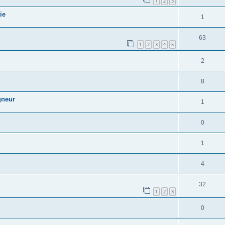
1
2
3
ie
1
63
1
2
3
4
5
2
8
gneur
1
0
1
4
32
1
2
3
0