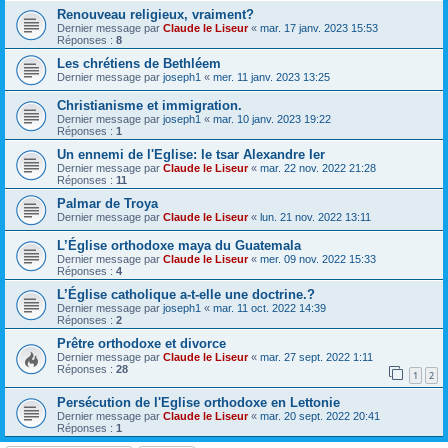
Renouveau religieux, vraiment?
Dernier message par
Claude le Liseur
«
mar. 17 janv. 2023 15:53
Réponses :
8
Les chrétiens de Bethléem
Dernier message par
joseph1
«
mer. 11 janv. 2023 13:25
Christianisme et immigration.
Dernier message par
joseph1
«
mar. 10 janv. 2023 19:22
Réponses :
1
Un ennemi de l'Eglise: le tsar Alexandre Ier
Dernier message par
Claude le Liseur
«
mar. 22 nov. 2022 21:28
Réponses :
11
Palmar de Troya
Dernier message par
Claude le Liseur
«
lun. 21 nov. 2022 13:11
L’Église orthodoxe maya du Guatemala
Dernier message par
Claude le Liseur
«
mer. 09 nov. 2022 15:33
Réponses :
4
L’Église catholique a-t-elle une doctrine.?
Dernier message par
joseph1
«
mar. 11 oct. 2022 14:39
Réponses :
2
Prêtre orthodoxe et divorce
Dernier message par
Claude le Liseur
«
mar. 27 sept. 2022 1:11
Réponses :
28
1
2
Persécution de l'Eglise orthodoxe en Lettonie
Dernier message par
Claude le Liseur
«
mar. 20 sept. 2022 20:41
Réponses :
1