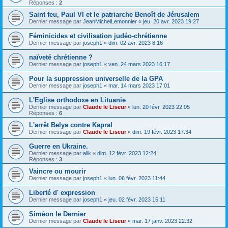
Réponses :
2
Saint feu, Paul VI et le patriarche Benoît de Jérusalem
Dernier message par
JeanMichelLemonnier
«
jeu. 20 avr. 2023 19:27
Féminicides et civilisation judéo-chrétienne
Dernier message par
joseph1
«
dim. 02 avr. 2023 8:16
naïveté chrétienne ?
Dernier message par
joseph1
«
ven. 24 mars 2023 16:17
Pour la suppression universelle de la GPA
Dernier message par
joseph1
«
mar. 14 mars 2023 17:01
L'Eglise orthodoxe en Lituanie
Dernier message par
Claude le Liseur
«
lun. 20 févr. 2023 22:05
Réponses :
6
L'arrêt Belya contre Kapral
Dernier message par
Claude le Liseur
«
dim. 19 févr. 2023 17:34
Guerre en Ukraine.
Dernier message par
alik
«
dim. 12 févr. 2023 12:24
Réponses :
3
Vaincre ou mourir
Dernier message par
joseph1
«
lun. 06 févr. 2023 11:44
Liberté d' expression
Dernier message par
joseph1
«
jeu. 02 févr. 2023 15:11
Siméon le Dernier
Dernier message par
Claude le Liseur
«
mar. 17 janv. 2023 22:32