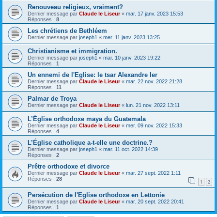
Renouveau religieux, vraiment?
Dernier message par
Claude le Liseur
«
mar. 17 janv. 2023 15:53
Réponses :
8
Les chrétiens de Bethléem
Dernier message par
joseph1
«
mer. 11 janv. 2023 13:25
Christianisme et immigration.
Dernier message par
joseph1
«
mar. 10 janv. 2023 19:22
Réponses :
1
Un ennemi de l'Eglise: le tsar Alexandre Ier
Dernier message par
Claude le Liseur
«
mar. 22 nov. 2022 21:28
Réponses :
11
Palmar de Troya
Dernier message par
Claude le Liseur
«
lun. 21 nov. 2022 13:11
L’Église orthodoxe maya du Guatemala
Dernier message par
Claude le Liseur
«
mer. 09 nov. 2022 15:33
Réponses :
4
L’Église catholique a-t-elle une doctrine.?
Dernier message par
joseph1
«
mar. 11 oct. 2022 14:39
Réponses :
2
Prêtre orthodoxe et divorce
Dernier message par
Claude le Liseur
«
mar. 27 sept. 2022 1:11
Réponses :
28
1
2
Persécution de l'Eglise orthodoxe en Lettonie
Dernier message par
Claude le Liseur
«
mar. 20 sept. 2022 20:41
Réponses :
1