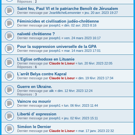
Réponses :
2
Saint feu, Paul VI et le patriarche Benoît de Jérusalem
Dernier message par
JeanMichelLemonnier
«
jeu. 20 avr. 2023 19:27
Féminicides et civilisation judéo-chrétienne
Dernier message par
joseph1
«
dim. 02 avr. 2023 8:16
naïveté chrétienne ?
Dernier message par
joseph1
«
ven. 24 mars 2023 16:17
Pour la suppression universelle de la GPA
Dernier message par
joseph1
«
mar. 14 mars 2023 17:01
L'Eglise orthodoxe en Lituanie
Dernier message par
Claude le Liseur
«
lun. 20 févr. 2023 22:05
Réponses :
6
L'arrêt Belya contre Kapral
Dernier message par
Claude le Liseur
«
dim. 19 févr. 2023 17:34
Guerre en Ukraine.
Dernier message par
alik
«
dim. 12 févr. 2023 12:24
Réponses :
3
Vaincre ou mourir
Dernier message par
joseph1
«
lun. 06 févr. 2023 11:44
Liberté d' expression
Dernier message par
joseph1
«
jeu. 02 févr. 2023 15:11
Siméon le Dernier
Dernier message par
Claude le Liseur
«
mar. 17 janv. 2023 22:32