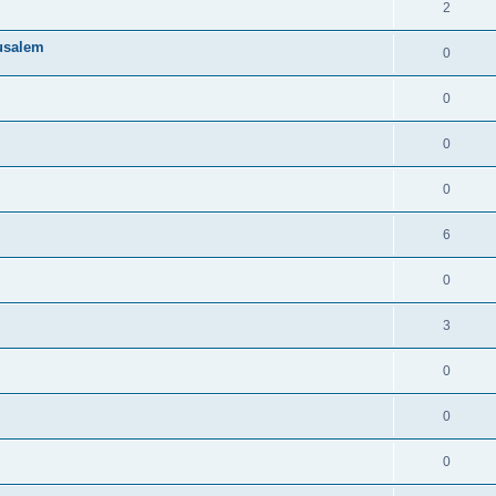
2
rusalem
0
0
0
0
6
0
3
0
0
0