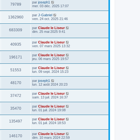
par
joseph1
79789
mer. 03 déc. 2025 17:07
par
J-Gabriel
1362960
ven. 24 oct. 2025 21:46
par
Claude le Liseur
683309
dim. 25 mai 2025 9:41
par
Claude le Liseur
40935
ven. 07 mars 2025 13:32
par
Claude le Liseur
196171
jeu. 06 mars 2025 19:57
par
Claude le Liseur
51553
lun. 09 sept. 2024 15:23
par
joseph1
48170
lun. 12 août 2024 20:23
par
Claude le Liseur
37472
sam. 13 juil. 2024 16:37
par
Claude le Liseur
35470
lun. 01 juil. 2024 19:08
par
Claude le Liseur
135497
lun. 01 juil. 2024 18:53
par
Claude le Liseur
146170
dim. 10 mars 2024 22:59