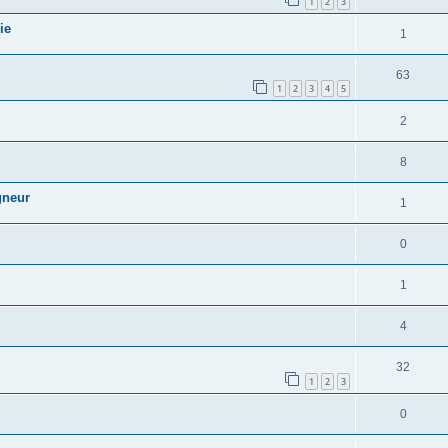
1
2
3
ie
1
63
1
2
3
4
5
2
8
gneur
1
0
1
4
32
1
2
3
0