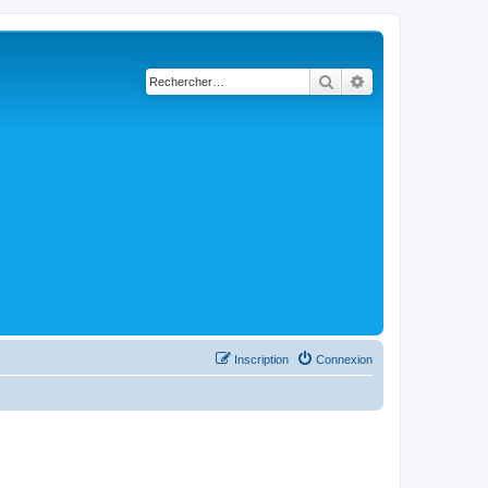
Rechercher
Recherche avancé
Inscription
Connexion