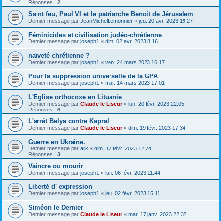
Réponses :
2
Saint feu, Paul VI et le patriarche Benoît de Jérusalem
Dernier message par
JeanMichelLemonnier
«
jeu. 20 avr. 2023 19:27
Féminicides et civilisation judéo-chrétienne
Dernier message par
joseph1
«
dim. 02 avr. 2023 8:16
naïveté chrétienne ?
Dernier message par
joseph1
«
ven. 24 mars 2023 16:17
Pour la suppression universelle de la GPA
Dernier message par
joseph1
«
mar. 14 mars 2023 17:01
L'Eglise orthodoxe en Lituanie
Dernier message par
Claude le Liseur
«
lun. 20 févr. 2023 22:05
Réponses :
6
L'arrêt Belya contre Kapral
Dernier message par
Claude le Liseur
«
dim. 19 févr. 2023 17:34
Guerre en Ukraine.
Dernier message par
alik
«
dim. 12 févr. 2023 12:24
Réponses :
3
Vaincre ou mourir
Dernier message par
joseph1
«
lun. 06 févr. 2023 11:44
Liberté d' expression
Dernier message par
joseph1
«
jeu. 02 févr. 2023 15:11
Siméon le Dernier
Dernier message par
Claude le Liseur
«
mar. 17 janv. 2023 22:32