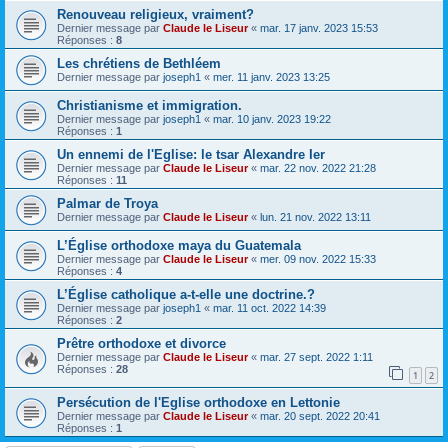
Renouveau religieux, vraiment?
Dernier message par
Claude le Liseur
«
mar. 17 janv. 2023 15:53
Réponses :
8
Les chrétiens de Bethléem
Dernier message par
joseph1
«
mer. 11 janv. 2023 13:25
Christianisme et immigration.
Dernier message par
joseph1
«
mar. 10 janv. 2023 19:22
Réponses :
1
Un ennemi de l'Eglise: le tsar Alexandre Ier
Dernier message par
Claude le Liseur
«
mar. 22 nov. 2022 21:28
Réponses :
11
Palmar de Troya
Dernier message par
Claude le Liseur
«
lun. 21 nov. 2022 13:11
L’Église orthodoxe maya du Guatemala
Dernier message par
Claude le Liseur
«
mer. 09 nov. 2022 15:33
Réponses :
4
L’Église catholique a-t-elle une doctrine.?
Dernier message par
joseph1
«
mar. 11 oct. 2022 14:39
Réponses :
2
Prêtre orthodoxe et divorce
Dernier message par
Claude le Liseur
«
mar. 27 sept. 2022 1:11
Réponses :
28
1
2
Persécution de l'Eglise orthodoxe en Lettonie
Dernier message par
Claude le Liseur
«
mar. 20 sept. 2022 20:41
Réponses :
1