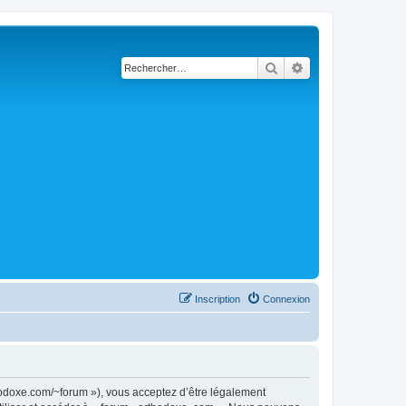
Rechercher
Recherche avancé
Inscription
Connexion
thodoxe.com/~forum »), vous acceptez d’être légalement