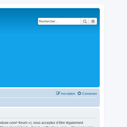
Rechercher
Recherche avancé
Inscription
Connexion
thodoxe.com/~forum »), vous acceptez d’être légalement