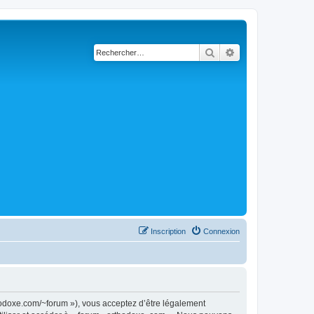
Rechercher
Recherche avancé
Inscription
Connexion
thodoxe.com/~forum »), vous acceptez d’être légalement