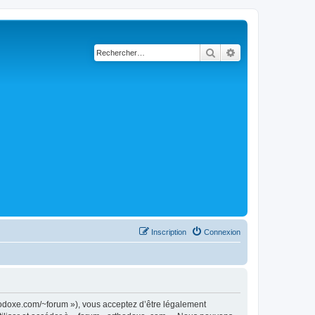
Rechercher
Recherche avancé
Inscription
Connexion
thodoxe.com/~forum »), vous acceptez d’être légalement