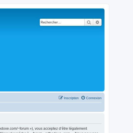
Rechercher
Recherche avancé
Inscription
Connexion
thodoxe.com/~forum »), vous acceptez d’être légalement