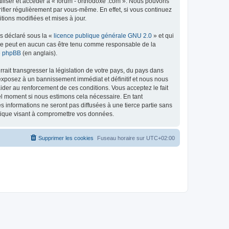
tiliser et accéder à « forum - orthodoxe .com ». Nous pouvons
ifier régulièrement par vous-même. En effet, si vous continuez
tions modifiées et mises à jour.
ns déclaré sous la «
licence publique générale GNU 2.0
» et qui
ed ne peut en aucun cas être tenu comme responsable de la
de phpBB
(en anglais).
ait transgresser la législation de votre pays, du pays dans
 exposez à un bannissement immédiat et définitif et nous nous
d’aider au renforcement de ces conditions. Vous acceptez le fait
uel moment si nous estimons cela nécessaire. En tant
 informations ne seront pas diffusées à une tierce partie sans
atique visant à compromettre vos données.
Supprimer les cookies
Fuseau horaire sur
UTC+02:00