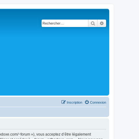
Rechercher
Recherche avancé
Inscription
Connexion
thodoxe.com/~forum »), vous acceptez d’être légalement