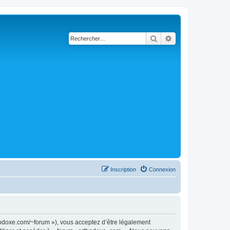
Rechercher
Recherche avancé
Inscription
Connexion
thodoxe.com/~forum »), vous acceptez d’être légalement