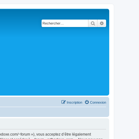
Rechercher
Recherche avancé
Inscription
Connexion
thodoxe.com/~forum »), vous acceptez d’être légalement