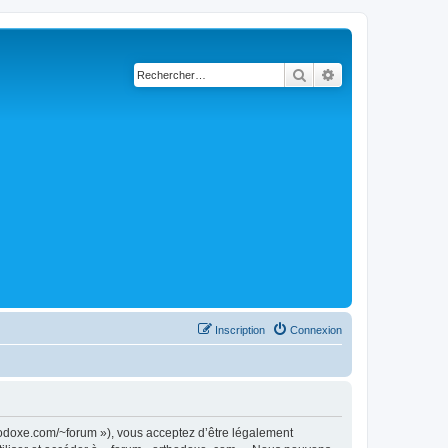
Rechercher
Recherche avancé
Inscription
Connexion
thodoxe.com/~forum »), vous acceptez d’être légalement