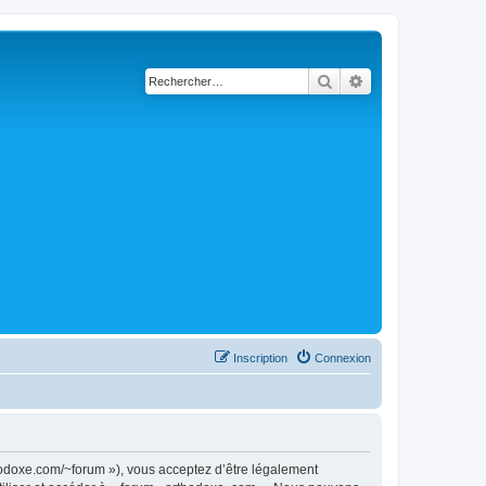
Rechercher
Recherche avancé
Inscription
Connexion
thodoxe.com/~forum »), vous acceptez d’être légalement