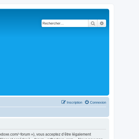
Rechercher
Recherche avancé
Inscription
Connexion
thodoxe.com/~forum »), vous acceptez d’être légalement