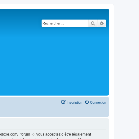
Rechercher
Recherche avancé
Inscription
Connexion
thodoxe.com/~forum »), vous acceptez d’être légalement