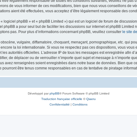
’être légalement responsable de toutes les conditions suivantes, veuillez ne pas u
rons de vous informer de ces modifications, bien que nous vous conseillons de vér
ations aient été effectuées, vous acceptez d’être légalement responsable des condi
 logiciel phpBB » et « phpBB Limited ») qui est un logiciel de forum de discussio
iel phpBB a pour seul but de faciliter les discussions sur internet et phpBB Limit
ptons pas. Pour plus d’informations concernant phpBB, veuillez consulter
le site 
obscène, vulgaire, diffamatoire, choquant, menaçant, pornographique, etc. qui pourr
 encore la loi internationale. Si vous ne respectez pas ces dispositions, vous vous
 et les autorités officielles. L’adresse IP de tous les messages est enregistrée afin 
difier, de déplacer ou de verrouiller n’importe quel sujet et message à n’importe q
vous avez renseignées soient enregistrées dans notre base de données. Bien que ces
ne pourront être tenus comme responsables en cas de tentative de piratage inform
Développé par
phpBB
® Forum Software © phpBB Limited
Traduction française officielle
©
Qiaeru
Confidentialité
|
Conditions