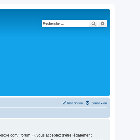
Rechercher
Recherche avancé
Inscription
Connexion
thodoxe.com/~forum »), vous acceptez d’être légalement